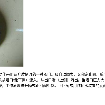
动作来阻断介质倒流的一种阀门。属自动阀类，又称逆止阀、单
质从进口端(下侧）流入，从出口端（上侧）流出。当进口压力
瓣，工作原理与升降式止回阀相似。止回阀常用作抽水装置的底