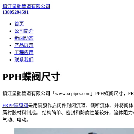
镇江星驰管道有限公司
13805294591
首页
公司简介
新闻动态
产品展示
工程应用
联系我们
PPH蝶阀尺寸
镇江星驰管道有限公司「www.xcpipes.com」PPH蝶阀尺寸
FRPP隔膜阀
是用隔膜作启闭件封闭流道、截断流体、并将阀体
属衬胶材料制成。 结构简单、密封和防腐性能较好，流体阻力
气动、电动。