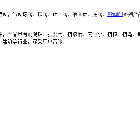
电动，气动球阀、蝶阀、止回阀、液面计、底阀、
PP阀门
系列产品
件，产品具有耐腐蚀、强度高、抗渗漏、内阻小、抗拉、抗弯、
、建筑等行业，深受用户青睐。