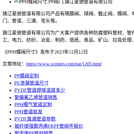
镇江星驰管道有限公司产品有隔膜阀、球阀、截止阀、蝶阀、
门、管道、三通、弯头等。
镇江星驰管道有限公司为广大客户提供各种防腐塑料管材、管
工、电力、纺织、冶金、制药、造纸、食品、矿山、垃圾处理
《PPH蝶阀尺寸》发布于2023年12月12日
文章地址：
https://www.xcpipes.com/tag/1205.html
PP蝶阀定制
PE渗漏管道尺寸
PVDF管道焊接温度多少
聚偏氟乙烯管道销售
PPH曝气管道定制
PPH管道批发
PVDF直通管道参数
玻纤增强聚丙烯FRPP管阀件报价
聚丙烯PP管材销售