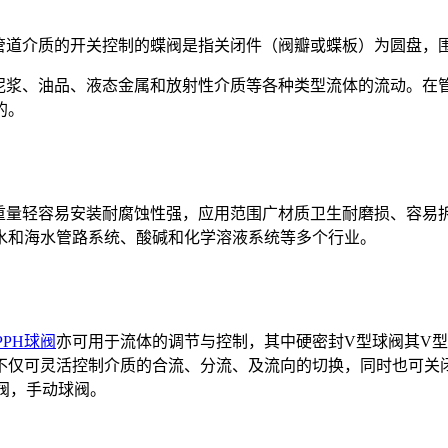
管道介质的开关控制的蝶阀是指关闭件（阀瓣或蝶板）为圆盘，
泥浆、油品、液态金属和放射性介质等各种类型流体的流动。在
的。
重量轻容易安装耐腐蚀性强，应用范围广材质卫生耐磨损、容易
水和海水管路系统、酸碱和化学溶液系统等多个行业。
PPH球阀
亦可用于流体的调节与控制，其中硬密封V型球阀其V
不仅可灵活控制介质的合流、分流、及流向的切换，同时也可关
阀，手动球阀。