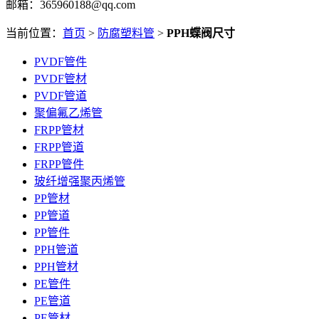
邮箱：365960188@qq.com
当前位置：
首页
>
防腐塑料管
>
PPH蝶阀尺寸
PVDF管件
PVDF管材
PVDF管道
聚偏氟乙烯管
FRPP管材
FRPP管道
FRPP管件
玻纤增强聚丙烯管
PP管材
PP管道
PP管件
PPH管道
PPH管材
PE管件
PE管道
PE管材