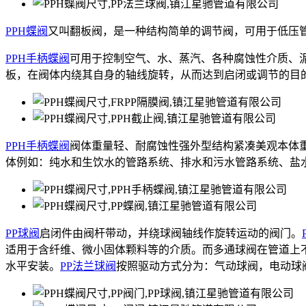
PPH蝶阀
又叫翻板阀，是一种结构简单的调节阀，可用于低压
PPH手柄蝶阀
可用于控制空气、水、蒸汽、各种腐蚀性介质、
板，在阀体内绕其自身的轴线旋转，从而达到启闭或调节的目
PPH手柄蝶阀
阀体重量轻、耐腐蚀性强外型结构紧凑美观本体
体例如：纯水和生饮水的管路系统、排水和污水管路系统、盐
PP球阀
启闭件由阀杆带动，并绕球阀轴线作旋转运动的阀门。
适用于含纤维、微小固体颗料等的介质。而多通球阀在管道上
水平安装。
PP法兰球阀
按照驱动方式分为：气动球阀，电动球