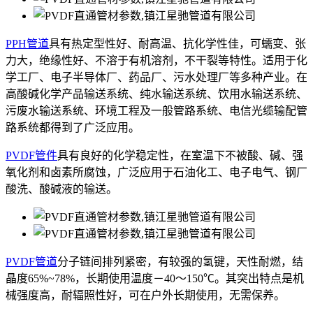
PPH管道
具有热定型性好、耐高温、抗化学性佳，可蠕变、张
力大，绝缘性好、不溶于有机溶剂，不干裂等特性。适用于化
学工厂、电子半导体厂、药品厂、污水处理厂等多种产业。在
高酸碱化学产品输送系统、纯水输送系统、饮用水输送系统、
污废水输送系统、环境工程及一般管路系统、电信光缆输配管
路系统都得到了广泛应用。
PVDF管件
具有良好的化学稳定性，在室温下不被酸、碱、强
氧化剂和卤素所腐蚀，广泛应用于石油化工、电子电气、钢厂
酸洗、酸碱液的输送。
PVDF管道
分子链间排列紧密，有较强的氢键，天性耐燃，结
晶度65%~78%，长期使用温度－40～150℃。其突出特点是机
械强度高，耐辐照性好，可在户外长期使用，无需保养。