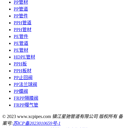
PP管材
PP管道
PP管件
PPH管道
PPH管材
PE管件
PE管道
PE管材
HDPE管材
PPH板
PPH板材
PP止回阀
PP法兰球阀
PP蝶阀
FRPP隔膜阀
FRPP曝气管
© 2023 www.xcpipes.com
镇江星驰管道有限公司 版权所有 备
案号:
苏ICP备2023010659号-1