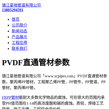
镇江星驰管道有限公司
13805294591
首页
公司简介
新闻动态
产品展示
工程应用
联系我们
PVDF直通管材参数
镇江星驰管道有限公司「www.xcpipes.com」PVDF直通管材参
数，聚丙烯PP管材，工程聚乙烯PP管，PP管件，PP管道，PP
管材，聚丙烯PP管。
FRPP管材
能耐大多数化学物品的腐蚀，可在很大的范围内承
受PH值范围在1-14的高浓度酸和碱的腐蚀。质轻，焊接工艺