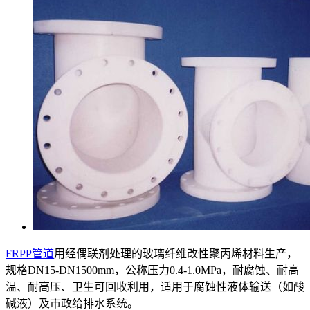
FRPP管道
用经偶联剂处理的玻璃纤维改性聚丙烯材料生产，
规格DN15-DN1500mm，公称压力0.4-1.0MPa，耐腐蚀、耐高
温、耐高压、卫生可回收利用，适用于腐蚀性液体输送（如酸
碱液）及市政给排水系统。