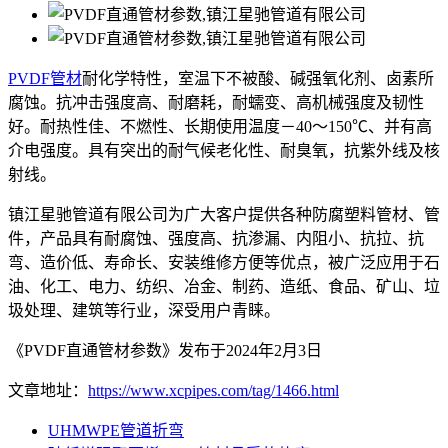
PVDF管材
耐化学特性，室温下不被酸、碱强氧化剂、卤素所
腐蚀。抗冲击强度高、耐磨耗，耐蠕变、高机械强度及韧性
好。耐热性佳、不燃性、长期使用温度－40～150℃、并有高
介电强度。具有突出的耐气候老化性、耐臭氧，抗紫外线及核
射线。
镇江星驰管道有限公司为广大客户提供各种防腐塑料管材、管
件，产品具有耐腐蚀、强度高、抗渗漏、内阻小、抗拉、抗
弯、造价低、寿命长、安装维修方便等优点，被广泛应用于石
油、化工、电力、纺织、冶金、制药、造纸、食品、矿山、垃
圾处理、建筑等行业，深受用户青睐。
《PVDF直通管材参数》发布于2024年2月3日
文章地址：
https://www.xcpipes.com/tag/1466.html
UHMWPE管道折弯