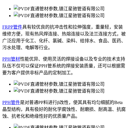
FRPP管件
具有较优良的抗冲击性和拉伸强度，重量轻，安装
维修方便，现有热风焊连接、热熔连接以及法兰连接方式，被
广泛应用于化工、化纤、氯碱、染料、给排水、食品、医药、
污水处理、电解等行业。
PPH管材
性能优异、使用灵活的焊接设备以及专业的技术支持
队伍不仅可以保证PPH管系统的焊接安装质量，还可以根据需
要为客户提供非标产品的定制加工。
PPH管件
是对普通PP料进行β改性，使其具有均匀细腻的Beta
晶型结构，具有极好的耐化学腐蚀性、耐磨损、耐高温、抗腐
蚀、抗老化和绝缘性好的优质量产品。