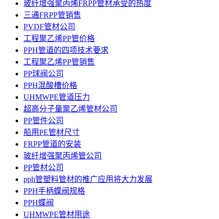
玻纤增强聚丙烯FRPP管材承受的热度
三通FRPP管销售
PVDF管材公司
工程聚乙烯PP管价格
PPH管道的四项技术要求
工程聚乙烯PP管销售
PP球阀公司
PPH混酸槽价格
UHMWPE管道压力
超高分子量聚乙烯管材公司
PP管件公司
船用PE管材尺寸
FRPP管道的安装
玻纤增强聚丙烯管公司
PP管材公司
pph管塑料管材的推广应用将大力发展
PPH手柄蝶阀规格
PPH蝶阀
UHMWPE管材用途