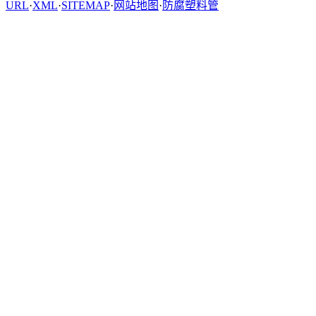
URL
·
XML
·
SITEMAP
·
网站地图
·
防腐塑料管