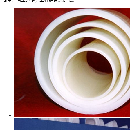
简单，施工方便，工程综合造价低。