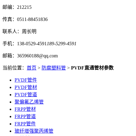
邮编：212215
传真：0511-88451836
联系人：周长明
手机：138-0529-4591
189-5299-4591
邮箱：365960188@qq.com
当前位置：
首页
>
防腐塑料管
>
PVDF直通管材参数
PVDF管件
PVDF管材
PVDF管道
聚偏氟乙烯管
FRPP管材
FRPP管道
FRPP管件
玻纤增强聚丙烯管