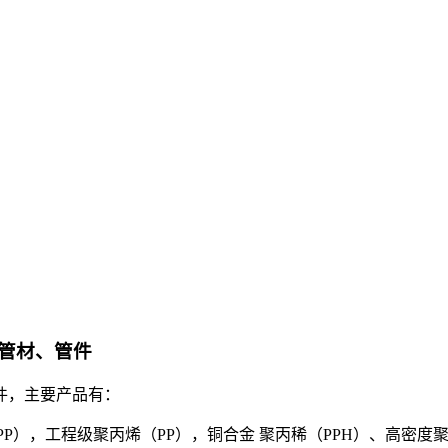
管材、管件
件，主要产品有：
FRPP），工程级聚丙烯（PP），铜合金 聚丙稀（PPH）、高密度