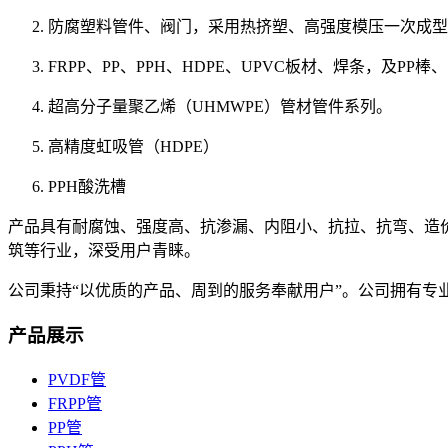
防腐塑料管件、阀门，采用热挤塑、高强度模压一次成型
FRPP、PP、PPH、HDPE、UPVC板材、焊条，及P
超高分子量聚乙烯（UHMWPE）管材管件系列。
高精度虹吸管（HDPE）
PPH酸洗槽
产品具有耐腐蚀、强度高、抗渗漏、内阻小、抗拉、抗弯、造
筑等行业，深受用户青睐。
公司秉持“以优质的产品、周到的服务奉献用户”。公司拥有专
产品展示
PVDF管
FRPP管
PP管