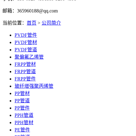
邮箱：365960188@qq.com
当前位置：
首页
>
公司简介
PVDF管件
PVDF管材
PVDF管道
聚偏氟乙烯管
FRPP管材
FRPP管道
FRPP管件
玻纤增强聚丙烯管
PP管材
PP管道
PP管件
PPH管道
PPH管材
PE管件