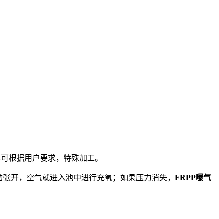
也可根据用户要求，特殊加工。
动张开，空气就进入池中进行充氧；如果压力消失，
FRPP曝气