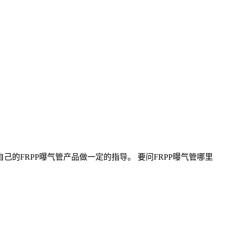
的FRPP曝气管产品做一定的指导。 要问FRPP曝气管哪里