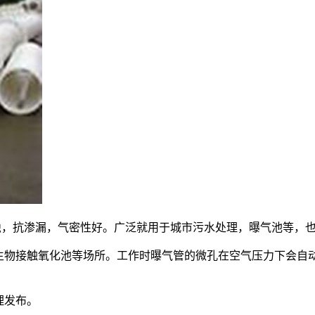
蚀，抗渗漏，气密性好。广泛就用于城市污水处理，曝气池等，
生物接触氧化池等场所。工作时曝气管的微孔在空气压力下会自
理发布。