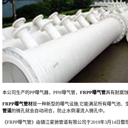
本公司生产的PP曝气器，PPH曝气管，
FRPP曝气管
具有耐腐
FRPP曝气管材
是一种新型的曝气设施,它能满足所有曝气池、
管道
的微孔就会自动闭合，防止水倒灌流入微孔中。
《FRPP曝气管》由镇江星驰管道有限公司于2019年3月14日整