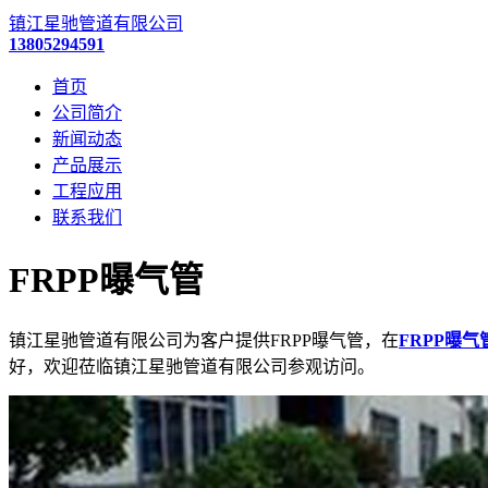
镇江星驰管道有限公司
13805294591
首页
公司简介
新闻动态
产品展示
工程应用
联系我们
FRPP曝气管
镇江星驰管道有限公司为客户提供FRPP曝气管，在
FRPP曝气
好，欢迎莅临镇江星驰管道有限公司参观访问。