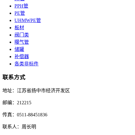
PPH管
PE管
UHMWPE管
板材
阀门类
曝气管
储罐
补偿器
各类非标件
联系方式
地址：江苏省扬中市经济开发区
邮编：212215
传真：0511-88451836
联系人：周长明