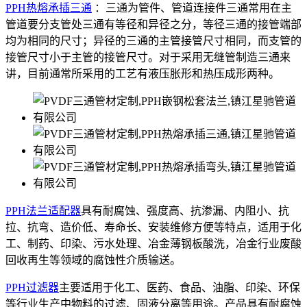
PPH热熔承插三通
：三通为管件、管道连接件三通常用在主
管道要分支管处三通有等径和异径之分，等径三通的接管端部
均为相同的尺寸；异径的三通的主管接管尺寸相同，而支管的
接管尺寸小于主管的接管尺寸。对于采用无缝管制造三通来
讲，目前通常所采用的工艺有液压胀形和热压成形两种。
PPH法兰适配器
具有耐腐蚀、强度高、抗渗漏、内阻小、抗
拉、抗弯、造价低、寿命长、安装维修方便等特点，适用于化
工、制药、印染、污水处理、冶金薄钢板酸洗，冶金行业废酸
回收再生等领域的腐蚀性介质输送。
PPH过滤器
主要适用于化工、医药、食品、油脂、印染、环保
等行业生产中物料的过滤、固液分离等用途。产品具有耐腐蚀