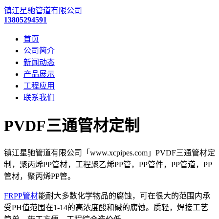
镇江星驰管道有限公司
13805294591
首页
公司简介
新闻动态
产品展示
工程应用
联系我们
PVDF三通管材定制
镇江星驰管道有限公司「www.xcpipes.com」PVDF三通管材定
制，聚丙烯PP管材，工程聚乙烯PP管，PP管件，PP管道，PP
管材，聚丙烯PP管。
FRPP管材
能耐大多数化学物品的腐蚀，可在很大的范围内承
受PH值范围在1-14的高浓度酸和碱的腐蚀。质轻，焊接工艺