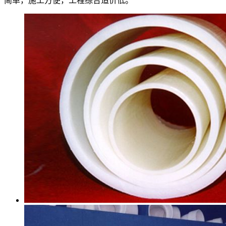
简单，施工方便，工程综合造价低。