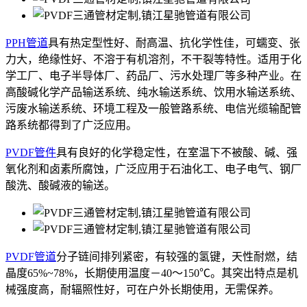
PPH管道
具有热定型性好、耐高温、抗化学性佳，可蠕变、张
力大，绝缘性好、不溶于有机溶剂，不干裂等特性。适用于化
学工厂、电子半导体厂、药品厂、污水处理厂等多种产业。在
高酸碱化学产品输送系统、纯水输送系统、饮用水输送系统、
污废水输送系统、环境工程及一般管路系统、电信光缆输配管
路系统都得到了广泛应用。
PVDF管件
具有良好的化学稳定性，在室温下不被酸、碱、强
氧化剂和卤素所腐蚀，广泛应用于石油化工、电子电气、钢厂
酸洗、酸碱液的输送。
PVDF管道
分子链间排列紧密，有较强的氢键，天性耐燃，结
晶度65%~78%，长期使用温度－40～150℃。其突出特点是机
械强度高，耐辐照性好，可在户外长期使用，无需保养。