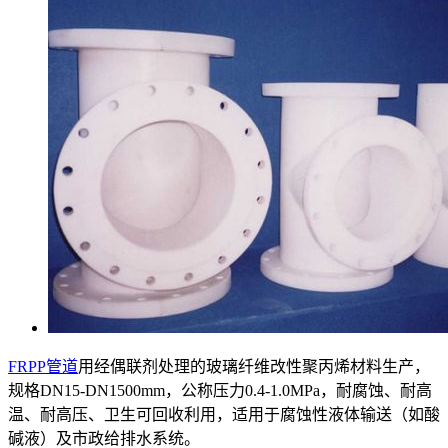
FRPP管道
用经偶联剂处理的玻璃纤维改性聚丙烯材料生产，
规格DN15-DN1500mm，公称压力0.4-1.0MPa，耐腐蚀、耐高
温、耐高压、卫生可回收利用，适用于腐蚀性液体输送（如酸
碱液）及市政给排水系统。