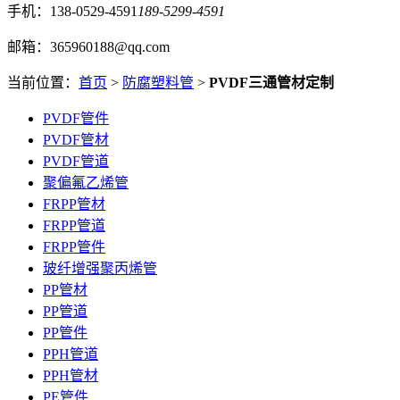
手机：138-0529-4591
189-5299-4591
邮箱：365960188@qq.com
当前位置：
首页
>
防腐塑料管
>
PVDF三通管材定制
PVDF管件
PVDF管材
PVDF管道
聚偏氟乙烯管
FRPP管材
FRPP管道
FRPP管件
玻纤增强聚丙烯管
PP管材
PP管道
PP管件
PPH管道
PPH管材
PE管件