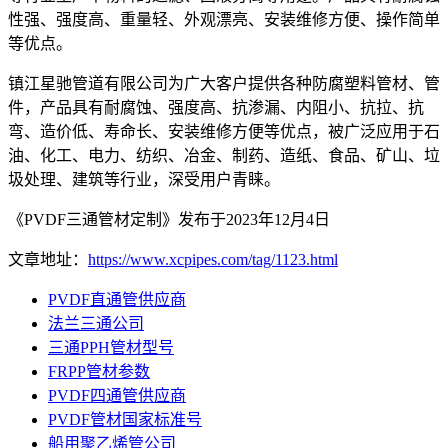
性强、强度高、重量轻、外观漂亮、安装维修方便、操作简单
等优点。
镇江星驰管道有限公司为广大客户提供各种防腐塑料管材、管
件，产品具有耐腐蚀、强度高、抗渗漏、内阻小、抗拉、抗
弯、造价低、寿命长、安装维修方便等优点，被广泛应用于石
油、化工、电力、纺织、冶金、制药、造纸、食品、矿山、垃
圾处理、建筑等行业，深受用户青睐。
《PVDF三通管材定制》发布于2023年12月4日
文章地址：
https://www.xcpipes.com/tag/1123.html
PVDF直通管供应商
法兰三通公司
三通PPH管材型号
FRPP管材参数
PVDF四通管供应商
PVDF管材国家标准号
船用聚乙烯管公司