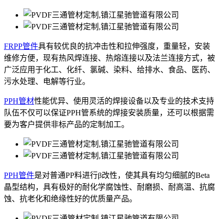
FRPP管件
具有较优良的抗冲击性和拉伸强度，重量轻，安装
维修方便，现有热风焊连接、热熔连接以及法兰连接方式，被
广泛应用于化工、化纤、氯碱、染料、给排水、食品、医药、
污水处理、电解等行业。
PPH管材
性能优异、使用灵活的焊接设备以及专业的技术支持
队伍不仅可以保证PPH管系统的焊接安装质量，还可以根据需
要为客户提供非标产品的定制加工。
PPH管件
是对普通PP料进行β改性，使其具有均匀细腻的Beta
晶型结构，具有极好的耐化学腐蚀性、耐磨损、耐高温、抗腐
蚀、抗老化和绝缘性好的优质量产品。