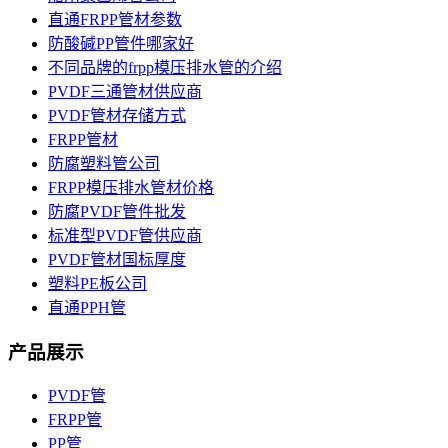
直通FRPP管材参数
防酸碱PP管件哪家好
不同品牌的frpp模压排水管的介绍
PVDF三通管材供应商
PVDF管材存储方式
FRPP管材
防腐塑料管公司
FRPP模压排水管材价格
防腐PVDF管件批发
标准型PVDF管供应商
PVDF管材国标厚度
塑料PE板公司
直通PPH管
产品展示
PVDF管
FRPP管
PP管