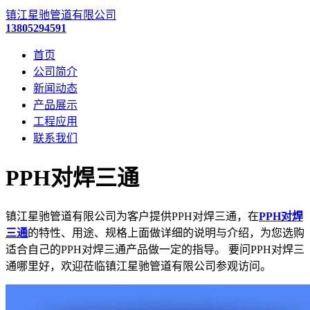
镇江星驰管道有限公司
13805294591
首页
公司简介
新闻动态
产品展示
工程应用
联系我们
PPH对焊三通
镇江星驰管道有限公司为客户提供PPH对焊三通，在
PPH对焊
三通
的特性、用途、规格上面做详细的说明与介绍，为您选购
适合自己的PPH对焊三通产品做一定的指导。 要问PPH对焊三
通哪里好，欢迎莅临镇江星驰管道有限公司参观访问。