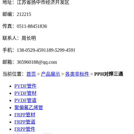
地址：江苏省扬中市经济开发区
邮编：212215
传真：0511-88451836
联系人：周长明
手机：138-0529-4591
189-5299-4591
邮箱：365960188@qq.com
当前位置：
首页
>
产品展示
>
各类非标件
>
PPH对焊三通
PVDF管件
PVDF管材
PVDF管道
聚偏氟乙烯管
FRPP管材
FRPP管道
FRPP管件