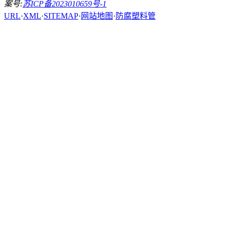
案号:
苏ICP备2023010659号-1
URL
·
XML
·
SITEMAP
·
网站地图
·
防腐塑料管