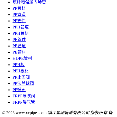
玻纤增强聚丙烯管
PP管材
PP管道
PP管件
PPH管道
PPH管材
PE管件
PE管道
PE管材
HDPE管材
PPH板
PPH板材
PP止回阀
PP法兰球阀
PP蝶阀
FRPP隔膜阀
FRPP曝气管
© 2023 www.xcpipes.com
镇江星驰管道有限公司 版权所有 备