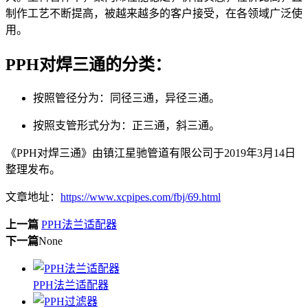
制作工艺不断提高，被越来越多的客户接受，在各领域广泛使
用。
PPH对焊三通的分类：
按照管径分为：同径三通，异径三通。
按照支管形式分为：正三通，斜三通。
《PPH对焊三通》由镇江星驰管道有限公司于2019年3月14日
整理发布。
文章地址：
https://www.xcpipes.com/fbj/69.html
上一篇
PPH法兰适配器
下一篇
None
PPH法兰适配器