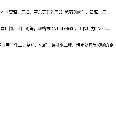
VDF管道、三通、弯头等系列产品; 玻璃钢阀门、管道、三
、止回阀等，规格为DN15-DN600，工作压力PN0.6---
泛应用于化工、制药、化纤、给排水工程、污水处理等领域的腐