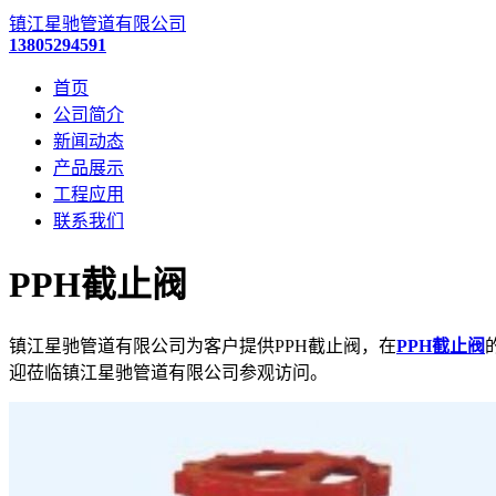
镇江星驰管道有限公司
13805294591
首页
公司简介
新闻动态
产品展示
工程应用
联系我们
PPH截止阀
镇江星驰管道有限公司为客户提供PPH截止阀，在
PPH截止阀
迎莅临镇江星驰管道有限公司参观访问。