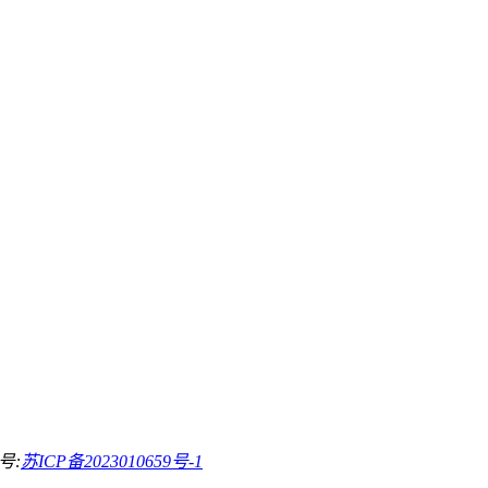
号:
苏ICP备2023010659号-1