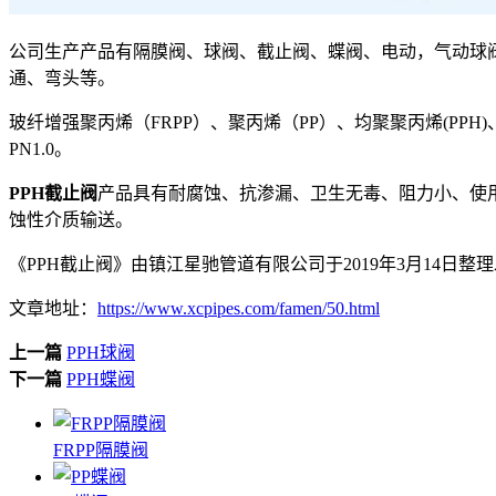
公司生产产品有隔膜阀、球阀、截止阀、蝶阀、电动，气动球阀、
通、弯头等。
玻纤增强聚丙烯（FRPP）、聚丙烯（PP）、均聚聚丙烯(PPH)
PN1.0。
PPH截止阀
产品具有耐腐蚀、抗渗漏、卫生无毒、阻力小、使
蚀性介质输送。
《PPH截止阀》由镇江星驰管道有限公司于2019年3月14日整
文章地址：
https://www.xcpipes.com/famen/50.html
上一篇
PPH球阀
下一篇
PPH蝶阀
FRPP隔膜阀