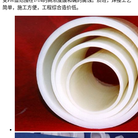
受PH值范围在1-14的高浓度酸和碱的腐蚀。质轻，焊接工艺
简单，施工方便，工程综合造价低。