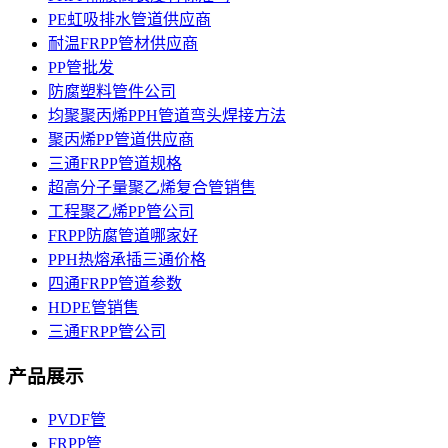
PE虹吸排水管道供应商
耐温FRPP管材供应商
PP管批发
防腐塑料管件公司
均聚聚丙烯PPH管道弯头焊接方法
聚丙烯PP管道供应商
三通FRPP管道规格
超高分子量聚乙烯复合管销售
工程聚乙烯PP管公司
FRPP防腐管道哪家好
PPH热熔承插三通价格
四通FRPP管道参数
HDPE管销售
三通FRPP管公司
产品展示
PVDF管
FRPP管