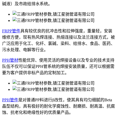
碱液）及市政给排水系统。
FRPP管件
具有较优良的抗冲击性和拉伸强度，重量轻，安装
维修方便，现有热风焊连接、热熔连接以及法兰连接方式，被
广泛应用于化工、化纤、氯碱、染料、给排水、食品、医药、
污水处理、电解等行业。
PPH管材
性能优异、使用灵活的焊接设备以及专业的技术支持
队伍不仅可以保证PPH管系统的焊接安装质量，还可以根据需
要为客户提供非标产品的定制加工。
PPH管件
是对普通PP料进行β改性，使其具有均匀细腻的Beta
晶型结构，具有极好的耐化学腐蚀性、耐磨损、耐高温、抗腐
蚀、抗老化和绝缘性好的优质量产品。