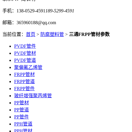
手机：138-0529-4591
189-5299-4591
邮箱：365960188@qq.com
当前位置：
首页
>
防腐塑料管
>
三通FRPP管材参数
PVDF管件
PVDF管材
PVDF管道
聚偏氟乙烯管
FRPP管材
FRPP管道
FRPP管件
玻纤增强聚丙烯管
PP管材
PP管道
PP管件
PPH管道
PPH管材