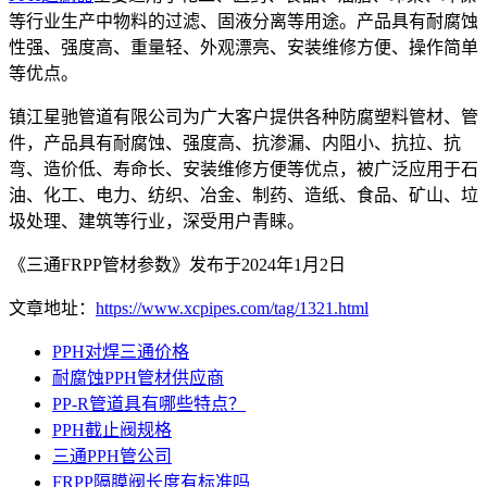
等行业生产中物料的过滤、固液分离等用途。产品具有耐腐蚀
性强、强度高、重量轻、外观漂亮、安装维修方便、操作简单
等优点。
镇江星驰管道有限公司为广大客户提供各种防腐塑料管材、管
件，产品具有耐腐蚀、强度高、抗渗漏、内阻小、抗拉、抗
弯、造价低、寿命长、安装维修方便等优点，被广泛应用于石
油、化工、电力、纺织、冶金、制药、造纸、食品、矿山、垃
圾处理、建筑等行业，深受用户青睐。
《三通FRPP管材参数》发布于2024年1月2日
文章地址：
https://www.xcpipes.com/tag/1321.html
PPH对焊三通价格
耐腐蚀PPH管材供应商
PP-R管道具有哪些特点？
PPH截止阀规格
三通PPH管公司
FRPP隔膜阀长度有标准吗