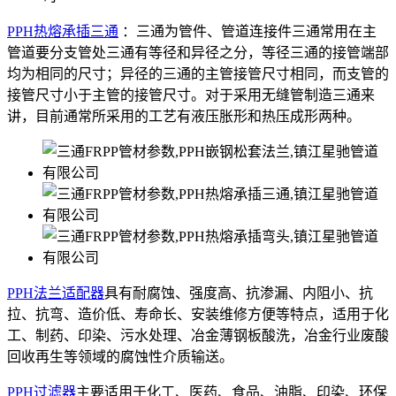
PPH热熔承插三通
：三通为管件、管道连接件三通常用在主
管道要分支管处三通有等径和异径之分，等径三通的接管端部
均为相同的尺寸；异径的三通的主管接管尺寸相同，而支管的
接管尺寸小于主管的接管尺寸。对于采用无缝管制造三通来
讲，目前通常所采用的工艺有液压胀形和热压成形两种。
PPH法兰适配器
具有耐腐蚀、强度高、抗渗漏、内阻小、抗
拉、抗弯、造价低、寿命长、安装维修方便等特点，适用于化
工、制药、印染、污水处理、冶金薄钢板酸洗，冶金行业废酸
回收再生等领域的腐蚀性介质输送。
PPH过滤器
主要适用于化工、医药、食品、油脂、印染、环保