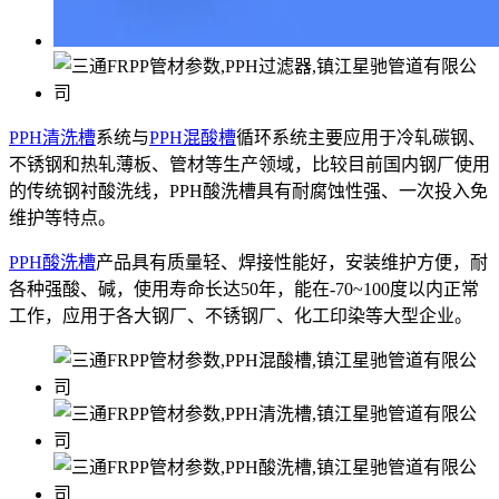
PPH清洗槽
系统与
PPH混酸槽
循环系统主要应用于冷轧碳钢、
不锈钢和热轧薄板、管材等生产领域，比较目前国内钢厂使用
的传统钢衬酸洗线，PPH酸洗槽具有耐腐蚀性强、一次投入免
维护等特点。
PPH酸洗槽
产品具有质量轻、焊接性能好，安装维护方便，耐
各种强酸、碱，使用寿命长达50年，能在-70~100度以内正常
工作，应用于各大钢厂、不锈钢厂、化工印染等大型企业。