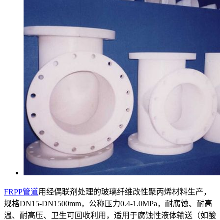
FRPP管道
用经偶联剂处理的玻璃纤维改性聚丙烯材料生产，
规格DN15-DN1500mm，公称压力0.4-1.0MPa，耐腐蚀、耐高
温、耐高压、卫生可回收利用，适用于腐蚀性液体输送（如酸