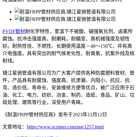
PVDF管材
耐化学特性，室温下不被酸、碱强氧化剂、卤素所
腐蚀。抗冲击强度高、耐磨耗，耐蠕变、高机械强度及韧性
好。耐热性佳、不燃性、长期使用温度－40～150℃、并有高
介电强度。具有突出的耐气候老化性、耐臭氧，抗紫外线及核
射线。
镇江星驰管道有限公司为广大客户提供各种防腐塑料管材、管
件，产品具有耐腐蚀、强度高、抗渗漏、内阻小、抗拉、抗
弯、造价低、寿命长、安装维修方便等优点，被广泛应用于石
油、化工、电力、纺织、冶金、制药、造纸、食品、矿山、垃
圾处理、建筑等行业，深受用户青睐。
《耐温FRPP管材供应商》发布于2023年12月12日
文章地址：
https://www.xcpipes.com/tag/1257.html