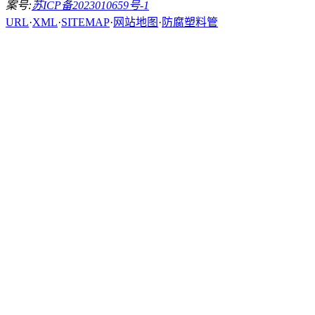
案号:
苏ICP备2023010659号-1
URL
·
XML
·
SITEMAP
·
网站地图
·
防腐塑料管