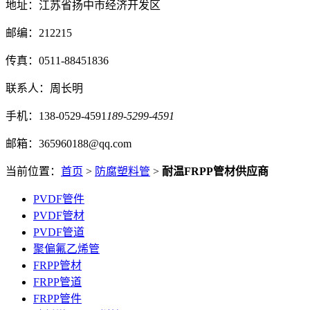
地址：江苏省扬中市经济开发区
邮编：212215
传真：0511-88451836
联系人：周长明
手机：138-0529-4591
189-5299-4591
邮箱：365960188@qq.com
当前位置：
首页
>
防腐塑料管
>
耐温FRPP管材供应商
PVDF管件
PVDF管材
PVDF管道
聚偏氟乙烯管
FRPP管材
FRPP管道
FRPP管件