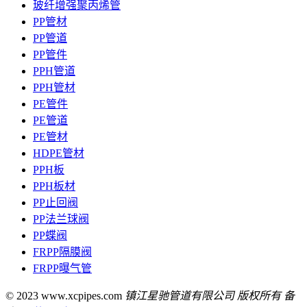
玻纤增强聚丙烯管
PP管材
PP管道
PP管件
PPH管道
PPH管材
PE管件
PE管道
PE管材
HDPE管材
PPH板
PPH板材
PP止回阀
PP法兰球阀
PP蝶阀
FRPP隔膜阀
FRPP曝气管
© 2023 www.xcpipes.com
镇江星驰管道有限公司 版权所有 备