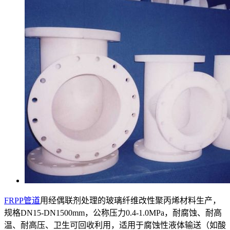
FRPP管道
用经偶联剂处理的玻璃纤维改性聚丙烯材料生产，
规格DN15-DN1500mm，公称压力0.4-1.0MPa，耐腐蚀、耐高
温、耐高压、卫生可回收利用，适用于腐蚀性液体输送（如酸