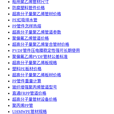
船用聚乙烯管材尺寸
防腐塑料管件价格
超高分子量聚乙烯管材价格
PE虹吸排水管
PP管件怎样热熔
超高分子量聚乙烯管道参数
聚偏氟乙烯管道价格
超高分子量聚乙烯复合管材价格
PVDF管件压电膜稳定性强可长期使用
聚偏氟乙烯PVDF管材公差标准
超高分子量聚乙烯板规格
塑料PE板材价格
超高分子量聚乙烯板材价格
PP管件重量计算
玻纤增强聚丙烯管道型号
直通FRPP管道价格
超高分子量管材设备价格
聚丙烯PP管
UHMWPE管材规格