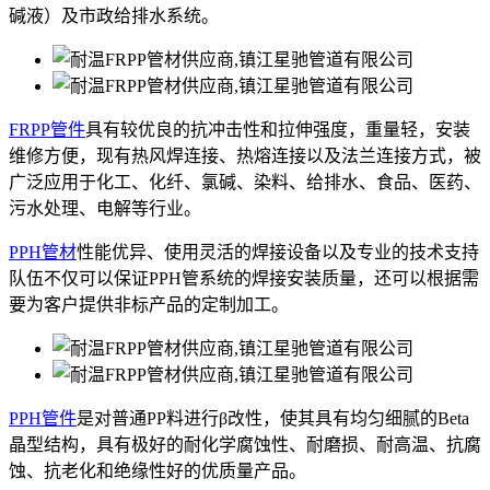
碱液）及市政给排水系统。
FRPP管件
具有较优良的抗冲击性和拉伸强度，重量轻，安装
维修方便，现有热风焊连接、热熔连接以及法兰连接方式，被
广泛应用于化工、化纤、氯碱、染料、给排水、食品、医药、
污水处理、电解等行业。
PPH管材
性能优异、使用灵活的焊接设备以及专业的技术支持
队伍不仅可以保证PPH管系统的焊接安装质量，还可以根据需
要为客户提供非标产品的定制加工。
PPH管件
是对普通PP料进行β改性，使其具有均匀细腻的Beta
晶型结构，具有极好的耐化学腐蚀性、耐磨损、耐高温、抗腐
蚀、抗老化和绝缘性好的优质量产品。