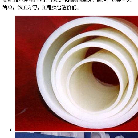
受PH值范围在1-14的高浓度酸和碱的腐蚀。质轻，焊接工艺
简单，施工方便，工程综合造价低。