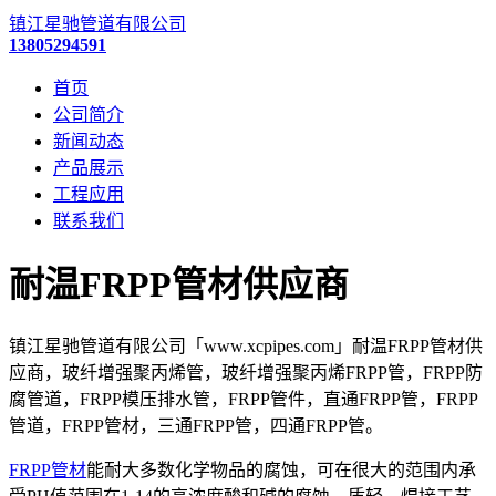
镇江星驰管道有限公司
13805294591
首页
公司简介
新闻动态
产品展示
工程应用
联系我们
耐温FRPP管材供应商
镇江星驰管道有限公司「www.xcpipes.com」耐温FRPP管材供
应商，玻纤增强聚丙烯管，玻纤增强聚丙烯FRPP管，FRPP防
腐管道，FRPP模压排水管，FRPP管件，直通FRPP管，FRPP
管道，FRPP管材，三通FRPP管，四通FRPP管。
FRPP管材
能耐大多数化学物品的腐蚀，可在很大的范围内承