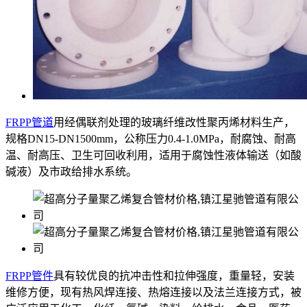
FRPP管道
用经偶联剂处理的玻璃纤维改性聚丙烯材料生产，
规格DN15-DN1500mm，公称压力0.4-1.0MPa，耐腐蚀、耐高
温、耐高压、卫生可回收利用，适用于腐蚀性液体输送（如酸
碱液）及市政给排水系统。
FRPP管件
具有较优良的抗冲击性和拉伸强度，重量轻，安装
维修方便，现有热风焊连接、热熔连接以及法兰连接方式，被