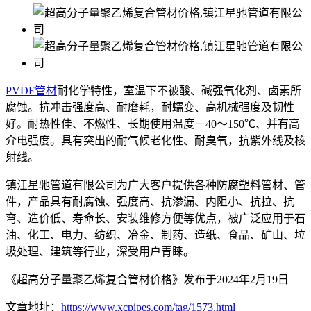
PVDF管材
耐化学特性，室温下不被酸、碱强氧化剂、卤素所
腐蚀。抗冲击强度高、耐磨耗，耐蠕变、高机械强度及韧性
好。耐热性佳、不燃性、长期使用温度－40～150℃、并有高
介电强度。具有突出的耐气候老化性、耐臭氧，抗紫外线及核
射线。
镇江星驰管道有限公司为广大客户提供各种防腐塑料管材、管
件，产品具有耐腐蚀、强度高、抗渗漏、内阻小、抗拉、抗
弯、造价低、寿命长、安装维修方便等优点，被广泛应用于石
油、化工、电力、纺织、冶金、制药、造纸、食品、矿山、垃
圾处理、建筑等行业，深受用户青睐。
《超高分子量聚乙烯复合管材价格》发布于2024年2月19日
文章地址：
https://www.xcpipes.com/tag/1573.html