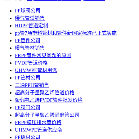
PP球阀公司
曝气管道销售
HDPE管道定制
pp管7项塑料管材和管件新国家标准已正式实施
PP管件公司
曝气管材销售
FRPP管件常见问题的原因
PVDF管道价格
UHMWPE管材用途
PP管材公司
三通PPH管销售
超高分子量聚乙烯管道价格
聚偏氟乙烯PVDF管件批发价格
PP阀门公司
超高分子量聚乙烯耐磨管公司
FRPP模压排水管价格
UHMWPE管道供应商
PP板材公司