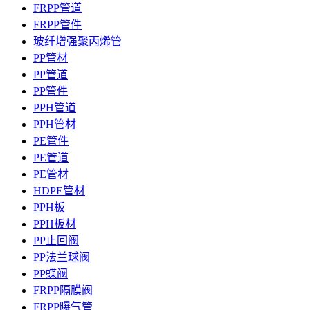
FRPP管道
FRPP管件
玻纤增强聚丙烯管
PP管材
PP管道
PP管件
PPH管道
PPH管材
PE管件
PE管道
PE管材
HDPE管材
PPH板
PPH板材
PP止回阀
PP法兰球阀
PP蝶阀
FRPP隔膜阀
FRPP曝气管