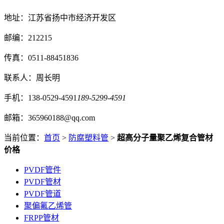
地址：江苏省扬中市经济开发区
邮编：212215
传真：0511-88451836
联系人：周长明
手机：138-0529-4591
189-5299-4591
邮箱：365960188@qq.com
当前位置：
首页
>
防腐塑料管
>
超高分子量聚乙烯复合管材
价格
PVDF管件
PVDF管材
PVDF管道
聚偏氟乙烯管
FRPP管材