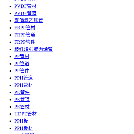
PVDF管材
PVDF管道
聚偏氟乙烯管
FRPP管材
FRPP管道
FRPP管件
玻纤增强聚丙烯管
PP管材
PP管道
PP管件
PPH管道
PPH管材
PE管件
PE管道
PE管材
HDPE管材
PPH板
PPH板材