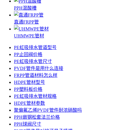
PPH混酸槽
直通FRPP管
UHMWPE管材
PE虹吸排水管道型号
PP止回阀价格
PE虹吸排水管尺寸
PVDF管件是用什么连接
FRPP管道材料怎么样
HDPE管材型号
PP塑料板价格
PE虹吸排水管材规格
HDPE管材参数
聚偏氟乙烯PVDF管件耐浓硝酸吗
PPH嵌钢松套法兰价格
PPH球阀尺寸