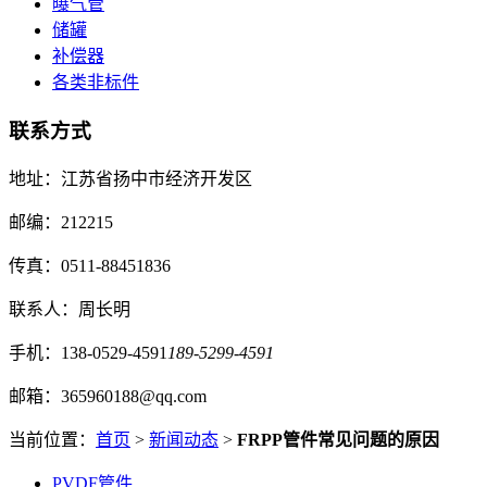
曝气管
储罐
补偿器
各类非标件
联系方式
地址：江苏省扬中市经济开发区
邮编：212215
传真：0511-88451836
联系人：周长明
手机：138-0529-4591
189-5299-4591
邮箱：365960188@qq.com
当前位置：
首页
>
新闻动态
>
FRPP管件常见问题的原因
PVDF管件