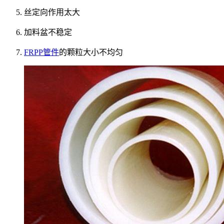
丝定向作用太大
加料盆不稳定
FRPP管件
的颗粒大小不均匀