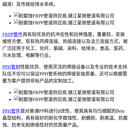
碱液）及市政给排水系统。
FRPP管件
具有较优良的抗冲击性和拉伸强度，重量轻，安装
维修方便，现有热风焊连接、热熔连接以及法兰连接方式，被
广泛应用于化工、化纤、氯碱、染料、给排水、食品、医药、
污水处理、电解等行业。
PPH管材
性能优异、使用灵活的焊接设备以及专业的技术支持
队伍不仅可以保证PPH管系统的焊接安装质量，还可以根据需
要为客户提供非标产品的定制加工。
PPH管件
是对普通PP料进行β改性，使其具有均匀细腻的Beta
晶型结构，具有极好的耐化学腐蚀性、耐磨损、耐高温、抗腐
蚀、抗老化和绝缘性好的优质量产品。