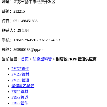
地址：江苏省扬中市经济开发区
邮编：212215
传真：0511-88451836
联系人：周长明
手机：138-0529-4591
189-5299-4591
邮箱：365960188@qq.com
当前位置：
首页
>
防腐塑料管
>
耐腐蚀FRPP管道供应商
PVDF管件
PVDF管材
PVDF管道
聚偏氟乙烯管
FRPP管材
FRPP管道
FRPP管件