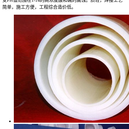
受PH值范围在1-14的高浓度酸和碱的腐蚀。质轻，焊接工艺
简单，施工方便，工程综合造价低。