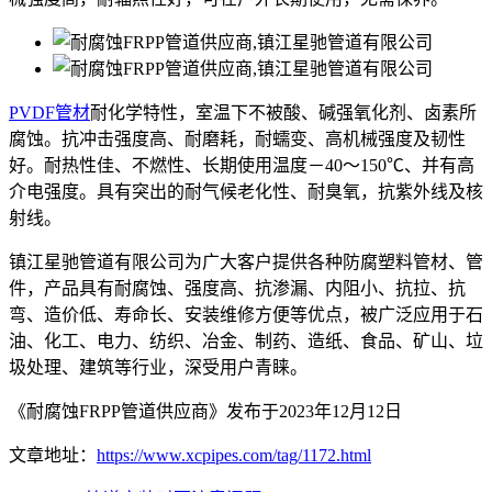
PVDF管材
耐化学特性，室温下不被酸、碱强氧化剂、卤素所
腐蚀。抗冲击强度高、耐磨耗，耐蠕变、高机械强度及韧性
好。耐热性佳、不燃性、长期使用温度－40～150℃、并有高
介电强度。具有突出的耐气候老化性、耐臭氧，抗紫外线及核
射线。
镇江星驰管道有限公司为广大客户提供各种防腐塑料管材、管
件，产品具有耐腐蚀、强度高、抗渗漏、内阻小、抗拉、抗
弯、造价低、寿命长、安装维修方便等优点，被广泛应用于石
油、化工、电力、纺织、冶金、制药、造纸、食品、矿山、垃
圾处理、建筑等行业，深受用户青睐。
《耐腐蚀FRPP管道供应商》发布于2023年12月12日
文章地址：
https://www.xcpipes.com/tag/1172.html