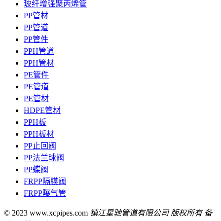
玻纤增强聚丙烯管
PP管材
PP管道
PP管件
PPH管道
PPH管材
PE管件
PE管道
PE管材
HDPE管材
PPH板
PPH板材
PP止回阀
PP法兰球阀
PP蝶阀
FRPP隔膜阀
FRPP曝气管
© 2023 www.xcpipes.com
镇江星驰管道有限公司 版权所有 备