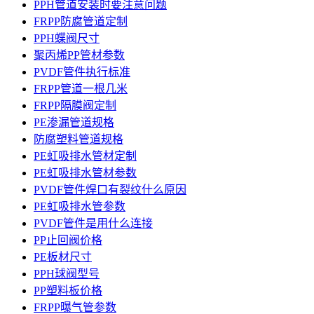
PPH管道安装时要注意问题
FRPP防腐管道定制
PPH蝶阀尺寸
聚丙烯PP管材参数
PVDF管件执行标准
FRPP管道一根几米
FRPP隔膜阀定制
PE渗漏管道规格
防腐塑料管道规格
PE虹吸排水管材定制
PE虹吸排水管材参数
PVDF管件焊口有裂纹什么原因
PE虹吸排水管参数
PVDF管件是用什么连接
PP止回阀价格
PE板材尺寸
PPH球阀型号
PP塑料板价格
FRPP曝气管参数