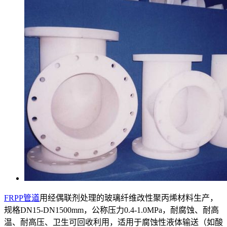
FRPP管道
用经偶联剂处理的玻璃纤维改性聚丙烯材料生产，
规格DN15-DN1500mm，公称压力0.4-1.0MPa，耐腐蚀、耐高
温、耐高压、卫生可回收利用，适用于腐蚀性液体输送（如酸