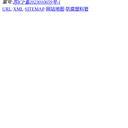
案号:
苏ICP备2023010659号-1
URL
·
XML
·
SITEMAP
·
网站地图
·
防腐塑料管