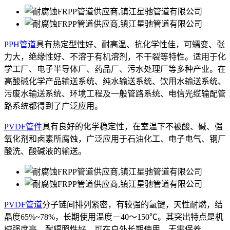
PPH管道
具有热定型性好、耐高温、抗化学性佳，可蠕变、张
力大，绝缘性好、不溶于有机溶剂，不干裂等特性。适用于化
学工厂、电子半导体厂、药品厂、污水处理厂等多种产业。在
高酸碱化学产品输送系统、纯水输送系统、饮用水输送系统、
污废水输送系统、环境工程及一般管路系统、电信光缆输配管
路系统都得到了广泛应用。
PVDF管件
具有良好的化学稳定性，在室温下不被酸、碱、强
氧化剂和卤素所腐蚀，广泛应用于石油化工、电子电气、钢厂
酸洗、酸碱液的输送。
PVDF管道
分子链间排列紧密，有较强的氢键，天性耐燃，结
晶度65%~78%，长期使用温度－40～150℃。其突出特点是机
械强度高，耐辐照性好，可在户外长期使用，无需保养。