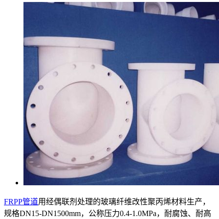
FRPP管道
用经偶联剂处理的玻璃纤维改性聚丙烯材料生产，
规格DN15-DN1500mm，公称压力0.4-1.0MPa，耐腐蚀、耐高