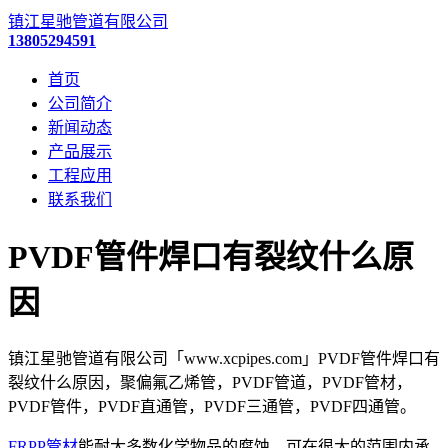
镇江星驰管道有限公司
13805294591
首页
公司简介
新闻动态
产品展示
工程应用
联系我们
PVDF管件焊口有裂纹什么原
因
镇江星驰管道有限公司「www.xcpipes.com」PVDF管件焊口有
裂纹什么原因，聚偏氟乙烯管，PVDF管道，PVDF管材，
PVDF管件，PVDF直通管，PVDF三通管，PVDF四通管。
FRPP管材
能耐大多数化学物品的腐蚀，可在很大的范围内承