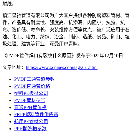
射线。
镇江星驰管道有限公司为广大客户提供各种防腐塑料管材、管
件，产品具有耐腐蚀、强度高、抗渗漏、内阻小、抗拉、抗
弯、造价低、寿命长、安装维修方便等优点，被广泛应用于石
油、化工、电力、纺织、冶金、制药、造纸、食品、矿山、垃
圾处理、建筑等行业，深受用户青睐。
《PVDF管件焊口有裂纹什么原因》发布于2022年12月10日
文章地址：
https://www.xcpipes.com/tag/251.html
PVDF三通管道参数
PVDF直通管价格
塑料PE板材公司
PVDF管材型号
直通PPH管价格
FRPP塑料管件供应商
船用PE管材公司
PPH酸洗槽参数