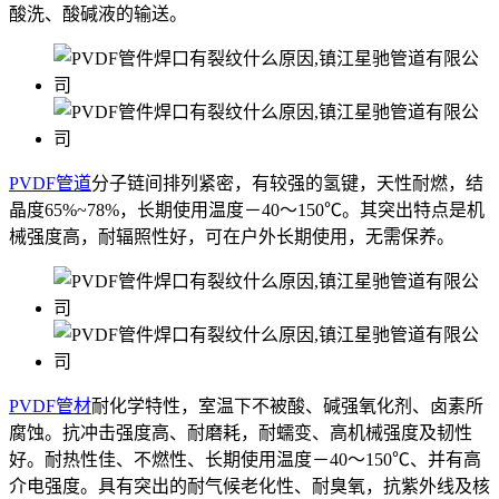
酸洗、酸碱液的输送。
PVDF管道
分子链间排列紧密，有较强的氢键，天性耐燃，结
晶度65%~78%，长期使用温度－40～150℃。其突出特点是机
械强度高，耐辐照性好，可在户外长期使用，无需保养。
PVDF管材
耐化学特性，室温下不被酸、碱强氧化剂、卤素所
腐蚀。抗冲击强度高、耐磨耗，耐蠕变、高机械强度及韧性
好。耐热性佳、不燃性、长期使用温度－40～150℃、并有高
介电强度。具有突出的耐气候老化性、耐臭氧，抗紫外线及核