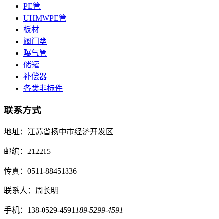
PE管
UHMWPE管
板材
阀门类
曝气管
储罐
补偿器
各类非标件
联系方式
地址：江苏省扬中市经济开发区
邮编：212215
传真：0511-88451836
联系人：周长明
手机：138-0529-4591
189-5299-4591