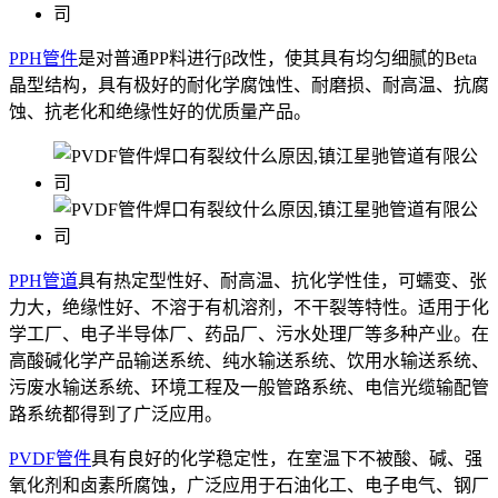
PPH管件
是对普通PP料进行β改性，使其具有均匀细腻的Beta
晶型结构，具有极好的耐化学腐蚀性、耐磨损、耐高温、抗腐
蚀、抗老化和绝缘性好的优质量产品。
PPH管道
具有热定型性好、耐高温、抗化学性佳，可蠕变、张
力大，绝缘性好、不溶于有机溶剂，不干裂等特性。适用于化
学工厂、电子半导体厂、药品厂、污水处理厂等多种产业。在
高酸碱化学产品输送系统、纯水输送系统、饮用水输送系统、
污废水输送系统、环境工程及一般管路系统、电信光缆输配管
路系统都得到了广泛应用。
PVDF管件
具有良好的化学稳定性，在室温下不被酸、碱、强
氧化剂和卤素所腐蚀，广泛应用于石油化工、电子电气、钢厂