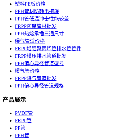
塑料PE板价格
PPH管材防静电措施
PPH管低温冲击性能较差
FRPP防腐管材批发
PPH热熔承插三通尺寸
曝气管道价格
FRPP增强聚丙烯管排水管管件
FRPP模压排水管道批发
PPH偏心异径管道型号
曝气管价格
FRPP曝气管道批发
PPH偏心异径管道规格
产品展示
PVDF管
FRPP管
PP管
PPH管