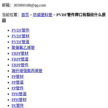
邮箱：365960188@qq.com
当前位置：
首页
>
防腐塑料管
>
PVDF管件焊口有裂纹什么原
因
PVDF管件
PVDF管材
PVDF管道
聚偏氟乙烯管
FRPP管材
FRPP管道
FRPP管件
玻纤增强聚丙烯管
PP管材
PP管道
PP管件
PPH管道
PPH管材
PE管件