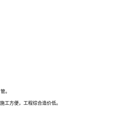
H管。
，施工方便，工程综合造价低。