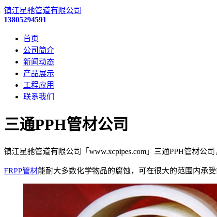
镇江星驰管道有限公司
13805294591
首页
公司简介
新闻动态
产品展示
工程应用
联系我们
三通PPH管材公司
镇江星驰管道有限公司「www.xcpipes.com」三通PPH管材
FRPP管材
能耐大多数化学物品的腐蚀，可在很大的范围内承受P