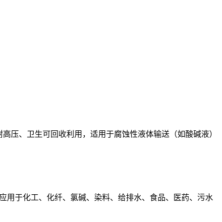
耐高温、耐高压、卫生可回收利用，适用于腐蚀性液体输送（如酸碱液）
应用于化工、化纤、氯碱、染料、给排水、食品、医药、污水