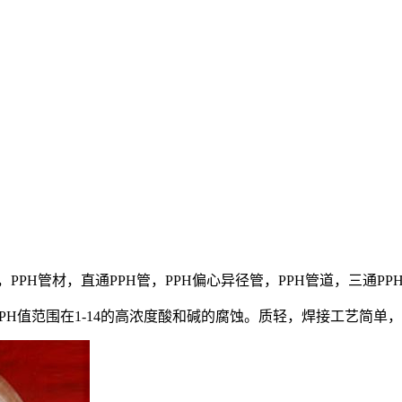
公司，PPH管材，直通PPH管，PPH偏心异径管，PPH管道，三通PP
H值范围在1-14的高浓度酸和碱的腐蚀。质轻，焊接工艺简单