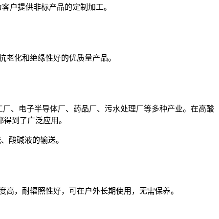
为客户提供非标产品的定制加工。
、抗老化和绝缘性好的优质量产品。
工厂、电子半导体厂、药品厂、污水处理厂等多种产业。在高酸
都得到了广泛应用。
洗、酸碱液的输送。
械强度高，耐辐照性好，可在户外长期使用，无需保养。