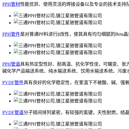
PPH管材
性能优异、使用灵活的焊接设备以及专业的技术支持队
PPH管件
是对普通PP料进行β改性，使其具有均匀细腻的Be
PPH管道
具有热定型性好、耐高温、抗化学性佳，可蠕变、张
碱化学产品输送系统、纯水输送系统、饮用水输送系统、污废
PVDF管件
具有良好的化学稳定性，在室温下不被酸、碱、强
PVDF管道
分子链间排列紧密，有较强的氢键，天性耐燃，结晶度