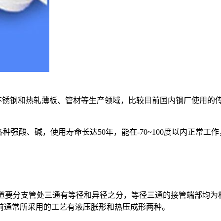
不锈钢和热轧薄板、管材等生产领域，比较目前国内钢厂使用的传
强酸、碱，使用寿命长达50年，能在-70~100度以内正常
道要分支管处三通有等径和异径之分，等径三通的接管端部均为
前通常所采用的工艺有液压胀形和热压成形两种。