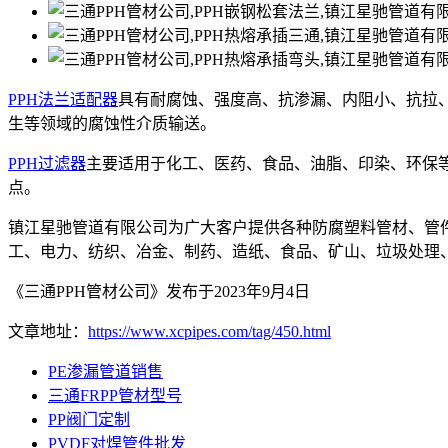
PPH法兰适配器
具有耐腐蚀、强度高、抗渗漏、内阻小、抗拉
生等领域的腐蚀性介质输送。
PPH过滤器
主要适用于化工、医药、食品、油脂、印染、环保
点。
镇江星驰管道有限公司为广大客户提供各种防腐塑料管材、管
工、电力、纺织、冶金、制药、造纸、食品、矿山、垃圾处理
《三通PPH管材公司》发布于2023年9月4日
文章地址：
https://www.xcpipes.com/tag/450.html
PE渗漏管道销售
三通FRPP管材型号
PP阀门定制
PVDF对焊管件批发