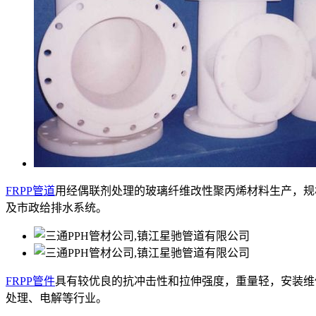
FRPP管道
用经偶联剂处理的玻璃纤维改性聚丙烯材料生产，规格DN
及市政给排水系统。
FRPP管件
具有较优良的抗冲击性和拉伸强度，重量轻，安装维
处理、电解等行业。