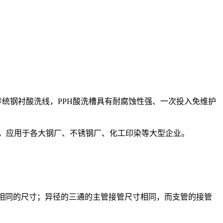
统钢衬酸洗线，PPH酸洗槽具有耐腐蚀性强、一次投入免维护
工作，应用于各大钢厂、不锈钢厂、化工印染等大型企业。
相同的尺寸；异径的三通的主管接管尺寸相同，而支管的接管