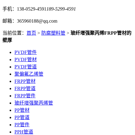
手机：138-0529-4591
189-5299-4591
邮箱：365960188@qq.com
当前位置：
首页
>
防腐塑料管
>
玻纤增强聚丙烯FRPP管材的
壁厚
PVDF管件
PVDF管材
PVDF管道
聚偏氟乙烯管
FRPP管材
FRPP管道
FRPP管件
玻纤增强聚丙烯管
PP管材
PP管道
PP管件
PPH管道