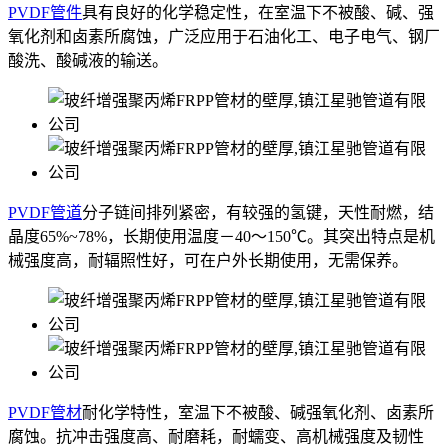
PVDF管件
具有良好的化学稳定性，在室温下不被酸、碱、强
氧化剂和卤素所腐蚀，广泛应用于石油化工、电子电气、钢厂
酸洗、酸碱液的输送。
PVDF管道
分子链间排列紧密，有较强的氢键，天性耐燃，结
晶度65%~78%，长期使用温度－40～150℃。其突出特点是机
械强度高，耐辐照性好，可在户外长期使用，无需保养。
PVDF管材
耐化学特性，室温下不被酸、碱强氧化剂、卤素所
腐蚀。抗冲击强度高、耐磨耗，耐蠕变、高机械强度及韧性