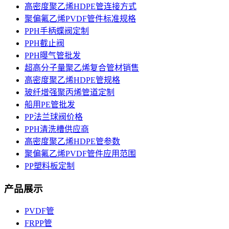
高密度聚乙烯HDPE管连接方式
聚偏氟乙烯PVDF管件标准规格
PPH手柄蝶阀定制
PPH截止阀
PPH曝气管批发
超高分子量聚乙烯复合管材销售
高密度聚乙烯HDPE管规格
玻纤增强聚丙烯管道定制
船用PE管批发
PP法兰球阀价格
PPH清洗槽供应商
高密度聚乙烯HDPE管参数
聚偏氟乙烯PVDF管件应用范围
PP塑料板定制
产品展示
PVDF管
FRPP管