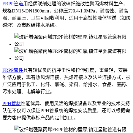
FRPP管道
用经偶联剂处理的玻璃纤维改性聚丙烯材料生产，
规格DN15-DN1500mm，公称压力0.4-1.0MPa，耐腐蚀、耐高
温、耐高压、卫生可回收利用，适用于腐蚀性液体输送（如酸
碱液）及市政给排水系统。
FRPP管件
具有较优良的抗冲击性和拉伸强度，重量轻，安装
维修方便，现有热风焊连接、热熔连接以及法兰连接方式，被
广泛应用于化工、化纤、氯碱、染料、给排水、食品、医药、
污水处理、电解等行业。
PPH管材
性能优异、使用灵活的焊接设备以及专业的技术支持
队伍不仅可以保证PPH管系统的焊接安装质量，还可以根据需
要为客户提供非标产品的定制加工。