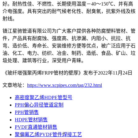
好。耐热性佳、不燃性、长期使用温度－40～150℃、并有高
介电强度。具有突出的耐气候老化性、耐臭氧，抗紫外线及核
射线。
镇江星驰管道有限公司为广大客户提供各种防腐塑料管材、管
件，产品具有耐腐蚀、强度高、抗渗漏、内阻小、抗拉、抗
弯、造价低、寿命长、安装维修方便等优点，被广泛应用于石
油、化工、电力、纺织、冶金、制药、造纸、食品、矿山、垃
圾处理、建筑等行业，深受用户青睐。
《玻纤增强聚丙烯FRPP管材的壁厚》发布于2022年11月24日
文章地址：
https://www.xcpipes.com/tag/232.html
高密度聚乙烯HDPE管型号
PPH偏心异径管道定制
PPH管销售
HDPE管材销售
PVDF直通管材销售
聚偏氟乙烯PVDF管件焊接工艺