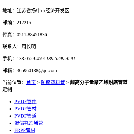
地址：江苏省扬中市经济开发区
邮编：212215
传真：0511-88451836
联系人：周长明
手机：138-0529-4591
189-5299-4591
邮箱：365960188@qq.com
当前位置：
首页
>
防腐塑料管
>
超高分子量聚乙烯耐磨管道
定制
PVDF管件
PVDF管材
PVDF管道
聚偏氟乙烯管
FRPP管材