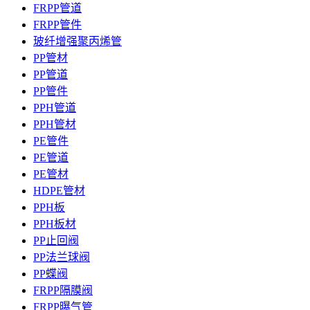
FRPP管道
FRPP管件
玻纤增强聚丙烯管
PP管材
PP管道
PP管件
PPH管道
PPH管材
PE管件
PE管道
PE管材
HDPE管材
PPH板
PPH板材
PP止回阀
PP法兰球阀
PP蝶阀
FRPP隔膜阀
FRPP曝气管