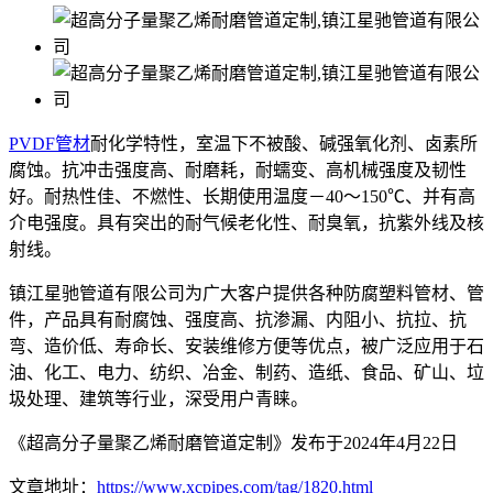
PVDF管材
耐化学特性，室温下不被酸、碱强氧化剂、卤素所
腐蚀。抗冲击强度高、耐磨耗，耐蠕变、高机械强度及韧性
好。耐热性佳、不燃性、长期使用温度－40～150℃、并有高
介电强度。具有突出的耐气候老化性、耐臭氧，抗紫外线及核
射线。
镇江星驰管道有限公司为广大客户提供各种防腐塑料管材、管
件，产品具有耐腐蚀、强度高、抗渗漏、内阻小、抗拉、抗
弯、造价低、寿命长、安装维修方便等优点，被广泛应用于石
油、化工、电力、纺织、冶金、制药、造纸、食品、矿山、垃
圾处理、建筑等行业，深受用户青睐。
《超高分子量聚乙烯耐磨管道定制》发布于2024年4月22日
文章地址：
https://www.xcpipes.com/tag/1820.html