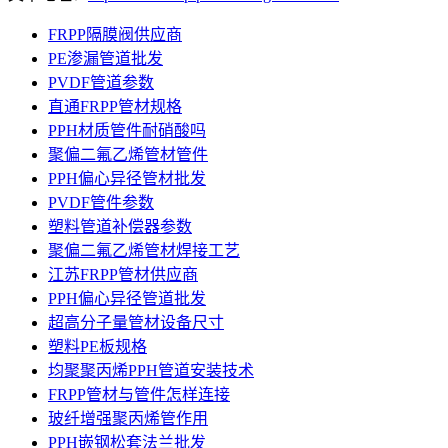
FRPP隔膜阀供应商
PE渗漏管道批发
PVDF管道参数
直通FRPP管材规格
PPH材质管件耐硝酸吗
聚偏二氟乙烯管材管件
PPH偏心异径管材批发
PVDF管件参数
塑料管道补偿器参数
聚偏二氟乙烯管材焊接工艺
江苏FRPP管材供应商
PPH偏心异径管道批发
超高分子量管材设备尺寸
塑料PE板规格
均聚聚丙烯PPH管道安装技术
FRPP管材与管件怎样连接
玻纤增强聚丙烯管作用
PPH嵌钢松套法兰批发