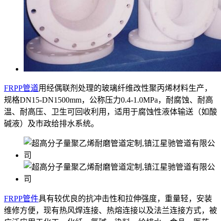
FRPP管道
用经偶联剂处理的玻璃纤维改性聚丙烯材料生产，
规格DN15-DN1500mm，公称压力0.4-1.0MPa，耐腐蚀、耐高
温、耐高压、卫生可回收利用，适用于腐蚀性液体输送（如酸
碱液）及市政给排水系统。
FRPP管件
具有较优良的抗冲击性和拉伸强度，重量轻，安装
维修方便，现有热风焊连接、热熔连接以及法兰连接方式，被