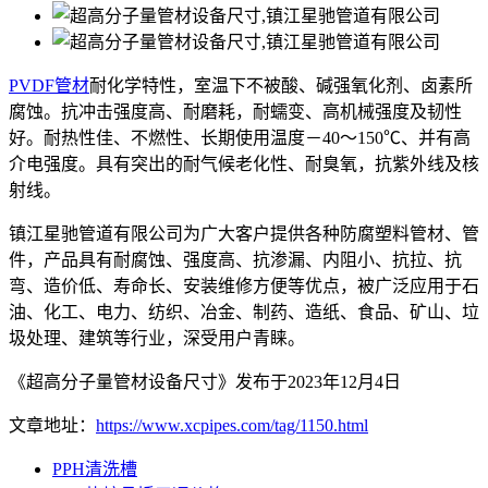
PVDF管材
耐化学特性，室温下不被酸、碱强氧化剂、卤素所
腐蚀。抗冲击强度高、耐磨耗，耐蠕变、高机械强度及韧性
好。耐热性佳、不燃性、长期使用温度－40～150℃、并有高
介电强度。具有突出的耐气候老化性、耐臭氧，抗紫外线及核
射线。
镇江星驰管道有限公司为广大客户提供各种防腐塑料管材、管
件，产品具有耐腐蚀、强度高、抗渗漏、内阻小、抗拉、抗
弯、造价低、寿命长、安装维修方便等优点，被广泛应用于石
油、化工、电力、纺织、冶金、制药、造纸、食品、矿山、垃
圾处理、建筑等行业，深受用户青睐。
《超高分子量管材设备尺寸》发布于2023年12月4日
文章地址：
https://www.xcpipes.com/tag/1150.html
PPH清洗槽