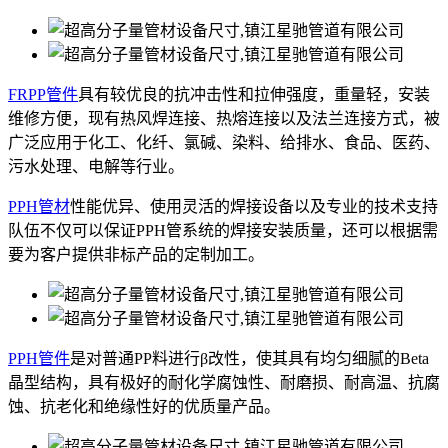
FRPP管件
具有较优良的抗冲击性和拉伸强度，重量轻，安装
维修方便，现有热风焊连接、热熔连接以及法兰连接方式，被
广泛应用于化工、化纤、氯碱、染料、给排水、食品、医药、
污水处理、电解等行业。
PPH管材
性能优异、使用灵活的焊接设备以及专业的技术支持
队伍不仅可以保证PPH管系统的焊接安装质量，还可以根据需
要为客户提供非标产品的定制加工。
PPH管件
是对普通PP料进行β改性，使其具有均匀细腻的Beta
晶型结构，具有极好的耐化学腐蚀性、耐磨损、耐高温、抗腐
蚀、抗老化和绝缘性好的优质量产品。