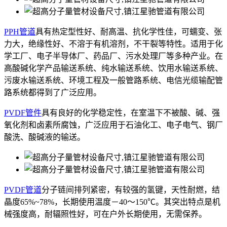
PPH管道
具有热定型性好、耐高温、抗化学性佳，可蠕变、张
力大，绝缘性好、不溶于有机溶剂，不干裂等特性。适用于化
学工厂、电子半导体厂、药品厂、污水处理厂等多种产业。在
高酸碱化学产品输送系统、纯水输送系统、饮用水输送系统、
污废水输送系统、环境工程及一般管路系统、电信光缆输配管
路系统都得到了广泛应用。
PVDF管件
具有良好的化学稳定性，在室温下不被酸、碱、强
氧化剂和卤素所腐蚀，广泛应用于石油化工、电子电气、钢厂
酸洗、酸碱液的输送。
PVDF管道
分子链间排列紧密，有较强的氢键，天性耐燃，结
晶度65%~78%，长期使用温度－40～150℃。其突出特点是机
械强度高，耐辐照性好，可在户外长期使用，无需保养。