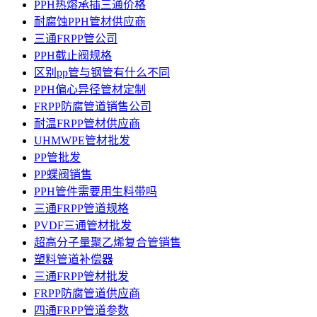
PPH热熔承插三通价格
耐腐蚀PPH管材供应商
三通FRPP管公司
PPH截止阀规格
区别pp管与钢管有什么不同
PPH偏心异径管材定制
FRPP防腐管道销售公司
耐温FRPP管材供应商
UHMWPE管材批发
PP管批发
PP蝶阀销售
PPH管件需要用生料带吗
三通FRPP管道规格
PVDF三通管材批发
超高分子量聚乙烯复合管销售
塑料管道补偿器
三通FRPP管材批发
FRPP防腐管道供应商
四通FRPP管道参数