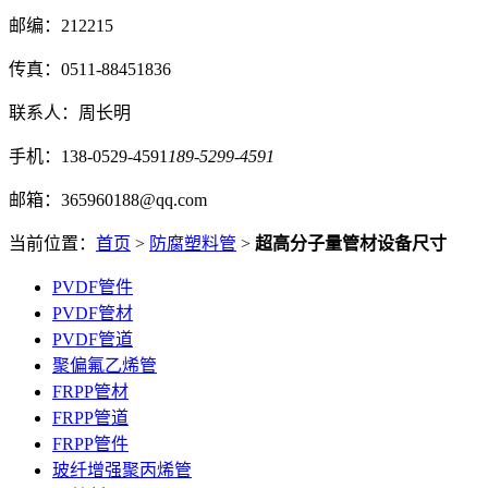
邮编：212215
传真：0511-88451836
联系人：周长明
手机：138-0529-4591
189-5299-4591
邮箱：365960188@qq.com
当前位置：
首页
>
防腐塑料管
>
超高分子量管材设备尺寸
PVDF管件
PVDF管材
PVDF管道
聚偏氟乙烯管
FRPP管材
FRPP管道
FRPP管件
玻纤增强聚丙烯管