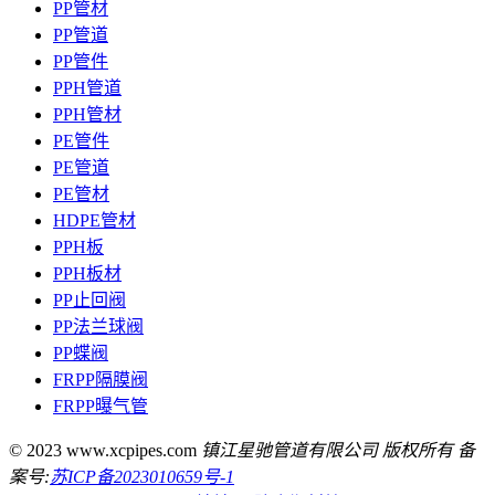
PP管材
PP管道
PP管件
PPH管道
PPH管材
PE管件
PE管道
PE管材
HDPE管材
PPH板
PPH板材
PP止回阀
PP法兰球阀
PP蝶阀
FRPP隔膜阀
FRPP曝气管
© 2023 www.xcpipes.com
镇江星驰管道有限公司 版权所有 备
案号:
苏ICP备2023010659号-1