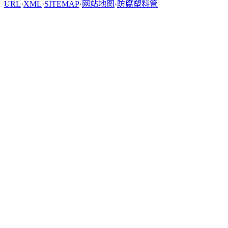
URL
·
XML
·
SITEMAP
·
网站地图
·
防腐塑料管