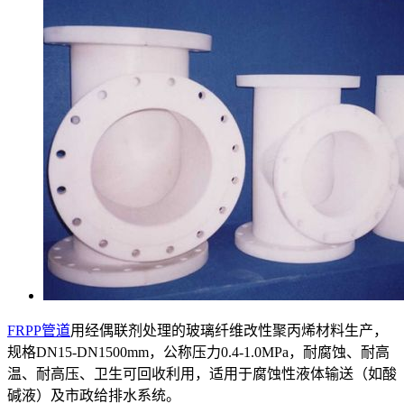
FRPP管道
用经偶联剂处理的玻璃纤维改性聚丙烯材料生产，
规格DN15-DN1500mm，公称压力0.4-1.0MPa，耐腐蚀、耐高
温、耐高压、卫生可回收利用，适用于腐蚀性液体输送（如酸
碱液）及市政给排水系统。