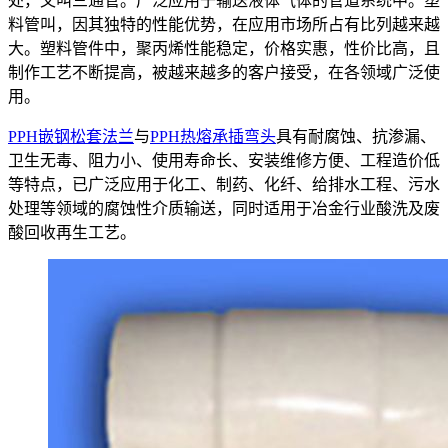
处，又叫三通管。广泛应用于输送液体气体的管道系统中。塑
料管叫，因其独特的性能优势，在应用市场所占有比列越来越
大。塑料管件中，聚丙烯性能稳定，价格实惠，性价比高，且
制作工艺不断提高，被越来越多的客户接受，在各领域广泛使
用。
PPH嵌钢松套法兰
与
PPH热熔承插弯头
具有耐腐蚀、抗渗漏、
卫生无毒、阻力小、使用寿命长、安装维修方便、工程造价低
等特点，已广泛应用于化工、制药、化纤、给排水工程、污水
处理等领域的腐蚀性介质输送，同时适用于冶金行业酸洗及废
酸回收再生工艺。