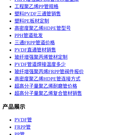
工程聚乙烯PP管规格
塑料PVDF三通管销售
塑料PE板材定制
高密度聚乙烯HDPE管型号
PPH管道批发
三通FRPP管道价格
PVDF直通管材销售
玻纤增强聚丙烯管材定制
PVDF管道焊接温度多少
玻纤增强聚丙烯FRPP管阀件报价
高密度聚乙烯HDPE管连接方式
超高分子量聚乙烯耐磨管价格
超高分子量聚乙烯复合管材销售
产品展示
PVDF管
FRPP管
PP管