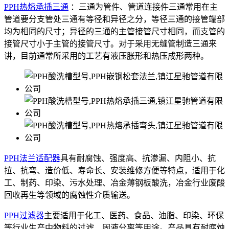
PPH热熔承插三通
：三通为管件、管道连接件三通常用在主
管道要分支管处三通有等径和异径之分，等径三通的接管端部
均为相同的尺寸；异径的三通的主管接管尺寸相同，而支管的
接管尺寸小于主管的接管尺寸。对于采用无缝管制造三通来
讲，目前通常所采用的工艺有液压胀形和热压成形两种。
PPH法兰适配器
具有耐腐蚀、强度高、抗渗漏、内阻小、抗
拉、抗弯、造价低、寿命长、安装维修方便等特点，适用于化
工、制药、印染、污水处理、冶金薄钢板酸洗，冶金行业废酸
回收再生等领域的腐蚀性介质输送。
PPH过滤器
主要适用于化工、医药、食品、油脂、印染、环保
等行业生产中物料的过滤、固液分离等用途。产品具有耐腐蚀