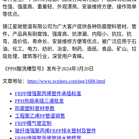
性强、强度高、重量轻、外观漂亮、安装维修方便、操作简单
等优点。
镇江星驰管道有限公司为广大客户提供各种防腐塑料管材、管
件，产品具有耐腐蚀、强度高、抗渗漏、内阻小、抗拉、抗
弯、造价低、寿命长、安装维修方便等优点，被广泛应用于石
油、化工、电力、纺织、冶金、制药、造纸、食品、矿山、垃
圾处理、建筑等行业，深受用户青睐。
《PPH酸洗槽型号》发布于2024年3月20日
文章地址：
https://www.xcpipes.com/tag/1688.html
FRPP增强聚丙烯管件承插标准
PPH热熔承插三通批发
防腐塑料管材参数
工程聚乙烯PP管道销售
FRPP曝气管定制
玻纤增强聚丙烯FRPP排水管材及管件
FRPP增强聚丙烯管排水管壁厚