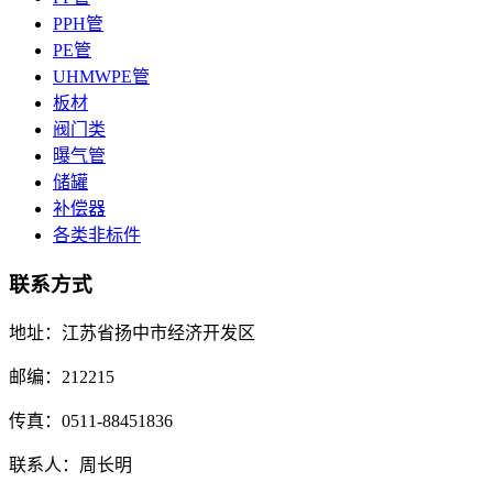
PPH管
PE管
UHMWPE管
板材
阀门类
曝气管
储罐
补偿器
各类非标件
联系方式
地址：江苏省扬中市经济开发区
邮编：212215
传真：0511-88451836
联系人：周长明