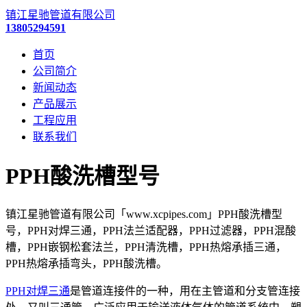
镇江星驰管道有限公司
13805294591
首页
公司简介
新闻动态
产品展示
工程应用
联系我们
PPH酸洗槽型号
镇江星驰管道有限公司「www.xcpipes.com」PPH酸洗槽型
号，PPH对焊三通，PPH法兰适配器，PPH过滤器，PPH混酸
槽，PPH嵌钢松套法兰，PPH清洗槽，PPH热熔承插三通，
PPH热熔承插弯头，PPH酸洗槽。
PPH对焊三通
是管道连接件的一种，用在主管道和分支管连接