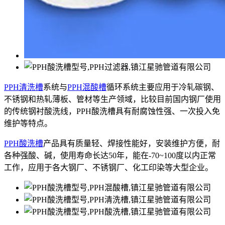
PPH清洗槽
系统与
PPH混酸槽
循环系统主要应用于冷轧碳钢、
不锈钢和热轧薄板、管材等生产领域，比较目前国内钢厂使用
的传统钢衬酸洗线，PPH酸洗槽具有耐腐蚀性强、一次投入免
维护等特点。
PPH酸洗槽
产品具有质量轻、焊接性能好，安装维护方便，耐
各种强酸、碱，使用寿命长达50年，能在-70~100度以内正常
工作，应用于各大钢厂、不锈钢厂、化工印染等大型企业。