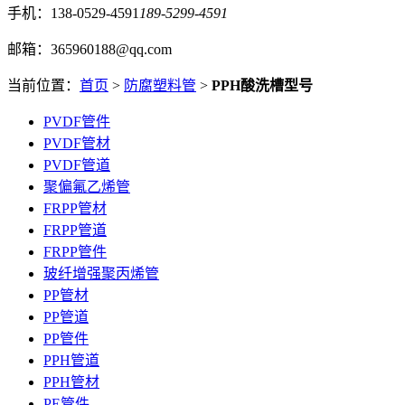
手机：138-0529-4591
189-5299-4591
邮箱：365960188@qq.com
当前位置：
首页
>
防腐塑料管
>
PPH酸洗槽型号
PVDF管件
PVDF管材
PVDF管道
聚偏氟乙烯管
FRPP管材
FRPP管道
FRPP管件
玻纤增强聚丙烯管
PP管材
PP管道
PP管件
PPH管道
PPH管材
PE管件