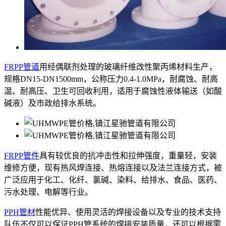
FRPP管道
用经偶联剂处理的玻璃纤维改性聚丙烯材料生产，
规格DN15-DN1500mm，公称压力0.4-1.0MPa，耐腐蚀、耐高
温、耐高压、卫生可回收利用，适用于腐蚀性液体输送（如酸
碱液）及市政给排水系统。
FRPP管件
具有较优良的抗冲击性和拉伸强度，重量轻，安装
维修方便，现有热风焊连接、热熔连接以及法兰连接方式，被
广泛应用于化工、化纤、氯碱、染料、给排水、食品、医药、
污水处理、电解等行业。
PPH管材
性能优异、使用灵活的焊接设备以及专业的技术支持
队伍不仅可以保证PPH管系统的焊接安装质量，还可以根据需