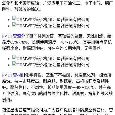
氧化剂和卤素所腐蚀，广泛应用于石油化工、电子电气、钢厂
酸洗、酸碱液的输送。
PVDF管道
分子链间排列紧密，有较强的氢键，天性耐燃，结
晶度65%~78%，长期使用温度－40～150℃。其突出特点是机
械强度高，耐辐照性好，可在户外长期使用，无需保养。
PVDF管材
耐化学特性，室温下不被酸、碱强氧化剂、卤素所
腐蚀。抗冲击强度高、耐磨耗，耐蠕变、高机械强度及韧性
好。耐热性佳、不燃性、长期使用温度－40～150℃、并有高
介电强度。具有突出的耐气候老化性、耐臭氧，抗紫外线及核
射线。
镇江星驰管道有限公司为广大客户提供各种防腐塑料管材、管