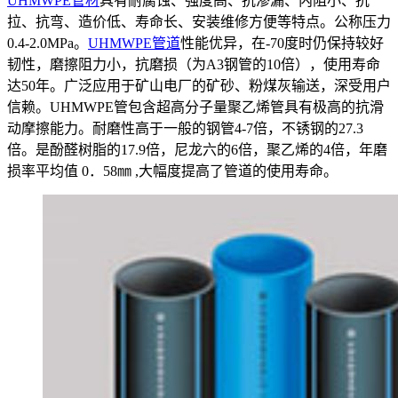
UHMWPE管材
具有耐腐蚀、强度高、抗渗漏、内阻小、抗
拉、抗弯、造价低、寿命长、安装维修方便等特点。公称压力
0.4-2.0MPa。
UHMWPE管道
性能优异，在-70度时仍保持较好
韧性，磨擦阻力小，抗磨损（为A3钢管的10倍），使用寿命
达50年。广泛应用于矿山电厂的矿砂、粉煤灰输送，深受用户
信赖。UHMWPE管包含超高分子量聚乙烯管具有极高的抗滑
动摩擦能力。耐磨性高于一般的钢管4-7倍，不锈钢的27.3
倍。是酚醛树脂的17.9倍，尼龙六的6倍，聚乙烯的4倍，年磨
损率平均值 0．58㎜ ,大幅度提高了管道的使用寿命。