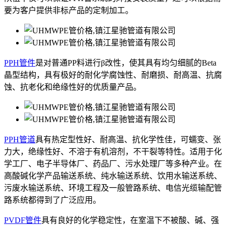
要为客户提供非标产品的定制加工。
PPH管件
是对普通PP料进行β改性，使其具有均匀细腻的Beta
晶型结构，具有极好的耐化学腐蚀性、耐磨损、耐高温、抗腐
蚀、抗老化和绝缘性好的优质量产品。
PPH管道
具有热定型性好、耐高温、抗化学性佳，可蠕变、张
力大，绝缘性好、不溶于有机溶剂，不干裂等特性。适用于化
学工厂、电子半导体厂、药品厂、污水处理厂等多种产业。在
高酸碱化学产品输送系统、纯水输送系统、饮用水输送系统、
污废水输送系统、环境工程及一般管路系统、电信光缆输配管
路系统都得到了广泛应用。
PVDF管件
具有良好的化学稳定性，在室温下不被酸、碱、强