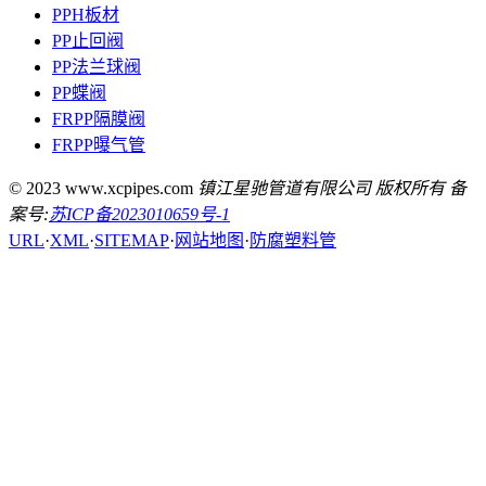
PPH板材
PP止回阀
PP法兰球阀
PP蝶阀
FRPP隔膜阀
FRPP曝气管
© 2023 www.xcpipes.com
镇江星驰管道有限公司 版权所有 备
案号:
苏ICP备2023010659号-1
URL
·
XML
·
SITEMAP
·
网站地图
·
防腐塑料管