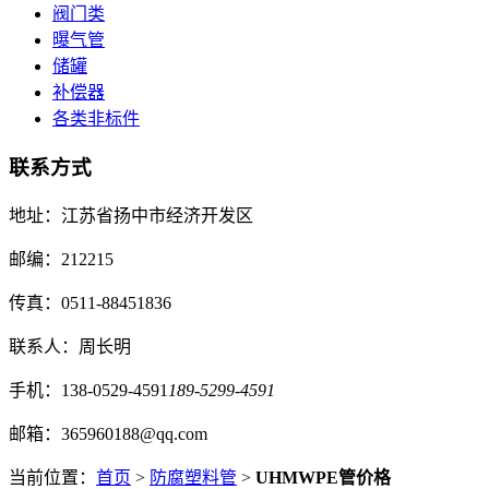
阀门类
曝气管
储罐
补偿器
各类非标件
联系方式
地址：江苏省扬中市经济开发区
邮编：212215
传真：0511-88451836
联系人：周长明
手机：138-0529-4591
189-5299-4591
邮箱：365960188@qq.com
当前位置：
首页
>
防腐塑料管
>
UHMWPE管价格