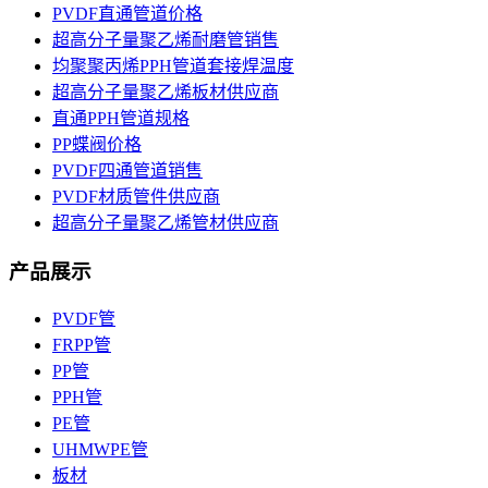
PVDF直通管道价格
超高分子量聚乙烯耐磨管销售
均聚聚丙烯PPH管道套接焊温度
超高分子量聚乙烯板材供应商
直通PPH管道规格
PP蝶阀价格
PVDF四通管道销售
PVDF材质管件供应商
超高分子量聚乙烯管材供应商
产品展示
PVDF管
FRPP管
PP管
PPH管
PE管
UHMWPE管
板材