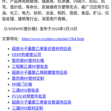
件，产品具有耐腐蚀、强度高、抗渗漏、内阻小、抗拉、抗
弯、造价低、寿命长、安装维修方便等优点，被广泛应用于石
油、化工、电力、纺织、冶金、制药、造纸、食品、矿山、垃
圾处理、建筑等行业，深受用户青睐。
《UHMWPE管价格》发布于2024年2月19日
文章地址：
https://www.xcpipes.com/tag/1564.html
超高分子量聚乙烯复合管材供应商
FRPP防腐管公司
聚丙烯PP管材价格
工程聚乙烯PP管批发
超高分子量聚乙烯耐磨管供应商
聚丙烯PP管材定制
PP阀门价格
三通PPH管批发
PVDF对焊管件批发
超高分子量聚乙烯复合管道供应商
三通PPH管材定制