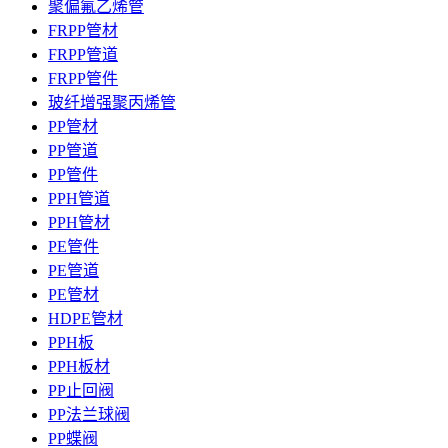
聚偏氟乙烯管
FRPP管材
FRPP管道
FRPP管件
玻纤增强聚丙烯管
PP管材
PP管道
PP管件
PPH管道
PPH管材
PE管件
PE管道
PE管材
HDPE管材
PPH板
PPH板材
PP止回阀
PP法兰球阀
PP蝶阀