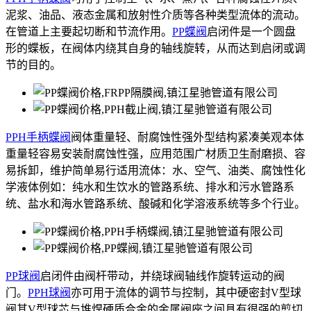
泥浆、油品、液态金属和放射性介质等各种类型流体的流动。
在管道上主要起切断和节流作用。
PP蝶阀
启闭件是一个圆盘
形的蝶板，在阀体内绕其自身的轴线旋转，从而达到启闭或调
节的目的。
PPH手柄蝶阀
阀体重量轻、耐腐蚀性强外型结构紧凑美观本体
重量轻容易安装耐腐蚀性强，应用范围广材质卫生耐磨损、容
易拆卸，维护简单易行适用流体：水、空气、油类、腐蚀性化
学液体例如：纯水和生饮水的管路系统、排水和污水管路系
统、盐水和海水管路系统、酸碱和化学溶液系统等多个行业。
PP球阀
启闭件由阀杆带动，并绕球阀轴线作旋转运动的阀
门。
PPH球阀
亦可用于流体的调节与控制，其中硬密封V型球
阀其V型球芯与堆焊硬质合金的金属阀座之间具有很强的剪切