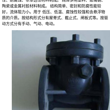
性、耐腐蚀、非渗透性材料制成。 阀体多用塑料、玻璃钢、
陶瓷或金属衬胶材料制成。 结构简单、密封和防腐性能较
好，流体阻力小。用于 低压、低温、腐蚀性较强和含悬浮物
质的介质。按结构形式分有屋脊式、截止式、闸板式等。按驱
动方式分有手动、气动、电动。