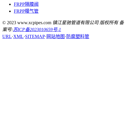
FRPP隔膜阀
FRPP曝气管
© 2023 www.xcpipes.com
镇江星驰管道有限公司 版权所有 备
案号:
苏ICP备2023010659号-1
URL
·
XML
·
SITEMAP
·
网站地图
·
防腐塑料管