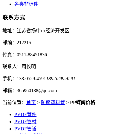
各类非标件
联系方式
地址：江苏省扬中市经济开发区
邮编：212215
传真：0511-88451836
联系人：周长明
手机：138-0529-4591
189-5299-4591
邮箱：365960188@qq.com
当前位置：
首页
>
防腐塑料管
>
PP蝶阀价格
PVDF管件
PVDF管材
PVDF管道