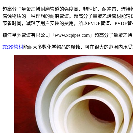
超高分子量聚乙烯耐磨管道的强度高、韧性好、耐冲击、焊接
腐蚀物质的一种理想的耐磨管道。超高分子量聚乙烯管材能输
节省时间，减轻了用户安装的费用，所以PVDF管道、PVD
镇江星驰管道有限公司「www.xcpipes.com」超高分子量
FRPP管材
能耐大多数化学物品的腐蚀，可在很大的范围内承受P