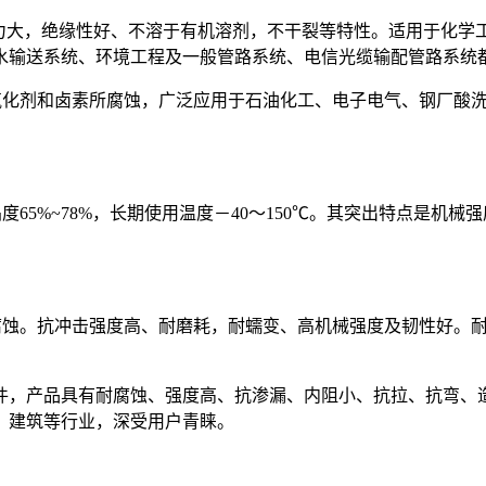
力大，绝缘性好、不溶于有机溶剂，不干裂等特性。适用于化学
水输送系统、环境工程及一般管路系统、电信光缆输配管路系统
氧化剂和卤素所腐蚀，广泛应用于石油化工、电子电气、钢厂酸
65%~78%，长期使用温度－40～150℃。其突出特点是机
蚀。抗冲击强度高、耐磨耗，耐蠕变、高机械强度及韧性好。耐热
件，产品具有耐腐蚀、强度高、抗渗漏、内阻小、抗拉、抗弯、
、建筑等行业，深受用户青睐。