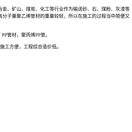
冶金、矿山、煤炭、化工等行业作为输送砂、石、煤粉、灰渣等
高分子量聚乙烯管材的重量较轻，所以在施工的过程当中简便又
，PP管材，聚丙烯PP管。
，施工方便，工程综合造价低。