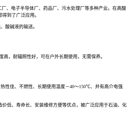
工厂、电子半导体厂、药品厂、污水处理厂等多种产业。在高酸
都得到了广泛应用。
洗、酸碱液的输送。
械强度高，耐辐照性好，可在户外长期使用，无需保养。
性佳、不燃性、长期使用温度－40～150℃、并有高介电强
造价低、寿命长、安装维修方便等优点，被广泛应用于石油、化