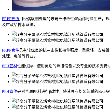
FRPP管道
用经偶联剂处理的玻璃纤维改性聚丙烯材料生产，规格DN
及市政给排水系统。
FRPP管件
具有较优良的抗冲击性和拉伸强度，重量轻，安装维
处理、电解等行业。
PPH管材
性能优异、使用灵活的焊接设备以及专业的技术支持队
PPH管件
是对普通PP料进行β改性，使其具有均匀细腻的Be