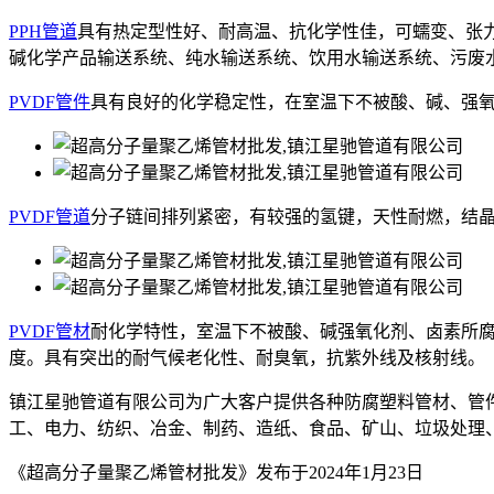
PPH管道
具有热定型性好、耐高温、抗化学性佳，可蠕变、张
碱化学产品输送系统、纯水输送系统、饮用水输送系统、污废
PVDF管件
具有良好的化学稳定性，在室温下不被酸、碱、强
PVDF管道
分子链间排列紧密，有较强的氢键，天性耐燃，结晶度
PVDF管材
耐化学特性，室温下不被酸、碱强氧化剂、卤素所腐
度。具有突出的耐气候老化性、耐臭氧，抗紫外线及核射线。
镇江星驰管道有限公司为广大客户提供各种防腐塑料管材、管
工、电力、纺织、冶金、制药、造纸、食品、矿山、垃圾处理
《超高分子量聚乙烯管材批发》发布于2024年1月23日