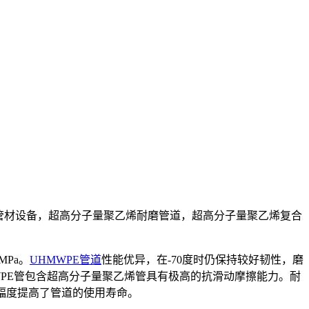
分子量管材设备，超高分子量聚乙烯耐磨管道，超高分子量聚乙烯复合
Pa。
UHMWPE管道
性能优异，在-70度时仍保持较好韧性，磨
WPE管包含超高分子量聚乙烯管具有极高的抗滑动摩擦能力。耐
,大幅度提高了管道的使用寿命。