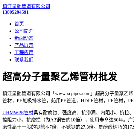
镇江星驰管道有限公司
13805294591
首页
公司简介
新闻动态
产品展示
工程应用
联系我们
超高分子量聚乙烯管材批发
镇江星驰管道有限公司「www.xcpipes.com」超高分
管材，PE虹吸排水管，船用PE管道，HDPE管材，PE管材，P
UHMWPE管材
具有耐腐蚀、强度高、抗渗漏、内阻小、抗拉、抗弯
擦阻力小，抗磨损（为A3钢管的10倍），使用寿命达50年
磨性高于一般的钢管4-7倍，不锈钢的27.3倍。是酚醛树脂的1