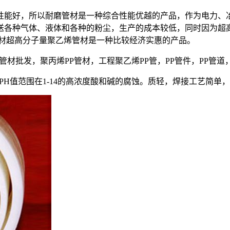
性能好，所以耐磨管材是一种综合性能优越的产品，作为电力、
送各种气体、液体和各种的粉尘，生产的成本较低，同时因为超
F管材超高分子量聚乙烯管材是一种比较经济实惠的产品。
聚乙烯管材批发，聚丙烯PP管材，工程聚乙烯PP管，PP管件，PP管道
H值范围在1-14的高浓度酸和碱的腐蚀。质轻，焊接工艺简单