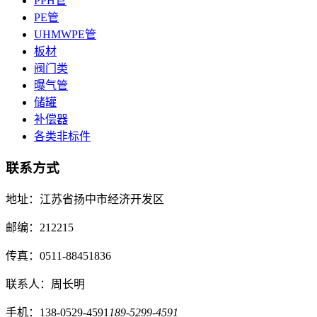
PPH管
PE管
UHMWPE管
板材
阀门类
曝气管
储罐
补偿器
各类非标件
联系方式
地址：江苏省扬中市经济开发区
邮编：212215
传真：0511-88451836
联系人：周长明
手机：138-0529-4591
189-5299-4591