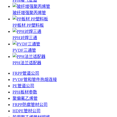
PPH曝气管道
玻纤增强聚丙烯管
PP板材 PP塑料板
PPH对焊三通
PVDF三通管
PPH法兰适配器
FRPP管道公司
PVDF管和管件热熔连接
PE管道公司
PPH板材参数
聚偏氟乙烯管
FRPP防腐管材公司
HDPE管材公司