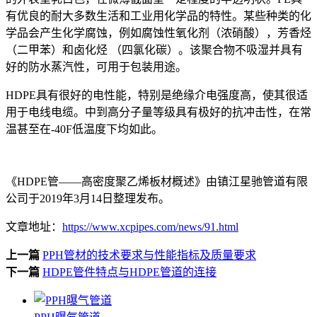
有优良的耐大多数生活和工业用化学品的特性。某些种类的化
学品会产生化学腐蚀，例如腐蚀性氧化剂（浓硝酸），芳香烃
（二甲苯）和卤化烃 （四氯化碳）。该聚合物不吸湿并具有
好的防水蒸汽性，可用于包装用途。
HDPE具有很好的电性能，特别是绝缘介电强度高，使其很适
用于电线电缆。中到高分子量等级具有极好的抗冲击性，在常
温甚至在-40F低温度下均如此。
《HDPE管——高密度聚乙烯板材概述》由镇江星驰管道有限
公司于2019年3月14日整理发布。
文章地址：
https://www.xcpipes.com/news/91.html
上一篇
PPH管材的技术要求与性能指标及质量要求
下一篇
HDPE管件特点与HDPE管道的连接