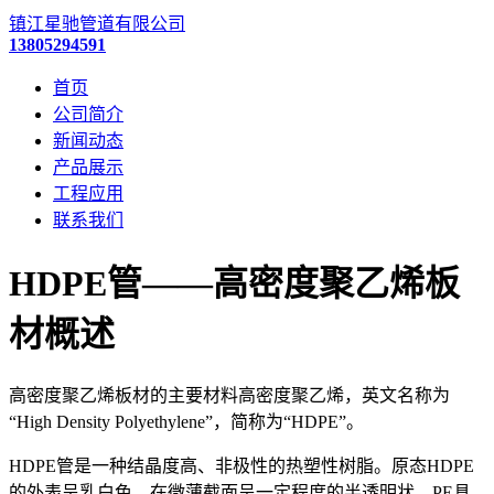
镇江星驰管道有限公司
13805294591
首页
公司简介
新闻动态
产品展示
工程应用
联系我们
HDPE管——高密度聚乙烯板
材概述
高密度聚乙烯板材的主要材料高密度聚乙烯，英文名称为
“High Density Polyethylene”，简称为“HDPE”。
HDPE管是一种结晶度高、非极性的热塑性树脂。原态HDPE
的外表呈乳白色，在微薄截面呈一定程度的半透明状。PE具