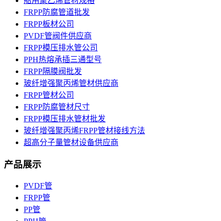
船用聚乙烯管材规格
FRPP防腐管道批发
FRPP板材公司
PVDF管阀件供应商
FRPP模压排水管公司
PPH热熔承插三通型号
FRPP隔膜阀批发
玻纤增强聚丙烯管材供应商
FRPP管材公司
FRPP防腐管材尺寸
FRPP模压排水管材批发
玻纤增强聚丙烯FRPP管材接线方法
超高分子量管材设备供应商
产品展示
PVDF管
FRPP管
PP管