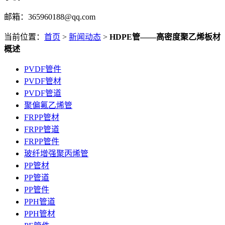
邮箱：365960188@qq.com
当前位置：
首页
>
新闻动态
>
HDPE管——高密度聚乙烯板材
概述
PVDF管件
PVDF管材
PVDF管道
聚偏氟乙烯管
FRPP管材
FRPP管道
FRPP管件
玻纤增强聚丙烯管
PP管材
PP管道
PP管件
PPH管道
PPH管材