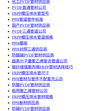
化工PVDF管材供应商
PVDF直通管材公司
FRPP模压排水管型号
PPH管道管件标准
国产PVDF管材供应商
PVDF三通管道公司
FRPP模压排水管道规格
PPH蝶阀
PPH对焊三通供应商
防酸碱PVDF管材供应商
超高分子量聚乙烯复合管道公司
玻纤增强聚丙烯FRPP管材选择技巧
FRPP模压排水管尺寸
PPH管材与管件不配套怎么办
防酸PVDF管材供应商
船用聚乙烯管材公司
FRPP模压排水管材规格
PPH板材供应商
防碱PVDF管材供应商