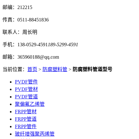
邮编：212215
传真：0511-88451836
联系人：周长明
手机：138-0529-4591
189-5299-4591
邮箱：365960188@qq.com
当前位置：
首页
>
防腐塑料管
>
防腐塑料管道型号
PVDF管件
PVDF管材
PVDF管道
聚偏氟乙烯管
FRPP管材
FRPP管道
FRPP管件
玻纤增强聚丙烯管