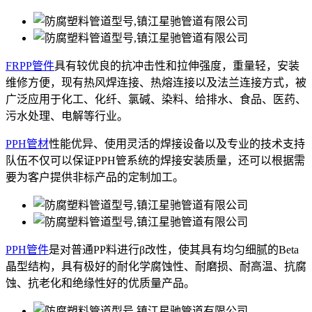
FRPP管件
具有较优良的抗冲击性和拉伸强度，重量轻，安装
维修方便，现有热风焊连接、热熔连接以及法兰连接方式，被
广泛应用于化工、化纤、氯碱、染料、给排水、食品、医药、
污水处理、电解等行业。
PPH管材
性能优异、使用灵活的焊接设备以及专业的技术支持
队伍不仅可以保证PPH管系统的焊接安装质量，还可以根据需
要为客户提供非标产品的定制加工。
PPH管件
是对普通PP料进行β改性，使其具有均匀细腻的Beta
晶型结构，具有极好的耐化学腐蚀性、耐磨损、耐高温、抗腐
蚀、抗老化和绝缘性好的优质量产品。