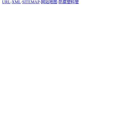
URL
·
XML
·
SITEMAP
·
网站地图
·
防腐塑料管