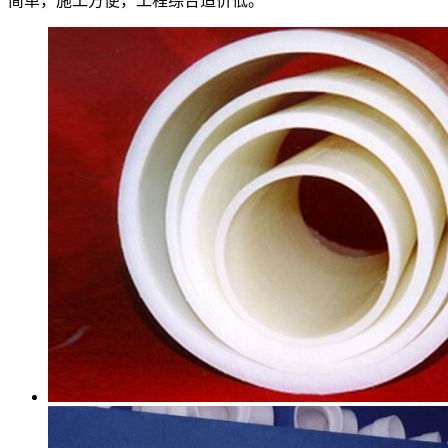
简单，施工方便，工程综合造价低。