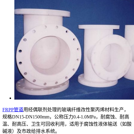
FRPP管道
用经偶联剂处理的玻璃纤维改性聚丙烯材料生产，
规格DN15-DN1500mm，公称压力0.4-1.0MPa，耐腐蚀、耐高
温、耐高压、卫生可回收利用，适用于腐蚀性液体输送（如酸
碱液）及市政给排水系统。