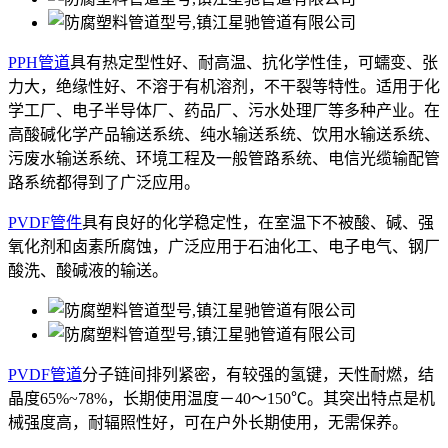
PPH管道
具有热定型性好、耐高温、抗化学性佳，可蠕变、张
力大，绝缘性好、不溶于有机溶剂，不干裂等特性。适用于化
学工厂、电子半导体厂、药品厂、污水处理厂等多种产业。在
高酸碱化学产品输送系统、纯水输送系统、饮用水输送系统、
污废水输送系统、环境工程及一般管路系统、电信光缆输配管
路系统都得到了广泛应用。
PVDF管件
具有良好的化学稳定性，在室温下不被酸、碱、强
氧化剂和卤素所腐蚀，广泛应用于石油化工、电子电气、钢厂
酸洗、酸碱液的输送。
PVDF管道
分子链间排列紧密，有较强的氢键，天性耐燃，结
晶度65%~78%，长期使用温度－40～150℃。其突出特点是机
械强度高，耐辐照性好，可在户外长期使用，无需保养。