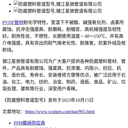
PVDF管材
耐化学特性，室温下不被酸、碱强氧化剂、卤素所
腐蚀。抗冲击强度高、耐磨耗，耐蠕变、高机械强度及韧性
好。耐热性佳、不燃性、长期使用温度－40～150℃、并有高
介电强度。具有突出的耐气候老化性、耐臭氧，抗紫外线及核
射线。
镇江星驰管道有限公司为广大客户提供各种防腐塑料管材、管
件，产品具有耐腐蚀、强度高、抗渗漏、内阻小、抗拉、抗
弯、造价低、寿命长、安装维修方便等优点，被广泛应用于石
油、化工、电力、纺织、冶金、制药、造纸、食品、矿山、垃
圾处理、建筑等行业，深受用户青睐。
《防腐塑料管道型号》发布于2023年10月15日
文章地址：
https://www.xcpipes.com/tag/965.html
PPH蝶阀供应商