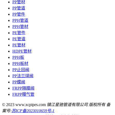
PP管材
PP管道
PP管件
PPH管道
PPH管材
PE管件
PE管道
PE管材
HDPE管材
PPH板
PPH板材
PP止回阀
PP法兰球阀
PP蝶阀
FRPP隔膜阀
FRPP曝气管
© 2023 www.xcpipes.com
镇江星驰管道有限公司 版权所有 备
案号:
苏ICP备2023010659号-1