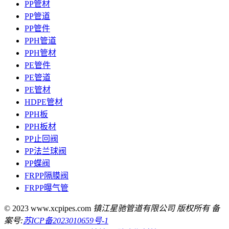
PP管材
PP管道
PP管件
PPH管道
PPH管材
PE管件
PE管道
PE管材
HDPE管材
PPH板
PPH板材
PP止回阀
PP法兰球阀
PP蝶阀
FRPP隔膜阀
FRPP曝气管
© 2023 www.xcpipes.com
镇江星驰管道有限公司 版权所有 备
案号:
苏ICP备2023010659号-1