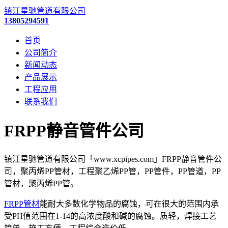
镇江星驰管道有限公司
13805294591
首页
公司简介
新闻动态
产品展示
工程应用
联系我们
FRPP静音管件公司
镇江星驰管道有限公司「www.xcpipes.com」FRPP静音管件公
司，聚丙烯PP管材，工程聚乙烯PP管，PP管件，PP管道，PP
管材，聚丙烯PP管。
FRPP管材
能耐大多数化学物品的腐蚀，可在很大的范围内承
受PH值范围在1-14的高浓度酸和碱的腐蚀。质轻，焊接工艺