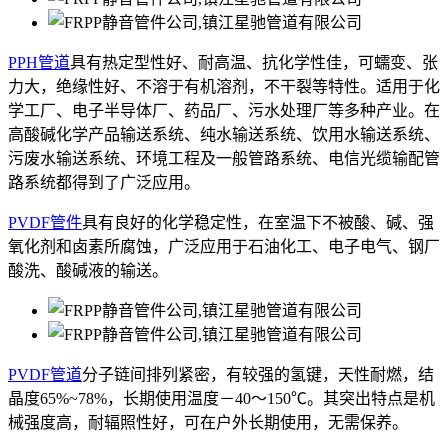
PPH管道
具有热定型性好、耐高温、抗化学性佳，可蠕变、张
力大，绝缘性好、不溶于有机溶剂，不干裂等特性。适用于化
学工厂、电子半导体厂、药品厂、污水处理厂等多种产业。在
高酸碱化学产品输送系统、纯水输送系统、饮用水输送系统、
污废水输送系统、环境工程及一般管路系统、电信光缆输配管
路系统都得到了广泛应用。
PVDF管件
具有良好的化学稳定性，在室温下不被酸、碱、强
氧化剂和卤素所腐蚀，广泛应用于石油化工、电子电气、钢厂
酸洗、酸碱液的输送。
PVDF管道
分子链间排列紧密，有较强的氢键，天性耐燃，结
晶度65%~78%，长期使用温度－40～150℃。其突出特点是机
械强度高，耐辐照性好，可在户外长期使用，无需保养。