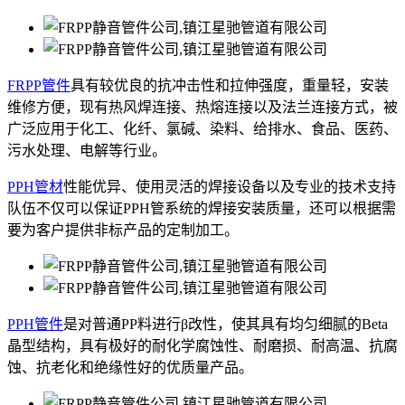
FRPP管件
具有较优良的抗冲击性和拉伸强度，重量轻，安装
维修方便，现有热风焊连接、热熔连接以及法兰连接方式，被
广泛应用于化工、化纤、氯碱、染料、给排水、食品、医药、
污水处理、电解等行业。
PPH管材
性能优异、使用灵活的焊接设备以及专业的技术支持
队伍不仅可以保证PPH管系统的焊接安装质量，还可以根据需
要为客户提供非标产品的定制加工。
PPH管件
是对普通PP料进行β改性，使其具有均匀细腻的Beta
晶型结构，具有极好的耐化学腐蚀性、耐磨损、耐高温、抗腐
蚀、抗老化和绝缘性好的优质量产品。