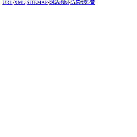
URL
·
XML
·
SITEMAP
·
网站地图
·
防腐塑料管