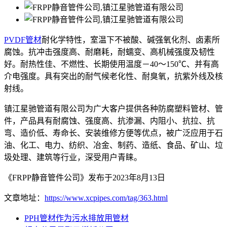
PVDF管材
耐化学特性，室温下不被酸、碱强氧化剂、卤素所
腐蚀。抗冲击强度高、耐磨耗，耐蠕变、高机械强度及韧性
好。耐热性佳、不燃性、长期使用温度－40～150℃、并有高
介电强度。具有突出的耐气候老化性、耐臭氧，抗紫外线及核
射线。
镇江星驰管道有限公司为广大客户提供各种防腐塑料管材、管
件，产品具有耐腐蚀、强度高、抗渗漏、内阻小、抗拉、抗
弯、造价低、寿命长、安装维修方便等优点，被广泛应用于石
油、化工、电力、纺织、冶金、制药、造纸、食品、矿山、垃
圾处理、建筑等行业，深受用户青睐。
《FRPP静音管件公司》发布于2023年8月13日
文章地址：
https://www.xcpipes.com/tag/363.html
PPH管材作为污水排放用管材