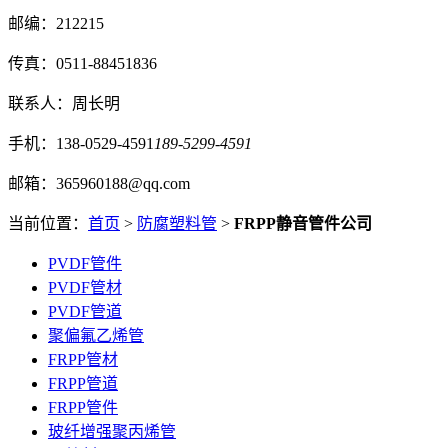
邮编：212215
传真：0511-88451836
联系人：周长明
手机：138-0529-4591
189-5299-4591
邮箱：365960188@qq.com
当前位置：
首页
>
防腐塑料管
>
FRPP静音管件公司
PVDF管件
PVDF管材
PVDF管道
聚偏氟乙烯管
FRPP管材
FRPP管道
FRPP管件
玻纤增强聚丙烯管