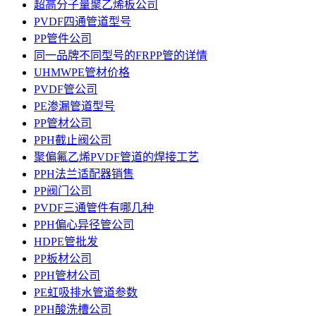
超高分子量聚乙烯板公司
PVDF四通管道型号
PP管件公司
同一品牌不同型号的FRPP管的详情
UHMWPE管材价格
PVDF管公司
PE渗漏管道型号
PP管材公司
PPH截止阀公司
聚偏氟乙烯PVDF管道的焊接工艺
PPH法兰适配器销售
PP阀门公司
PVDF三通管件有哪几种
PPH偏心异径管公司
HDPE管批发
PP板材公司
PPH管材公司
PE虹吸排水管道参数
PPH酸洗槽公司