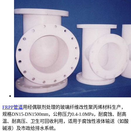
FRPP管道
用经偶联剂处理的玻璃纤维改性聚丙烯材料生产，
规格DN15-DN1500mm，公称压力0.4-1.0MPa，耐腐蚀、耐高
温、耐高压、卫生可回收利用，适用于腐蚀性液体输送（如酸
碱液）及市政给排水系统。