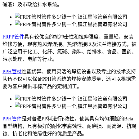
碱液）及市政给排水系统。
FRPP管件
具有较优良的抗冲击性和拉伸强度，重量轻，安装
维修方便，现有热风焊连接、热熔连接以及法兰连接方式，被
广泛应用于化工、化纤、氯碱、染料、给排水、食品、医药、
污水处理、电解等行业。
PPH管材
性能优异、使用灵活的焊接设备以及专业的技术支持
队伍不仅可以保证PPH管系统的焊接安装质量，还可以根据需
要为客户提供非标产品的定制加工。
PPH管件
是对普通PP料进行β改性，使其具有均匀细腻的Beta
晶型结构，具有极好的耐化学腐蚀性、耐磨损、耐高温、抗腐
蚀、抗老化和绝缘性好的优质量产品。