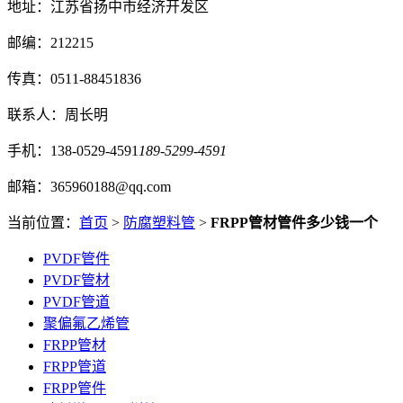
地址：江苏省扬中市经济开发区
邮编：212215
传真：0511-88451836
联系人：周长明
手机：138-0529-4591
189-5299-4591
邮箱：365960188@qq.com
当前位置：
首页
>
防腐塑料管
>
FRPP管材管件多少钱一个
PVDF管件
PVDF管材
PVDF管道
聚偏氟乙烯管
FRPP管材
FRPP管道
FRPP管件