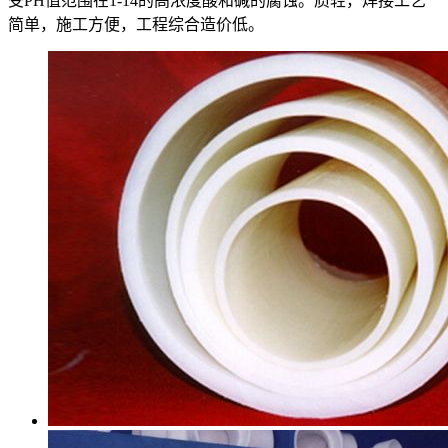
受PH值范围在1-14的高浓度酸和碱的腐蚀。质轻，焊接工艺
简单，施工方便，工程综合造价低。