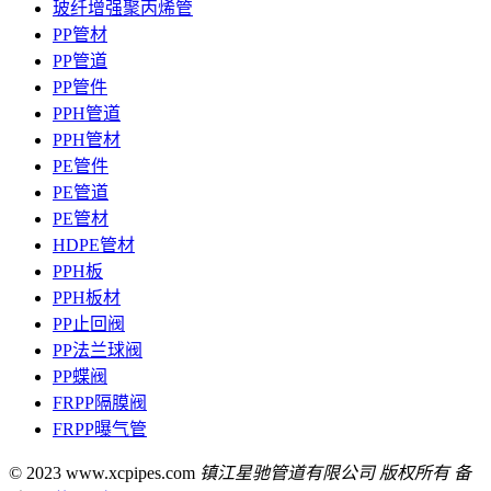
玻纤增强聚丙烯管
PP管材
PP管道
PP管件
PPH管道
PPH管材
PE管件
PE管道
PE管材
HDPE管材
PPH板
PPH板材
PP止回阀
PP法兰球阀
PP蝶阀
FRPP隔膜阀
FRPP曝气管
© 2023 www.xcpipes.com
镇江星驰管道有限公司 版权所有 备