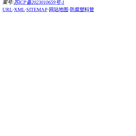
案号:
苏ICP备2023010659号-1
URL
·
XML
·
SITEMAP
·
网站地图
·
防腐塑料管