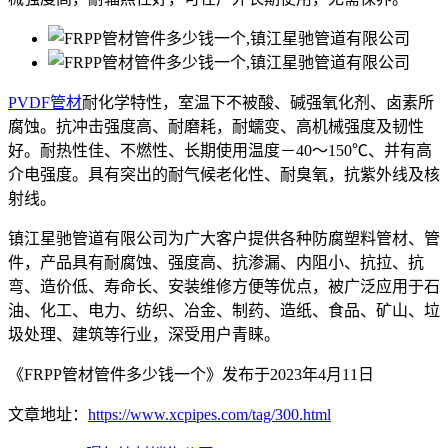
PVDF管材
耐化学特性，室温下不被酸、碱强氧化剂、卤素所
腐蚀。抗冲击强度高、耐磨耗，耐蠕变、高机械强度及韧性
好。耐热性佳、不燃性、长期使用温度－40～150℃、并有高
介电强度。具有突出的耐气候老化性、耐臭氧，抗紫外线及核
射线。
镇江星驰管道有限公司为广大客户提供各种防腐塑料管材、管
件，产品具有耐腐蚀、强度高、抗渗漏、内阻小、抗拉、抗
弯、造价低、寿命长、安装维修方便等优点，被广泛应用于石
油、化工、电力、纺织、冶金、制药、造纸、食品、矿山、垃
圾处理、建筑等行业，深受用户青睐。
《FRPP管材管件多少钱一个》发布于2023年4月11日
文章地址：
https://www.xcpipes.com/tag/300.html