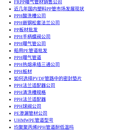
FRPP曝气管材销售公司
近几年国内塑料PP管市场发展现状
PPH酸洗槽公司
PPH嵌钢松套法兰公司
PP板材批发
PPH手柄蝶阀公司
PPH曝气管公司
船用PE管道批发
PPH曝气管道
PPH热熔承插三通公司
PPH板材
如何选择PVDF管路中的密封垫片
PPH法兰适配器公司
PPH清洗槽规格
PPH法兰适配器
PPH球阀公司
PE渗漏管材公司
UHMWPE管道型号
均聚聚丙烯PPH管道耐低温吗