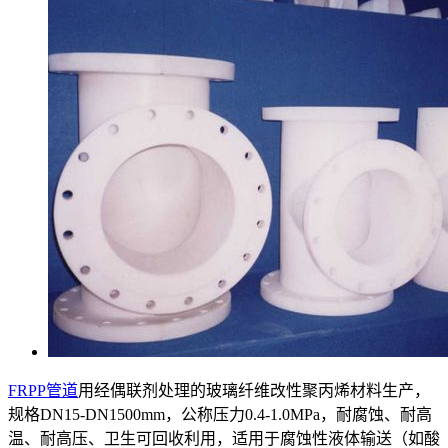
FRPP管道
用经偶联剂处理的玻璃纤维改性聚丙烯材料生产，
规格DN15-DN1500mm，公称压力0.4-1.0MPa，耐腐蚀、耐高
温、耐高压、卫生可回收利用，适用于腐蚀性液体输送（如酸