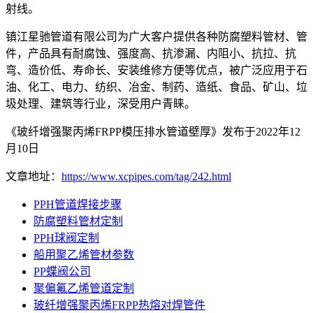
射线。
镇江星驰管道有限公司为广大客户提供各种防腐塑料管材、管
件，产品具有耐腐蚀、强度高、抗渗漏、内阻小、抗拉、抗
弯、造价低、寿命长、安装维修方便等优点，被广泛应用于石
油、化工、电力、纺织、冶金、制药、造纸、食品、矿山、垃
圾处理、建筑等行业，深受用户青睐。
《玻纤增强聚丙烯FRPP模压排水管道壁厚》发布于2022年12
月10日
文章地址：
https://www.xcpipes.com/tag/242.html
PPH管道焊接步骤
防腐塑料管材定制
PPH球阀定制
船用聚乙烯管材参数
PP蝶阀公司
聚偏氟乙烯管道定制
玻纤增强聚丙烯FRPP热熔对焊管件