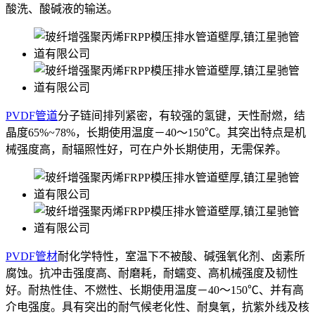
酸洗、酸碱液的输送。
PVDF管道
分子链间排列紧密，有较强的氢键，天性耐燃，结
晶度65%~78%，长期使用温度－40～150℃。其突出特点是机
械强度高，耐辐照性好，可在户外长期使用，无需保养。
PVDF管材
耐化学特性，室温下不被酸、碱强氧化剂、卤素所
腐蚀。抗冲击强度高、耐磨耗，耐蠕变、高机械强度及韧性
好。耐热性佳、不燃性、长期使用温度－40～150℃、并有高
介电强度。具有突出的耐气候老化性、耐臭氧，抗紫外线及核