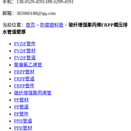
手机：138-0529-4591
189-5299-4591
邮箱：365960188@qq.com
当前位置：
首页
>
防腐塑料管
>
玻纤增强聚丙烯FRPP模压排
水管道壁厚
PVDF管件
PVDF管材
PVDF管道
聚偏氟乙烯管
FRPP管材
FRPP管道
FRPP管件
玻纤增强聚丙烯管
PP管材
PP管道
PP管件
PPH管道
PPH管材