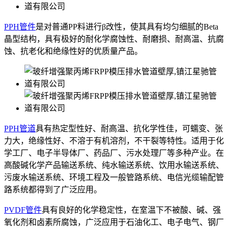
PPH管件
是对普通PP料进行β改性，使其具有均匀细腻的Beta
晶型结构，具有极好的耐化学腐蚀性、耐磨损、耐高温、抗腐
蚀、抗老化和绝缘性好的优质量产品。
PPH管道
具有热定型性好、耐高温、抗化学性佳，可蠕变、张
力大，绝缘性好、不溶于有机溶剂，不干裂等特性。适用于化
学工厂、电子半导体厂、药品厂、污水处理厂等多种产业。在
高酸碱化学产品输送系统、纯水输送系统、饮用水输送系统、
污废水输送系统、环境工程及一般管路系统、电信光缆输配管
路系统都得到了广泛应用。
PVDF管件
具有良好的化学稳定性，在室温下不被酸、碱、强
氧化剂和卤素所腐蚀，广泛应用于石油化工、电子电气、钢厂