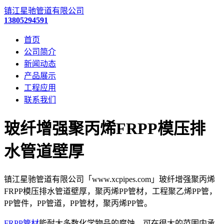
镇江星驰管道有限公司
13805294591
首页
公司简介
新闻动态
产品展示
工程应用
联系我们
玻纤增强聚丙烯FRPP模压排
水管道壁厚
镇江星驰管道有限公司「www.xcpipes.com」玻纤增强聚丙烯
FRPP模压排水管道壁厚，聚丙烯PP管材，工程聚乙烯PP管，
PP管件，PP管道，PP管材，聚丙烯PP管。
FRPP管材
能耐大多数化学物品的腐蚀，可在很大的范围内承