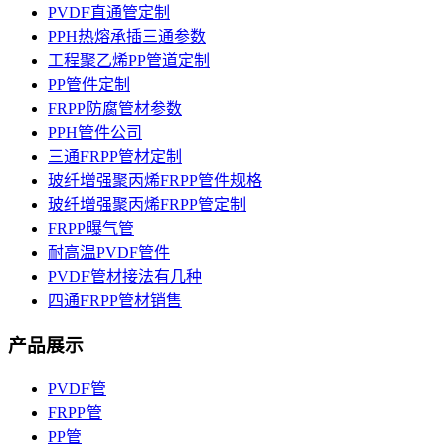
PVDF直通管定制
PPH热熔承插三通参数
工程聚乙烯PP管道定制
PP管件定制
FRPP防腐管材参数
PPH管件公司
三通FRPP管材定制
玻纤增强聚丙烯FRPP管件规格
玻纤增强聚丙烯FRPP管定制
FRPP曝气管
耐高温PVDF管件
PVDF管材接法有几种
四通FRPP管材销售
产品展示
PVDF管
FRPP管
PP管