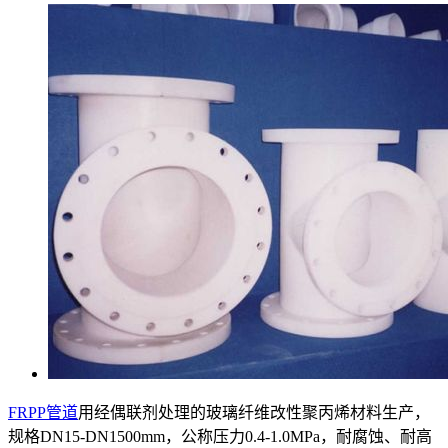
FRPP管道
用经偶联剂处理的玻璃纤维改性聚丙烯材料生产，
规格DN15-DN1500mm，公称压力0.4-1.0MPa，耐腐蚀、耐高