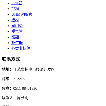
PPH管
PE管
UHMWPE管
板材
阀门类
曝气管
储罐
补偿器
各类非标件
联系方式
地址：江苏省扬中市经济开发区
邮编：212215
传真：0511-88451836
联系人：周长明