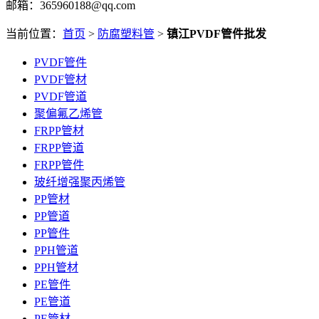
邮箱：365960188@qq.com
当前位置：
首页
>
防腐塑料管
>
镇江PVDF管件批发
PVDF管件
PVDF管材
PVDF管道
聚偏氟乙烯管
FRPP管材
FRPP管道
FRPP管件
玻纤增强聚丙烯管
PP管材
PP管道
PP管件
PPH管道
PPH管材
PE管件
PE管道
PE管材