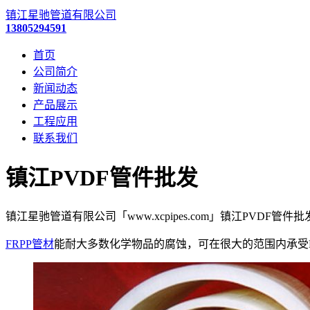
镇江星驰管道有限公司
13805294591
首页
公司简介
新闻动态
产品展示
工程应用
联系我们
镇江PVDF管件批发
镇江星驰管道有限公司「www.xcpipes.com」镇江PVDF管
FRPP管材
能耐大多数化学物品的腐蚀，可在很大的范围内承受P