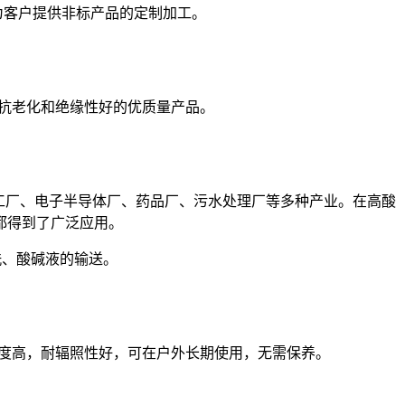
为客户提供非标产品的定制加工。
、抗老化和绝缘性好的优质量产品。
工厂、电子半导体厂、药品厂、污水处理厂等多种产业。在高酸
都得到了广泛应用。
洗、酸碱液的输送。
械强度高，耐辐照性好，可在户外长期使用，无需保养。