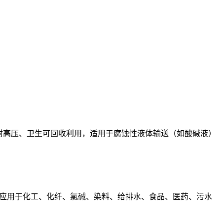
耐高温、耐高压、卫生可回收利用，适用于腐蚀性液体输送（如酸碱液）
应用于化工、化纤、氯碱、染料、给排水、食品、医药、污水