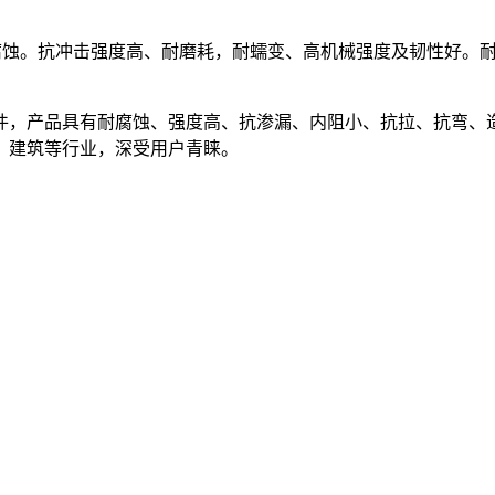
蚀。抗冲击强度高、耐磨耗，耐蠕变、高机械强度及韧性好。耐热
件，产品具有耐腐蚀、强度高、抗渗漏、内阻小、抗拉、抗弯、
、建筑等行业，深受用户青睐。