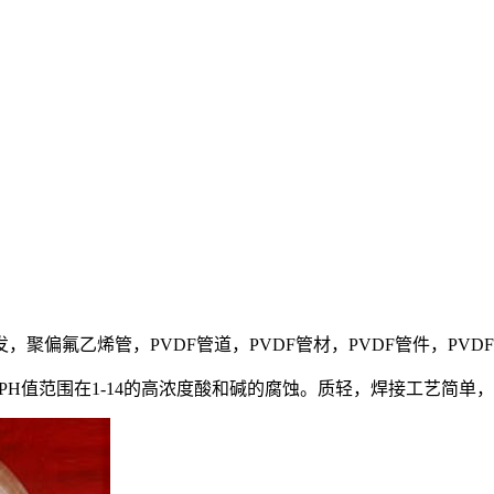
件批发，聚偏氟乙烯管，PVDF管道，PVDF管材，PVDF管件，PV
H值范围在1-14的高浓度酸和碱的腐蚀。质轻，焊接工艺简单