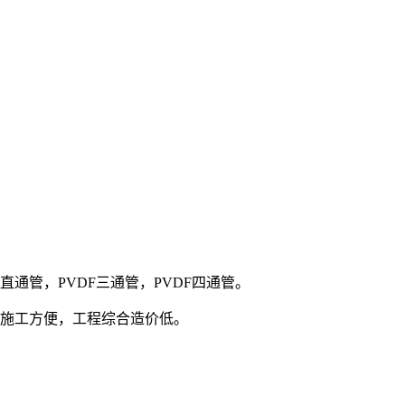
DF直通管，PVDF三通管，PVDF四通管。
，施工方便，工程综合造价低。