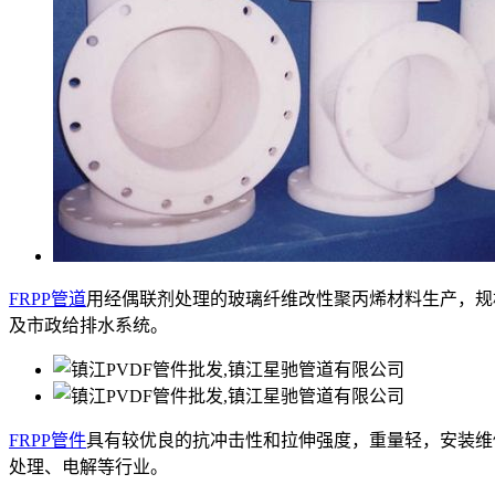
FRPP管道
用经偶联剂处理的玻璃纤维改性聚丙烯材料生产，规格DN
及市政给排水系统。
FRPP管件
具有较优良的抗冲击性和拉伸强度，重量轻，安装维
处理、电解等行业。