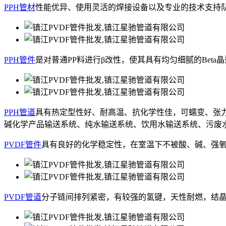
PPH管材
性能优异、使用灵活的焊接设备以及专业的技术支持队
PPH管件
是对普通PP料进行β改性，使其具有均匀细腻的Be
PPH管道
具有热定型性好、耐高温、抗化学性佳，可蠕变、张
碱化学产品输送系统、纯水输送系统、饮用水输送系统、污废
PVDF管件
具有良好的化学稳定性，在室温下不被酸、碱、强
PVDF管道
分子链间排列紧密，有较强的氢键，天性耐燃，结晶度