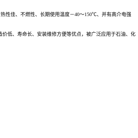
性佳、不燃性、长期使用温度－40～150℃、并有高介电强
造价低、寿命长、安装维修方便等优点，被广泛应用于石油、化