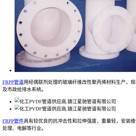
FRPP管道
用经偶联剂处理的玻璃纤维改性聚丙烯材料生产，规格DN
及市政给排水系统。
FRPP管件
具有较优良的抗冲击性和拉伸强度，重量轻，安装维
处理、电解等行业。