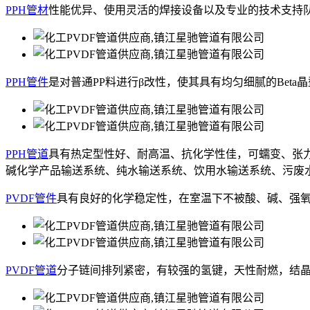
PPH管材
性能优异、使用灵活的焊接设备以及专业的技术支持队
PPH管件
是对普通PP料进行β改性，使其具有均匀细腻的Be
PPH管道
具有热定型性好、耐高温、抗化学性佳，可蠕变、张
碱化学产品输送系统、纯水输送系统、饮用水输送系统、污废
PVDF管件
具有良好的化学稳定性，在室温下不被酸、碱、强
PVDF管道
分子链间排列紧密，有较强的氢键，天性耐燃，结晶度