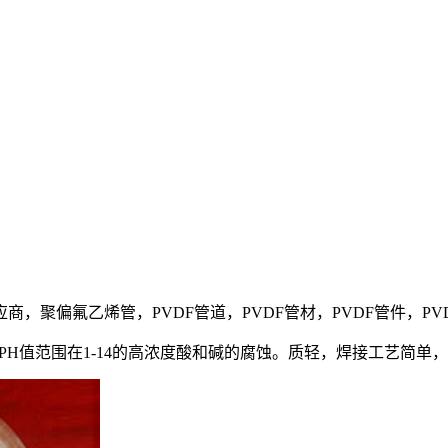
管道供应商，聚偏氟乙烯管，PVDF管道，PVDF管材，PVDF管件，P
H值范围在1-14的高浓度酸和碱的腐蚀。质轻，焊接工艺简单