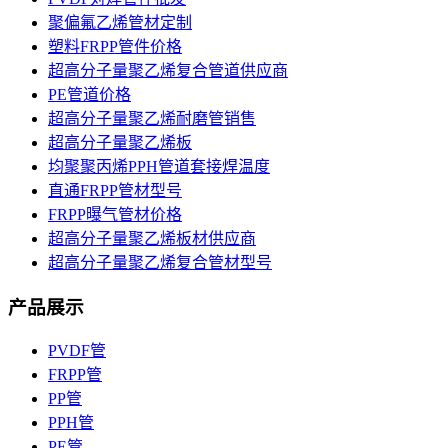
聚偏氟乙烯管材定制
塑料FRPP管件价格
超高分子量聚乙烯复合管道供应商
PE管道价格
超高分子量聚乙烯耐磨管销售
超高分子量聚乙烯板
均聚聚丙烯PPH管道套接焊温度
直通FRPP管材型号
FRPP曝气管材价格
超高分子量聚乙烯板材供应商
超高分子量聚乙烯复合管材型号
产品展示
PVDF管
FRPP管
PP管
PPH管
PE管