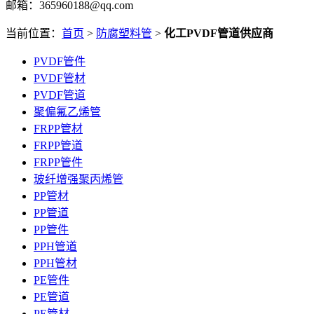
邮箱：365960188@qq.com
当前位置：
首页
>
防腐塑料管
>
化工PVDF管道供应商
PVDF管件
PVDF管材
PVDF管道
聚偏氟乙烯管
FRPP管材
FRPP管道
FRPP管件
玻纤增强聚丙烯管
PP管材
PP管道
PP管件
PPH管道
PPH管材
PE管件
PE管道
PE管材