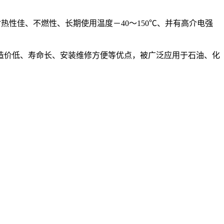
性佳、不燃性、长期使用温度－40～150℃、并有高介电强
造价低、寿命长、安装维修方便等优点，被广泛应用于石油、化