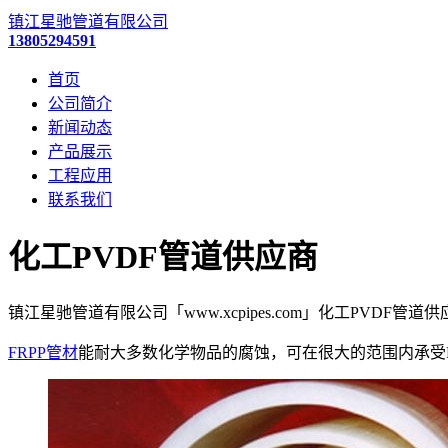
镇江星驰管道有限公司
13805294591
首页
公司简介
新闻动态
产品展示
工程应用
联系我们
化工PVDF管道供应商
镇江星驰管道有限公司「www.xcpipes.com」化工PVDF
FRPP管材
能耐大多数化学物品的腐蚀，可在很大的范围内承受P