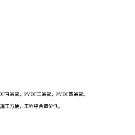
VDF直通管，PVDF三通管，PVDF四通管。
，施工方便，工程综合造价低。