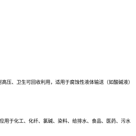
耐高温、耐高压、卫生可回收利用，适用于腐蚀性液体输送（如酸碱液）
应用于化工、化纤、氯碱、染料、给排水、食品、医药、污水