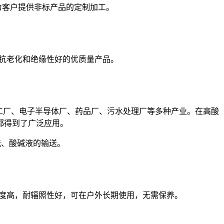
为客户提供非标产品的定制加工。
、抗老化和绝缘性好的优质量产品。
工厂、电子半导体厂、药品厂、污水处理厂等多种产业。在高酸
都得到了广泛应用。
洗、酸碱液的输送。
械强度高，耐辐照性好，可在户外长期使用，无需保养。