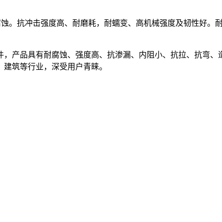
蚀。抗冲击强度高、耐磨耗，耐蠕变、高机械强度及韧性好。耐热
件，产品具有耐腐蚀、强度高、抗渗漏、内阻小、抗拉、抗弯、
、建筑等行业，深受用户青睐。