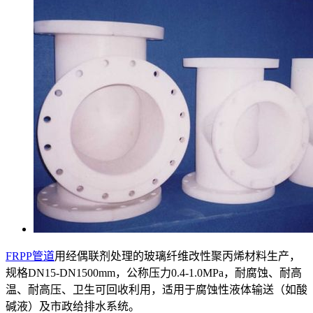
FRPP管道
用经偶联剂处理的玻璃纤维改性聚丙烯材料生产，
规格DN15-DN1500mm，公称压力0.4-1.0MPa，耐腐蚀、耐高
温、耐高压、卫生可回收利用，适用于腐蚀性液体输送（如酸
碱液）及市政给排水系统。