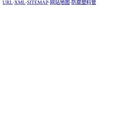
URL
·
XML
·
SITEMAP
·
网站地图
·
防腐塑料管