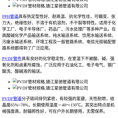
PPH管道
具有热定型性好、耐高温、抗化学性佳，可蠕变、张
力大，绝缘性好、不溶于有机溶剂，不干裂等特性。适用于化
学工厂、电子半导体厂、药品厂、污水处理厂等多种产业。在
高酸碱化学产品输送系统、纯水输送系统、饮用水输送系统、
污废水输送系统、环境工程及一般管路系统、电信光缆输配管
路系统都得到了广泛应用。
PVDF管件
具有良好的化学稳定性，在室温下不被酸、碱、强
氧化剂和卤素所腐蚀，广泛应用于石油化工、电子电气、钢厂
酸洗、酸碱液的输送。
PVDF管道
分子链间排列紧密，有较强的氢键，天性耐燃，结
晶度65%~78%，长期使用温度－40～150℃。其突出特点是机
械强度高，耐辐照性好，可在户外长期使用，无需保养。