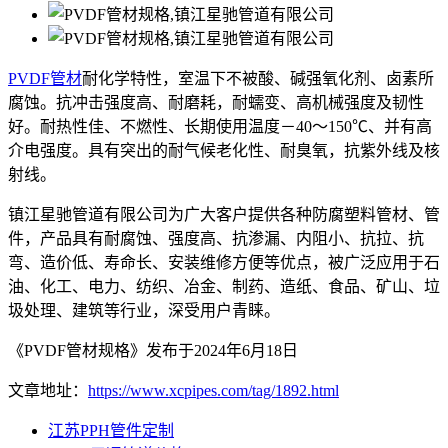
PVDF管材
耐化学特性，室温下不被酸、碱强氧化剂、卤素所
腐蚀。抗冲击强度高、耐磨耗，耐蠕变、高机械强度及韧性
好。耐热性佳、不燃性、长期使用温度－40～150℃、并有高
介电强度。具有突出的耐气候老化性、耐臭氧，抗紫外线及核
射线。
镇江星驰管道有限公司为广大客户提供各种防腐塑料管材、管
件，产品具有耐腐蚀、强度高、抗渗漏、内阻小、抗拉、抗
弯、造价低、寿命长、安装维修方便等优点，被广泛应用于石
油、化工、电力、纺织、冶金、制药、造纸、食品、矿山、垃
圾处理、建筑等行业，深受用户青睐。
《PVDF管材规格》发布于2024年6月18日
文章地址：
https://www.xcpipes.com/tag/1892.html
江苏PPH管件定制