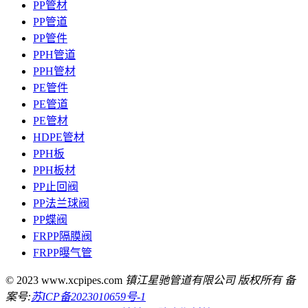
PP管材
PP管道
PP管件
PPH管道
PPH管材
PE管件
PE管道
PE管材
HDPE管材
PPH板
PPH板材
PP止回阀
PP法兰球阀
PP蝶阀
FRPP隔膜阀
FRPP曝气管
© 2023 www.xcpipes.com
镇江星驰管道有限公司 版权所有 备
案号:
苏ICP备2023010659号-1