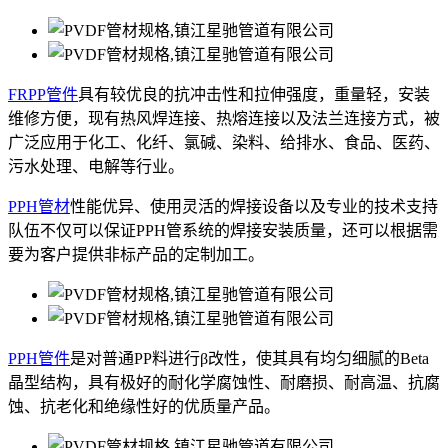
FRPP管件
具有较优良的抗冲击性和拉伸强度，重量轻，安装
维修方便，现有热风焊连接、热熔连接以及法兰连接方式，被
广泛应用于化工、化纤、氯碱、染料、给排水、食品、医药、
污水处理、电解等行业。
PPH管材
性能优异、使用灵活的焊接设备以及专业的技术支持
队伍不仅可以保证PPH管系统的焊接安装质量，还可以根据需
要为客户提供非标产品的定制加工。
PPH管件
是对普通PP料进行β改性，使其具有均匀细腻的Beta
晶型结构，具有极好的耐化学腐蚀性、耐磨损、耐高温、抗腐
蚀、抗老化和绝缘性好的优质量产品。