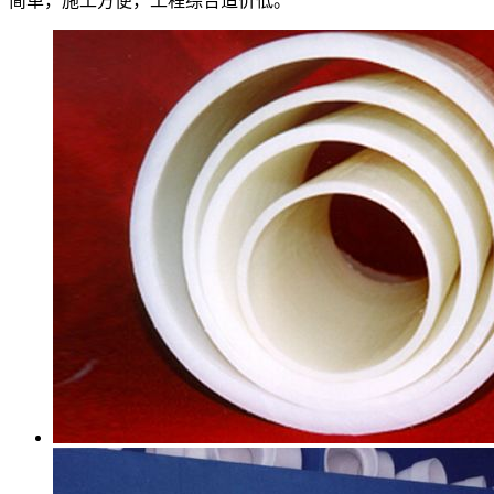
简单，施工方便，工程综合造价低。