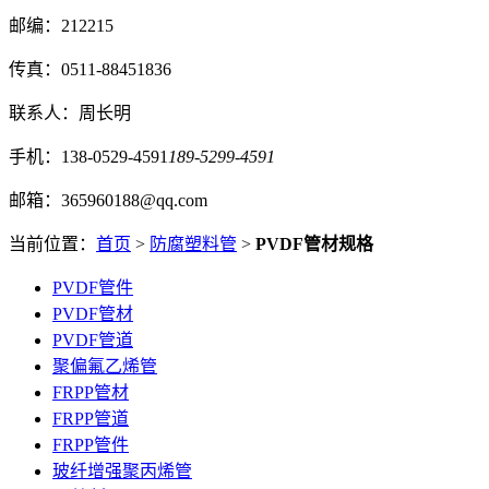
邮编：212215
传真：0511-88451836
联系人：周长明
手机：138-0529-4591
189-5299-4591
邮箱：365960188@qq.com
当前位置：
首页
>
防腐塑料管
>
PVDF管材规格
PVDF管件
PVDF管材
PVDF管道
聚偏氟乙烯管
FRPP管材
FRPP管道
FRPP管件
玻纤增强聚丙烯管