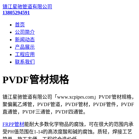
镇江星驰管道有限公司
13805294591
首页
公司简介
新闻动态
产品展示
工程应用
联系我们
PVDF管材规格
镇江星驰管道有限公司「www.xcpipes.com」PVDF管材规格，
聚偏氟乙烯管，PVDF管道，PVDF管材，PVDF管件，PVDF
直通管，PVDF三通管，PVDF四通管。
FRPP管材
能耐大多数化学物品的腐蚀，可在很大的范围内承
受PH值范围在1-14的高浓度酸和碱的腐蚀。质轻，焊接工艺