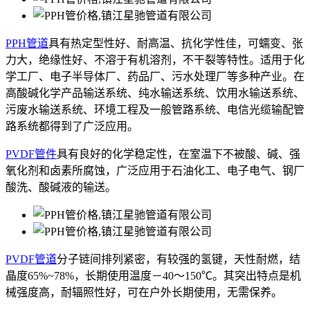
PPH管道
具有热定型性好、耐高温、抗化学性佳，可蠕变、张
力大，绝缘性好、不溶于有机溶剂，不干裂等特性。适用于化
学工厂、电子半导体厂、药品厂、污水处理厂等多种产业。在
高酸碱化学产品输送系统、纯水输送系统、饮用水输送系统、
污废水输送系统、环境工程及一般管路系统、电信光缆输配管
路系统都得到了广泛应用。
PVDF管件
具有良好的化学稳定性，在室温下不被酸、碱、强
氧化剂和卤素所腐蚀，广泛应用于石油化工、电子电气、钢厂
酸洗、酸碱液的输送。
PVDF管道
分子链间排列紧密，有较强的氢键，天性耐燃，结
晶度65%~78%，长期使用温度－40～150℃。其突出特点是机
械强度高，耐辐照性好，可在户外长期使用，无需保养。