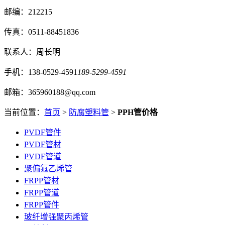
邮编：212215
传真：0511-88451836
联系人：周长明
手机：138-0529-4591
189-5299-4591
邮箱：365960188@qq.com
当前位置：
首页
>
防腐塑料管
>
PPH管价格
PVDF管件
PVDF管材
PVDF管道
聚偏氟乙烯管
FRPP管材
FRPP管道
FRPP管件
玻纤增强聚丙烯管