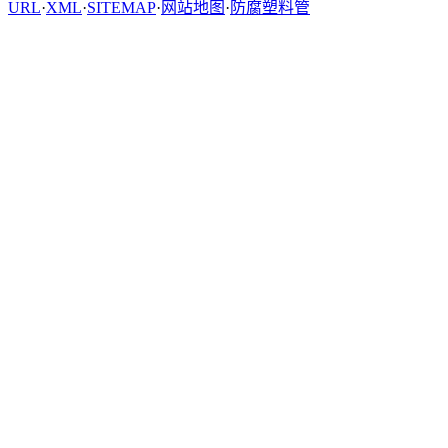
URL
·
XML
·
SITEMAP
·
网站地图
·
防腐塑料管