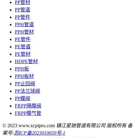
PP管材
PP管道
PP管件
PPH管道
PPH管材
PE管件
PE管道
PE管材
HDPE管材
PPH板
PPH板材
PP止回阀
PP法兰球阀
PP蝶阀
FRPP隔膜阀
FRPP曝气管
© 2023 www.xcpipes.com
镇江星驰管道有限公司 版权所有 备
案号:
苏ICP备2023010659号-1