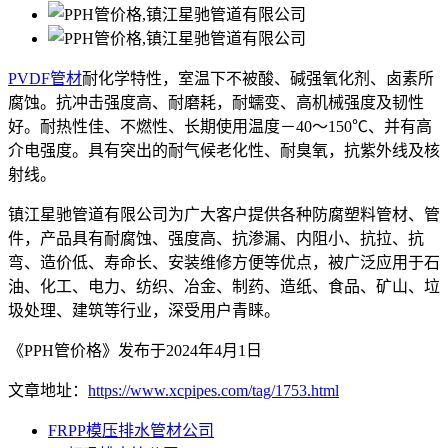
PVDF管材
耐化学特性，室温下不被酸、碱强氧化剂、卤素所
腐蚀。抗冲击强度高、耐磨耗，耐蠕变、高机械强度及韧性
好。耐热性佳、不燃性、长期使用温度－40～150℃、并有高
介电强度。具有突出的耐气候老化性、耐臭氧，抗紫外线及核
射线。
镇江星驰管道有限公司为广大客户提供各种防腐塑料管材、管
件，产品具有耐腐蚀、强度高、抗渗漏、内阻小、抗拉、抗
弯、造价低、寿命长、安装维修方便等优点，被广泛应用于石
油、化工、电力、纺织、冶金、制药、造纸、食品、矿山、垃
圾处理、建筑等行业，深受用户青睐。
《PPH管价格》发布于2024年4月1日
文章地址：
https://www.xcpipes.com/tag/1753.html
FRPP模压排水管材公司