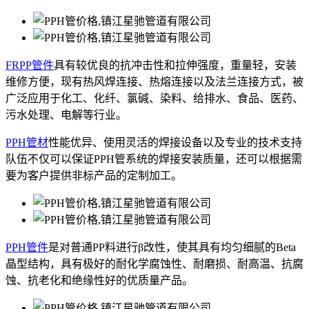
FRPP管件
具有较优良的抗冲击性和拉伸强度，重量轻，安装
维修方便，现有热风焊连接、热熔连接以及法兰连接方式，被
广泛应用于化工、化纤、氯碱、染料、给排水、食品、医药、
污水处理、电解等行业。
PPH管材
性能优异、使用灵活的焊接设备以及专业的技术支持
队伍不仅可以保证PPH管系统的焊接安装质量，还可以根据需
要为客户提供非标产品的定制加工。
PPH管件
是对普通PP料进行β改性，使其具有均匀细腻的Beta
晶型结构，具有极好的耐化学腐蚀性、耐磨损、耐高温、抗腐
蚀、抗老化和绝缘性好的优质量产品。