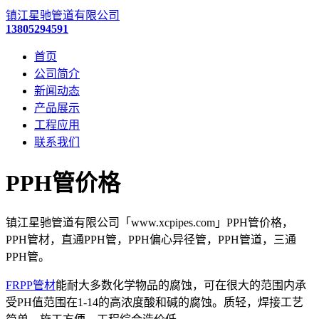
镇江星驰管道有限公司
13805294591
首页
公司简介
新闻动态
产品展示
工程应用
联系我们
PPH管价格
镇江星驰管道有限公司「www.xcpipes.com」PPH管价格，
PPH管材，直通PPH管，PPH偏心异径管，PPH管道，三通
PPH管。
FRPP管材
能耐大多数化学物品的腐蚀，可在很大的范围内承
受PH值范围在1-14的高浓度酸和碱的腐蚀。质轻，焊接工艺