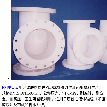
FRPP管道
用经偶联剂处理的玻璃纤维改性聚丙烯材料生产，
规格DN15-DN1500mm，公称压力0.4-1.0MPa，耐腐蚀、耐高
温、耐高压、卫生可回收利用，适用于腐蚀性液体输送（如酸
碱液）及市政给排水系统。