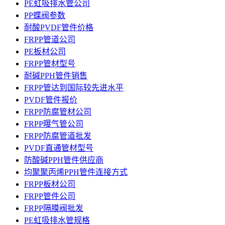
PE虹吸排水管公司
PP蝶阀参数
耐酸PVDF管件价格
FRPP管道公司
PE板材公司
FRPP管材型号
耐碱PPH管件销售
FRPP管达到国际较先进水平
PVDF管件报价
FRPP防腐管材公司
FRPP曝气管公司
FRPP防腐管道批发
PVDF直通管材型号
防酸碱PPH管件供应商
均聚聚丙烯PPH管件连接方式
FRPP板材公司
FRPP管件公司
FRPP隔膜阀批发
PE虹吸排水管规格