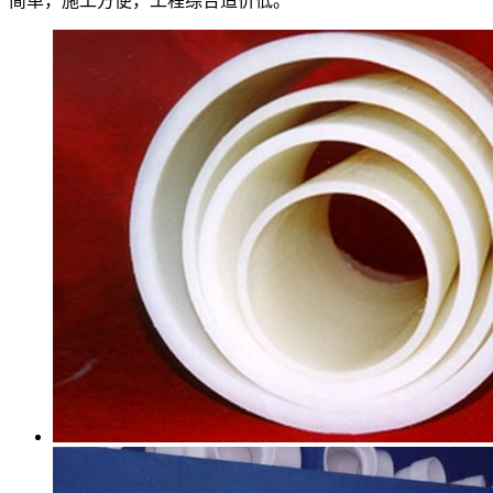
简单，施工方便，工程综合造价低。