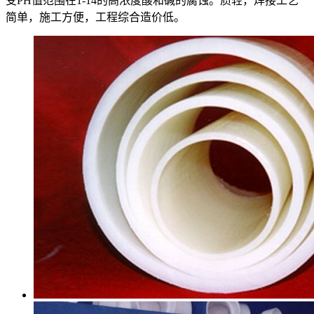
受PH值范围在1-14的高浓度酸和碱的腐蚀。质轻，焊接工艺
简单，施工方便，工程综合造价低。