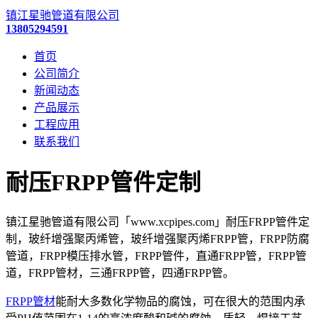
镇江星驰管道有限公司
13805294591
首页
公司简介
新闻动态
产品展示
工程应用
联系我们
耐压FRPP管件定制
镇江星驰管道有限公司「www.xcpipes.com」耐压FRPP管件定
制，玻纤增强聚丙烯管，玻纤增强聚丙烯FRPP管，FRPP防腐
管道，FRPP模压排水管，FRPP管件，直通FRPP管，FRPP管
道，FRPP管材，三通FRPP管，四通FRPP管。
FRPP管材
能耐大多数化学物品的腐蚀，可在很大的范围内承