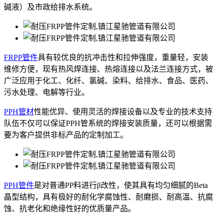
碱液）及市政给排水系统。
FRPP管件
具有较优良的抗冲击性和拉伸强度，重量轻，安装
维修方便，现有热风焊连接、热熔连接以及法兰连接方式，被
广泛应用于化工、化纤、氯碱、染料、给排水、食品、医药、
污水处理、电解等行业。
PPH管材
性能优异、使用灵活的焊接设备以及专业的技术支持
队伍不仅可以保证PPH管系统的焊接安装质量，还可以根据需
要为客户提供非标产品的定制加工。
PPH管件
是对普通PP料进行β改性，使其具有均匀细腻的Beta
晶型结构，具有极好的耐化学腐蚀性、耐磨损、耐高温、抗腐
蚀、抗老化和绝缘性好的优质量产品。