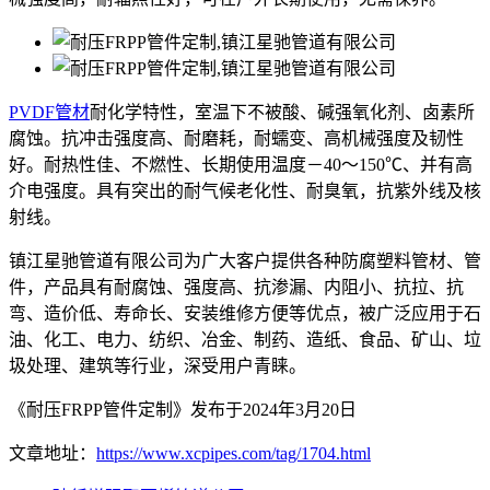
PVDF管材
耐化学特性，室温下不被酸、碱强氧化剂、卤素所
腐蚀。抗冲击强度高、耐磨耗，耐蠕变、高机械强度及韧性
好。耐热性佳、不燃性、长期使用温度－40～150℃、并有高
介电强度。具有突出的耐气候老化性、耐臭氧，抗紫外线及核
射线。
镇江星驰管道有限公司为广大客户提供各种防腐塑料管材、管
件，产品具有耐腐蚀、强度高、抗渗漏、内阻小、抗拉、抗
弯、造价低、寿命长、安装维修方便等优点，被广泛应用于石
油、化工、电力、纺织、冶金、制药、造纸、食品、矿山、垃
圾处理、建筑等行业，深受用户青睐。
《耐压FRPP管件定制》发布于2024年3月20日
文章地址：
https://www.xcpipes.com/tag/1704.html