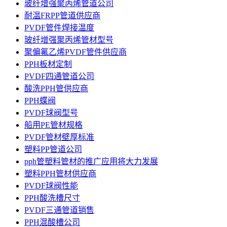
玻纤增强聚丙烯管道公司
耐温FRPP管道供应商
PVDF管件焊接温度
玻纤增强聚丙烯管材型号
聚偏氟乙烯PVDF管件供应商
PPH板材定制
PVDF四通管道公司
酸洗PPH管供应商
PPH蝶阀
PVDF球阀型号
船用PE管材规格
PVDF管材壁厚标准
塑料PP管道公司
pph管塑料管材的推广应用将大力发展
塑料PPH管材供应商
PVDF球阀性能
PPH酸洗槽尺寸
PVDF三通管道销售
PPH混酸槽公司