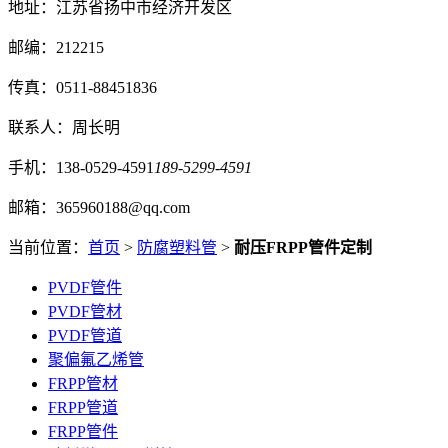
地址：江苏省扬中市经济开发区
邮编：212215
传真：0511-88451836
联系人：周长明
手机：138-0529-4591
189-5299-4591
邮箱：365960188@qq.com
当前位置：
首页
>
防腐塑料管
>
耐压FRPP管件定制
PVDF管件
PVDF管材
PVDF管道
聚偏氟乙烯管
FRPP管材
FRPP管道
FRPP管件