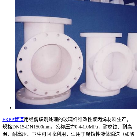
FRPP管道
用经偶联剂处理的玻璃纤维改性聚丙烯材料生产，
规格DN15-DN1500mm，公称压力0.4-1.0MPa，耐腐蚀、耐高
温、耐高压、卫生可回收利用，适用于腐蚀性液体输送（如酸