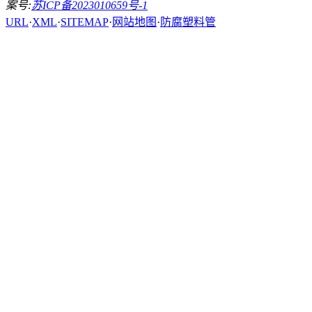
案号:
苏ICP备2023010659号-1
URL
·
XML
·
SITEMAP
·
网站地图
·
防腐塑料管