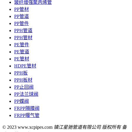
玻纤增强聚丙烯管
PP管材
PP管道
PP管件
PPH管道
PPH管材
PE管件
PE管道
PE管材
HDPE管材
PPH板
PPH板材
PP止回阀
PP法兰球阀
PP蝶阀
FRPP隔膜阀
FRPP曝气管
© 2023 www.xcpipes.com
镇江星驰管道有限公司 版权所有 备