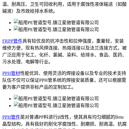
温、耐高压、卫生可回收利用，适用于腐蚀性液体输送（如酸
碱液）及市政给排水系统。
FRPP管件
具有较优良的抗冲击性和拉伸强度，重量轻，安装
维修方便，现有热风焊连接、热熔连接以及法兰连接方式，被
广泛应用于化工、化纤、氯碱、染料、给排水、食品、医药、
污水处理、电解等行业。
PPH管材
性能优异、使用灵活的焊接设备以及专业的技术支持
队伍不仅可以保证PPH管系统的焊接安装质量，还可以根据需
要为客户提供非标产品的定制加工。
PPH管件
是对普通PP料进行β改性，使其具有均匀细腻的Beta
晶型结构，具有极好的耐化学腐蚀性、耐磨损、耐高温、抗腐