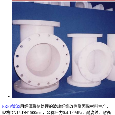
FRPP管道
用经偶联剂处理的玻璃纤维改性聚丙烯材料生产，
规格DN15-DN1500mm，公称压力0.4-1.0MPa，耐腐蚀、耐高