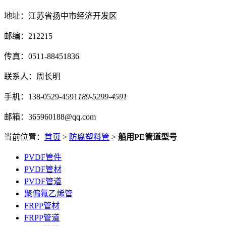
地址：江苏省扬中市经济开发区
邮编：212215
传真：0511-88451836
联系人：周长明
手机：138-0529-4591
189-5299-4591
邮箱：365960188@qq.com
当前位置：
首页
>
防腐塑料管
>
船用PE管道型号
PVDF管件
PVDF管材
PVDF管道
聚偏氟乙烯管
FRPP管材
FRPP管道