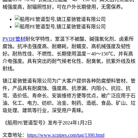
械强度高，耐辐照性好，可在户外长期使用，无需保养。
PVDF管材
耐化学特性，室温下不被酸、碱强氧化剂、卤素所
腐蚀。抗冲击强度高、耐磨耗，耐蠕变、高机械强度及韧性
好。耐热性佳、不燃性、长期使用温度－40～150℃、并有高
介电强度。具有突出的耐气候老化性、耐臭氧，抗紫外线及核
射线。
镇江星驰管道有限公司为广大客户提供各种防腐塑料管材、管
件，产品具有耐腐蚀、强度高、抗渗漏、内阻小、抗拉、抗
弯、造价低、寿命长、安装维修方便等优点，被广泛应用于石
油、化工、电力、纺织、冶金、制药、造纸、食品、矿山、垃
圾处理、建筑等行业，深受用户青睐。
《船用PE管道型号》发布于2024年1月2日
文章地址：
https://www.xcpipes.com/tag/1300.html