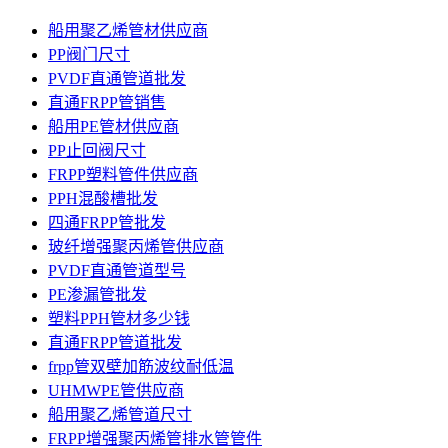
船用聚乙烯管材供应商
PP阀门尺寸
PVDF直通管道批发
直通FRPP管销售
船用PE管材供应商
PP止回阀尺寸
FRPP塑料管件供应商
PPH混酸槽批发
四通FRPP管批发
玻纤增强聚丙烯管供应商
PVDF直通管道型号
PE渗漏管批发
塑料PPH管材多少钱
直通FRPP管道批发
frpp管双壁加筋波纹耐低温
UHMWPE管供应商
船用聚乙烯管道尺寸
FRPP增强聚丙烯管排水管管件