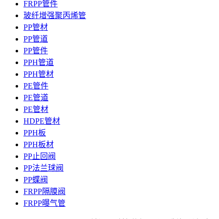
FRPP管件
玻纤增强聚丙烯管
PP管材
PP管道
PP管件
PPH管道
PPH管材
PE管件
PE管道
PE管材
HDPE管材
PPH板
PPH板材
PP止回阀
PP法兰球阀
PP蝶阀
FRPP隔膜阀
FRPP曝气管