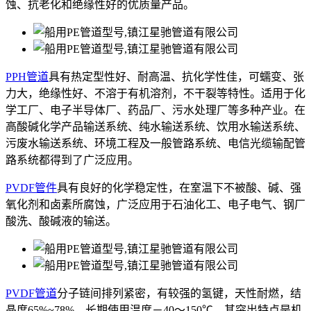
蚀、抗老化和绝缘性好的优质量产品。
PPH管道
具有热定型性好、耐高温、抗化学性佳，可蠕变、张
力大，绝缘性好、不溶于有机溶剂，不干裂等特性。适用于化
学工厂、电子半导体厂、药品厂、污水处理厂等多种产业。在
高酸碱化学产品输送系统、纯水输送系统、饮用水输送系统、
污废水输送系统、环境工程及一般管路系统、电信光缆输配管
路系统都得到了广泛应用。
PVDF管件
具有良好的化学稳定性，在室温下不被酸、碱、强
氧化剂和卤素所腐蚀，广泛应用于石油化工、电子电气、钢厂
酸洗、酸碱液的输送。
PVDF管道
分子链间排列紧密，有较强的氢键，天性耐燃，结
晶度65%~78%，长期使用温度－40～150℃。其突出特点是机