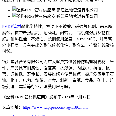
PVDF管材
耐化学特性，室温下不被酸、碱强氧化剂、卤素所
腐蚀。抗冲击强度高、耐磨耗，耐蠕变、高机械强度及韧性
好。耐热性佳、不燃性、长期使用温度－40～150℃、并有高
介电强度。具有突出的耐气候老化性、耐臭氧，抗紫外线及核
射线。
镇江星驰管道有限公司为广大客户提供各种防腐塑料管材、管
件，产品具有耐腐蚀、强度高、抗渗漏、内阻小、抗拉、抗
弯、造价低、寿命长、安装维修方便等优点，被广泛应用于石
油、化工、电力、纺织、冶金、制药、造纸、食品、矿山、垃
圾处理、建筑等行业，深受用户青睐。
《塑料FRPP管材供应商》发布于2023年12月12日
文章地址：
https://www.xcpipes.com/tag/1186.html