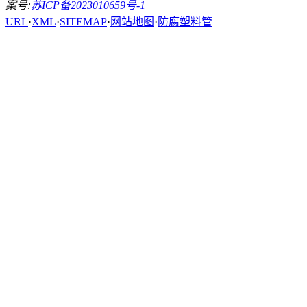
案号:
苏ICP备2023010659号-1
URL
·
XML
·
SITEMAP
·
网站地图
·
防腐塑料管