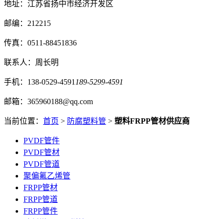
地址：江苏省扬中市经济开发区
邮编：212215
传真：0511-88451836
联系人：周长明
手机：138-0529-4591
189-5299-4591
邮箱：365960188@qq.com
当前位置：
首页
>
防腐塑料管
>
塑料FRPP管材供应商
PVDF管件
PVDF管材
PVDF管道
聚偏氟乙烯管
FRPP管材
FRPP管道
FRPP管件