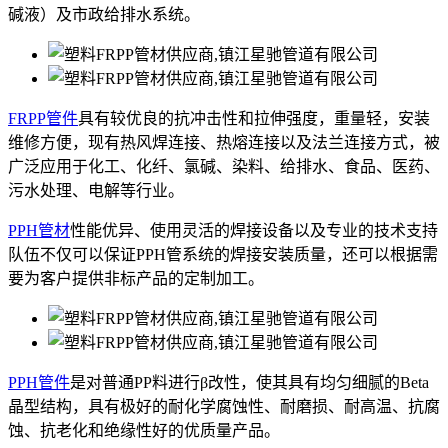
碱液）及市政给排水系统。
FRPP管件
具有较优良的抗冲击性和拉伸强度，重量轻，安装
维修方便，现有热风焊连接、热熔连接以及法兰连接方式，被
广泛应用于化工、化纤、氯碱、染料、给排水、食品、医药、
污水处理、电解等行业。
PPH管材
性能优异、使用灵活的焊接设备以及专业的技术支持
队伍不仅可以保证PPH管系统的焊接安装质量，还可以根据需
要为客户提供非标产品的定制加工。
PPH管件
是对普通PP料进行β改性，使其具有均匀细腻的Beta
晶型结构，具有极好的耐化学腐蚀性、耐磨损、耐高温、抗腐
蚀、抗老化和绝缘性好的优质量产品。