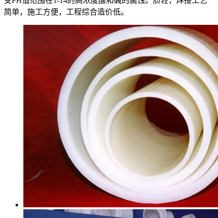
受PH值范围在1-14的高浓度酸和碱的腐蚀。质轻，焊接工艺
简单，施工方便，工程综合造价低。