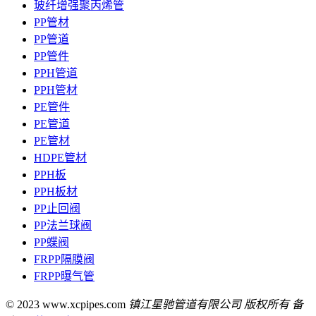
玻纤增强聚丙烯管
PP管材
PP管道
PP管件
PPH管道
PPH管材
PE管件
PE管道
PE管材
HDPE管材
PPH板
PPH板材
PP止回阀
PP法兰球阀
PP蝶阀
FRPP隔膜阀
FRPP曝气管
© 2023 www.xcpipes.com
镇江星驰管道有限公司 版权所有 备