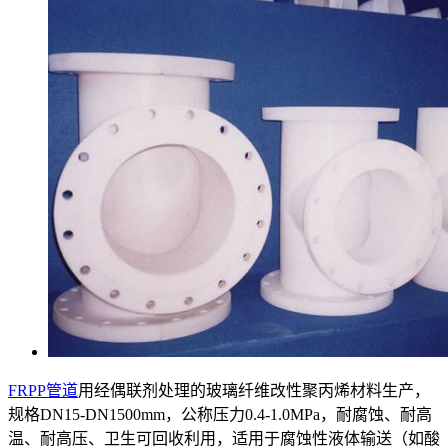
FRPP管道
用经偶联剂处理的玻璃纤维改性聚丙烯材料生产，
规格DN15-DN1500mm，公称压力0.4-1.0MPa，耐腐蚀、耐高
温、耐高压、卫生可回收利用，适用于腐蚀性液体输送（如酸