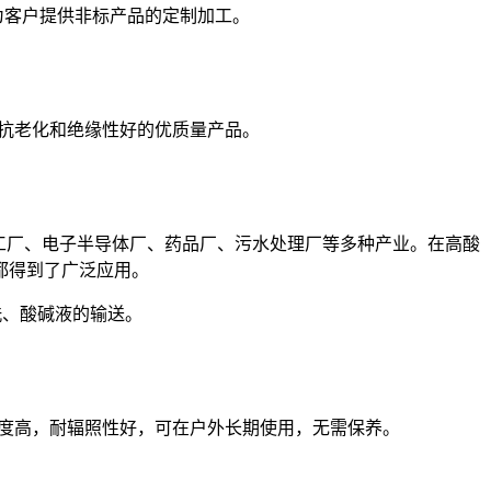
为客户提供非标产品的定制加工。
、抗老化和绝缘性好的优质量产品。
工厂、电子半导体厂、药品厂、污水处理厂等多种产业。在高酸
都得到了广泛应用。
洗、酸碱液的输送。
械强度高，耐辐照性好，可在户外长期使用，无需保养。