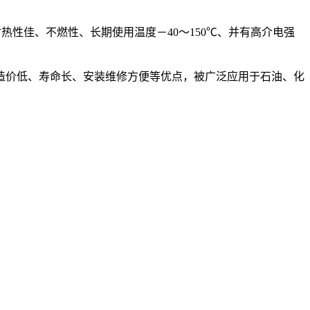
性佳、不燃性、长期使用温度－40～150℃、并有高介电强
造价低、寿命长、安装维修方便等优点，被广泛应用于石油、化