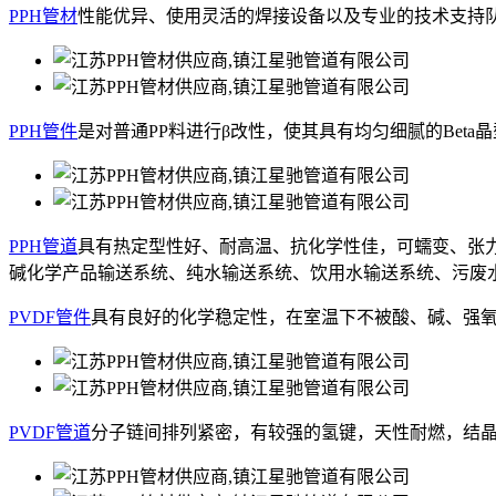
PPH管材
性能优异、使用灵活的焊接设备以及专业的技术支持队
PPH管件
是对普通PP料进行β改性，使其具有均匀细腻的Be
PPH管道
具有热定型性好、耐高温、抗化学性佳，可蠕变、张
碱化学产品输送系统、纯水输送系统、饮用水输送系统、污废
PVDF管件
具有良好的化学稳定性，在室温下不被酸、碱、强
PVDF管道
分子链间排列紧密，有较强的氢键，天性耐燃，结晶度