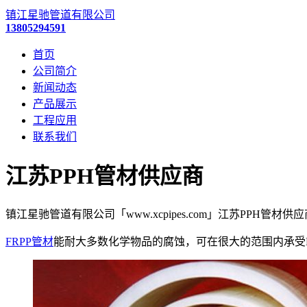
镇江星驰管道有限公司
13805294591
首页
公司简介
新闻动态
产品展示
工程应用
联系我们
江苏PPH管材供应商
镇江星驰管道有限公司「www.xcpipes.com」江苏PPH管材
FRPP管材
能耐大多数化学物品的腐蚀，可在很大的范围内承受P