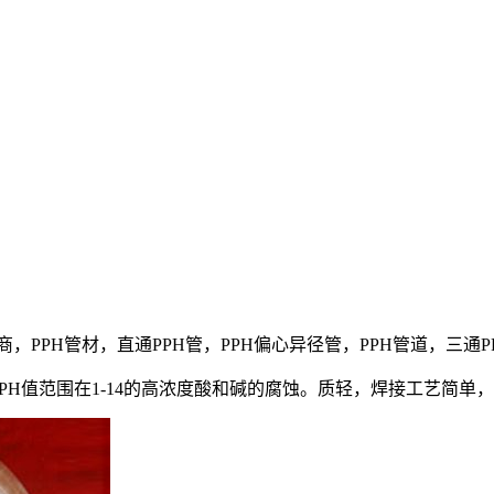
供应商，PPH管材，直通PPH管，PPH偏心异径管，PPH管道，三通P
H值范围在1-14的高浓度酸和碱的腐蚀。质轻，焊接工艺简单