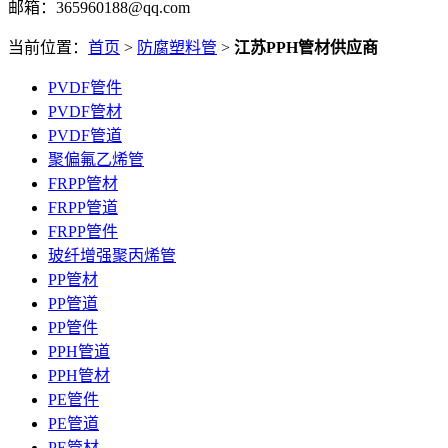
邮箱：365960188@qq.com
当前位置：
首页
>
防腐塑料管
>
江苏PPH管材供应商
PVDF管件
PVDF管材
PVDF管道
聚偏氟乙烯管
FRPP管材
FRPP管道
FRPP管件
玻纤增强聚丙烯管
PP管材
PP管道
PP管件
PPH管道
PPH管材
PE管件
PE管道
PE管材