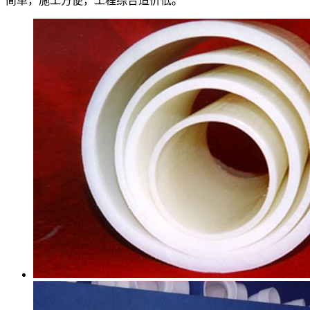
简单，施工方便，工程综合造价低。