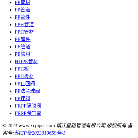
PP管材
PP管道
PP管件
PPH管道
PPH管材
PE管件
PE管道
PE管材
HDPE管材
PPH板
PPH板材
PP止回阀
PP法兰球阀
PP蝶阀
FRPP隔膜阀
FRPP曝气管
© 2023 www.xcpipes.com
镇江星驰管道有限公司 版权所有 备
案号:
苏ICP备2023010659号-1