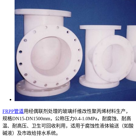
FRPP管道
用经偶联剂处理的玻璃纤维改性聚丙烯材料生产，
规格DN15-DN1500mm，公称压力0.4-1.0MPa，耐腐蚀、耐高
温、耐高压、卫生可回收利用，适用于腐蚀性液体输送（如酸
碱液）及市政给排水系统。