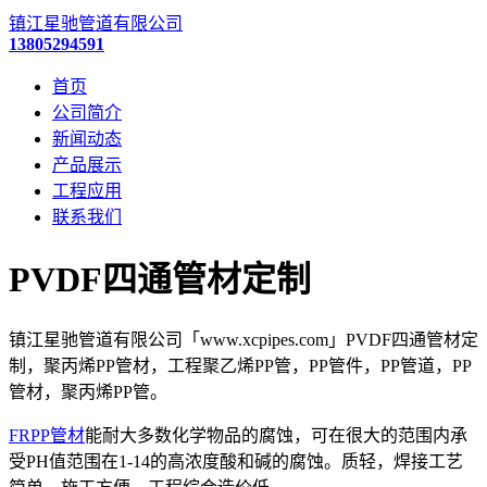
镇江星驰管道有限公司
13805294591
首页
公司简介
新闻动态
产品展示
工程应用
联系我们
PVDF四通管材定制
镇江星驰管道有限公司「www.xcpipes.com」PVDF四通管材定
制，聚丙烯PP管材，工程聚乙烯PP管，PP管件，PP管道，PP
管材，聚丙烯PP管。
FRPP管材
能耐大多数化学物品的腐蚀，可在很大的范围内承
受PH值范围在1-14的高浓度酸和碱的腐蚀。质轻，焊接工艺