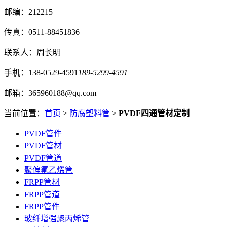
邮编：212215
传真：0511-88451836
联系人：周长明
手机：138-0529-4591
189-5299-4591
邮箱：365960188@qq.com
当前位置：
首页
>
防腐塑料管
>
PVDF四通管材定制
PVDF管件
PVDF管材
PVDF管道
聚偏氟乙烯管
FRPP管材
FRPP管道
FRPP管件
玻纤增强聚丙烯管