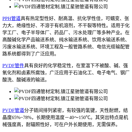
PPH管道
具有热定型性好、耐高温、抗化学性佳，可蠕变、张
力大，绝缘性好、不溶于有机溶剂，不干裂等特性。适用于化
学工厂、电子半导体厂、药品厂、污水处理厂等多种产业。在
高酸碱化学产品输送系统、纯水输送系统、饮用水输送系统、
污废水输送系统、环境工程及一般管路系统、电信光缆输配管
路系统都得到了广泛应用。
PVDF管件
具有良好的化学稳定性，在室温下不被酸、碱、强
氧化剂和卤素所腐蚀，广泛应用于石油化工、电子电气、钢厂
酸洗、酸碱液的输送。
PVDF管道
分子链间排列紧密，有较强的氢键，天性耐燃，结
晶度65%~78%，长期使用温度－40～150℃。其突出特点是机
械强度高，耐辐照性好，可在户外长期使用，无需保养。