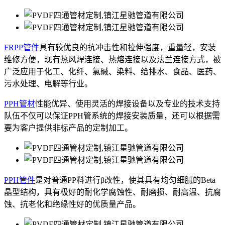
FRPP管件
具有较优良的抗冲击性和拉伸强度，重量轻，安装
维修方便，现有热风焊连接、热熔连接以及法兰连接方式，被
广泛应用于化工、化纤、氯碱、染料、给排水、食品、医药、
污水处理、电解等行业。
PPH管材
性能优异、使用灵活的焊接设备以及专业的技术支持
队伍不仅可以保证PPH管系统的焊接安装质量，还可以根据需
要为客户提供非标产品的定制加工。
PPH管件
是对普通PP料进行β改性，使其具有均匀细腻的Beta
晶型结构，具有极好的耐化学腐蚀性、耐磨损、耐高温、抗腐
蚀、抗老化和绝缘性好的优质量产品。