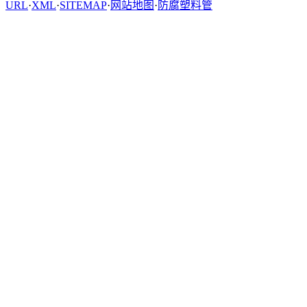
URL
·
XML
·
SITEMAP
·
网站地图
·
防腐塑料管