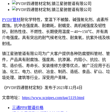
PVDF管材
耐化学特性，室温下不被酸、碱强氧化剂、卤素所
腐蚀。抗冲击强度高、耐磨耗，耐蠕变、高机械强度及韧性
好。耐热性佳、不燃性、长期使用温度－40～150℃、并有高
介电强度。具有突出的耐气候老化性、耐臭氧，抗紫外线及核
射线。
镇江星驰管道有限公司为广大客户提供各种防腐塑料管材、管
件，产品具有耐腐蚀、强度高、抗渗漏、内阻小、抗拉、抗
弯、造价低、寿命长、安装维修方便等优点，被广泛应用于石
油、化工、电力、纺织、冶金、制药、造纸、食品、矿山、垃
圾处理、建筑等行业，深受用户青睐。
《PVDF四通管材定制》发布于2023年12月4日
文章地址：
https://www.xcpipes.com/tag/1119.html
三通PPH管道价格