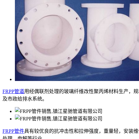
FRPP管道
用经偶联剂处理的玻璃纤维改性聚丙烯材料生产，规格DN
及市政给排水系统。
FRPP管件
具有较优良的抗冲击性和拉伸强度，重量轻，安装维
处理、电解等行业。