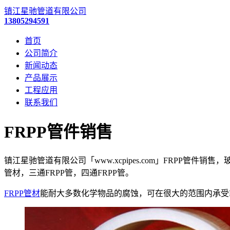
镇江星驰管道有限公司
13805294591
首页
公司简介
新闻动态
产品展示
工程应用
联系我们
FRPP管件销售
镇江星驰管道有限公司「www.xcpipes.com」FRPP管件销
管材，三通FRPP管，四通FRPP管。
FRPP管材
能耐大多数化学物品的腐蚀，可在很大的范围内承受P