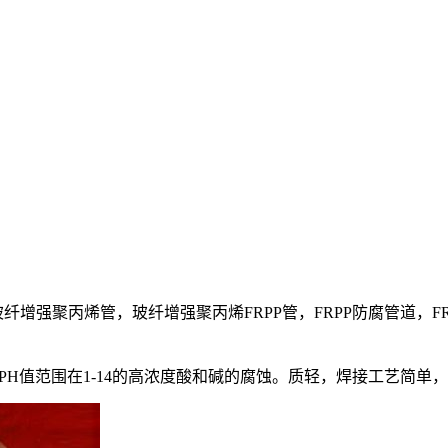
售，玻纤增强聚丙烯管，玻纤增强聚丙烯FRPP管，FRPP防腐管道，FR
H值范围在1-14的高浓度酸和碱的腐蚀。质轻，焊接工艺简单