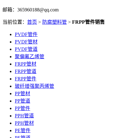
邮箱：365960188@qq.com
当前位置：
首页
>
防腐塑料管
>
FRPP管件销售
PVDF管件
PVDF管材
PVDF管道
聚偏氟乙烯管
FRPP管材
FRPP管道
FRPP管件
玻纤增强聚丙烯管
PP管材
PP管道
PP管件
PPH管道
PPH管材
PE管件
PE管道