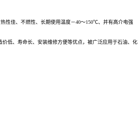
性佳、不燃性、长期使用温度－40～150℃、并有高介电强
造价低、寿命长、安装维修方便等优点，被广泛应用于石油、化