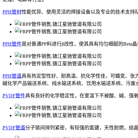
PPH管材
性能优异、使用灵活的焊接设备以及专业的技术支持队
PPH管件
是对普通PP料进行β改性，使其具有均匀细腻的Be
PPH管道
具有热定型性好、耐高温、抗化学性佳，可蠕变、张
碱化学产品输送系统、纯水输送系统、饮用水输送系统、污废
PVDF管件
具有良好的化学稳定性，在室温下不被酸、碱、强
PVDF管道
分子链间排列紧密，有较强的氢键，天性耐燃，结晶度