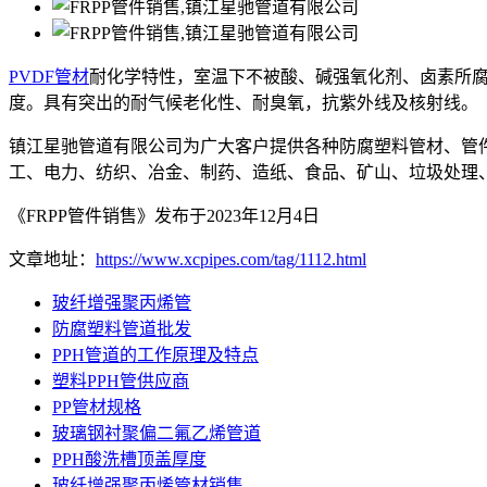
PVDF管材
耐化学特性，室温下不被酸、碱强氧化剂、卤素所腐
度。具有突出的耐气候老化性、耐臭氧，抗紫外线及核射线。
镇江星驰管道有限公司为广大客户提供各种防腐塑料管材、管
工、电力、纺织、冶金、制药、造纸、食品、矿山、垃圾处理
《FRPP管件销售》发布于2023年12月4日
文章地址：
https://www.xcpipes.com/tag/1112.html
玻纤增强聚丙烯管
防腐塑料管道批发
PPH管道的工作原理及特点
塑料PPH管供应商
PP管材规格
玻璃钢衬聚偏二氟乙烯管道
PPH酸洗槽顶盖厚度
玻纤增强聚丙烯管材销售