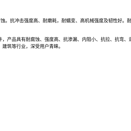
蚀。抗冲击强度高、耐磨耗，耐蠕变、高机械强度及韧性好。耐热
件，产品具有耐腐蚀、强度高、抗渗漏、内阻小、抗拉、抗弯、
、建筑等行业，深受用户青睐。