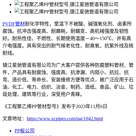
PVDF管材
耐化学特性，室温下不被酸、碱强氧化剂、卤素所
腐蚀。抗冲击强度高、耐磨耗，耐蠕变、高机械强度及韧性
好。耐热性佳、不燃性、长期使用温度－40～150℃、并有高
介电强度。具有突出的耐气候老化性、耐臭氧，抗紫外线及核
射线。
镇江星驰管道有限公司为广大客户提供各种防腐塑料管材、管
件，产品具有耐腐蚀、强度高、抗渗漏、内阻小、抗拉、抗
弯、造价低、寿命长、安装维修方便等优点，被广泛应用于石
油、化工、电力、纺织、冶金、制药、造纸、食品、矿山、垃
圾处理、建筑等行业，深受用户青睐。
《工程聚乙烯PP管材型号》发布于2023年11月6日
文章地址：
https://www.xcpipes.com/tag/1042.html
PP板公司