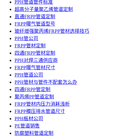
PPH管道管件标准
超高分子量聚乙烯管道定制
直通FRPP管道定制
FRPP曝气管道型号
玻纤增强聚丙烯FRPP管材选择技巧
PPH管公司
FRPP管材定制
四通FRPP管材定制
PPH对焊三通供应商
FRPP曝气管材尺寸
PPH管道公司
PPH管材与管件不配套怎么办
四通FRPP管定制
聚丙烯PP管道定制
FRPP管材内压力消耗浅析
FRPP模压排水管道尺寸
PPH板材公司
PE管道销售
防腐塑料管道定制