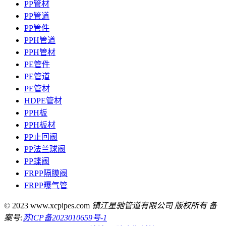
PP管材
PP管道
PP管件
PPH管道
PPH管材
PE管件
PE管道
PE管材
HDPE管材
PPH板
PPH板材
PP止回阀
PP法兰球阀
PP蝶阀
FRPP隔膜阀
FRPP曝气管
© 2023 www.xcpipes.com
镇江星驰管道有限公司 版权所有 备
案号:
苏ICP备2023010659号-1