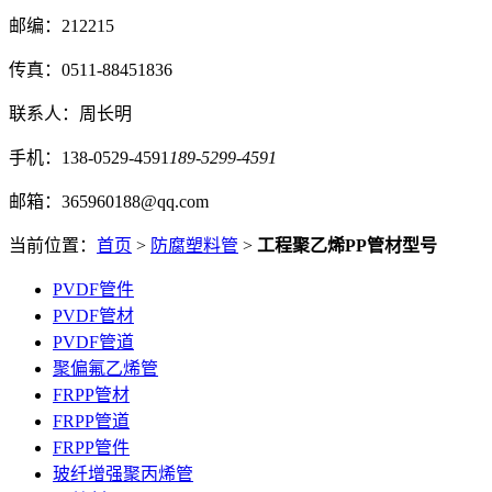
邮编：212215
传真：0511-88451836
联系人：周长明
手机：138-0529-4591
189-5299-4591
邮箱：365960188@qq.com
当前位置：
首页
>
防腐塑料管
>
工程聚乙烯PP管材型号
PVDF管件
PVDF管材
PVDF管道
聚偏氟乙烯管
FRPP管材
FRPP管道
FRPP管件
玻纤增强聚丙烯管