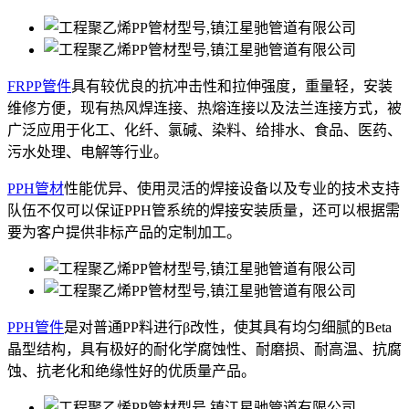
FRPP管件
具有较优良的抗冲击性和拉伸强度，重量轻，安装
维修方便，现有热风焊连接、热熔连接以及法兰连接方式，被
广泛应用于化工、化纤、氯碱、染料、给排水、食品、医药、
污水处理、电解等行业。
PPH管材
性能优异、使用灵活的焊接设备以及专业的技术支持
队伍不仅可以保证PPH管系统的焊接安装质量，还可以根据需
要为客户提供非标产品的定制加工。
PPH管件
是对普通PP料进行β改性，使其具有均匀细腻的Beta
晶型结构，具有极好的耐化学腐蚀性、耐磨损、耐高温、抗腐
蚀、抗老化和绝缘性好的优质量产品。