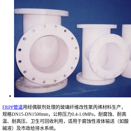
FRPP管道
用经偶联剂处理的玻璃纤维改性聚丙烯材料生产，
规格DN15-DN1500mm，公称压力0.4-1.0MPa，耐腐蚀、耐高
温、耐高压、卫生可回收利用，适用于腐蚀性液体输送（如酸
碱液）及市政给排水系统。