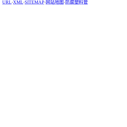
URL
·
XML
·
SITEMAP
·
网站地图
·
防腐塑料管