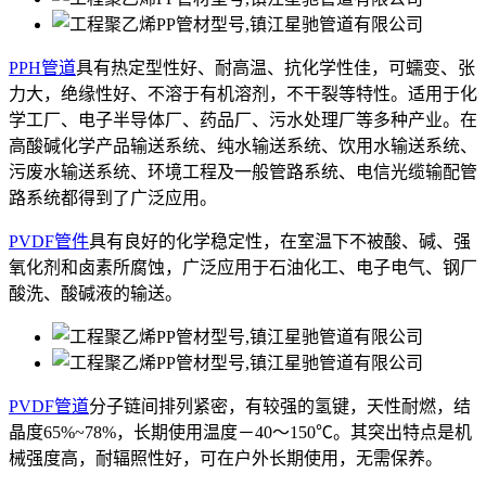
PPH管道
具有热定型性好、耐高温、抗化学性佳，可蠕变、张
力大，绝缘性好、不溶于有机溶剂，不干裂等特性。适用于化
学工厂、电子半导体厂、药品厂、污水处理厂等多种产业。在
高酸碱化学产品输送系统、纯水输送系统、饮用水输送系统、
污废水输送系统、环境工程及一般管路系统、电信光缆输配管
路系统都得到了广泛应用。
PVDF管件
具有良好的化学稳定性，在室温下不被酸、碱、强
氧化剂和卤素所腐蚀，广泛应用于石油化工、电子电气、钢厂
酸洗、酸碱液的输送。
PVDF管道
分子链间排列紧密，有较强的氢键，天性耐燃，结
晶度65%~78%，长期使用温度－40～150℃。其突出特点是机
械强度高，耐辐照性好，可在户外长期使用，无需保养。