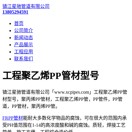
镇江星驰管道有限公司
13805294591
首页
公司简介
新闻动态
产品展示
工程应用
联系我们
工程聚乙烯PP管材型号
镇江星驰管道有限公司「www.xcpipes.com」工程聚乙烯PP管
材型号，聚丙烯PP管材，工程聚乙烯PP管，PP管件，PP管
道，PP管材，聚丙烯PP管。
FRPP管材
能耐大多数化学物品的腐蚀，可在很大的范围内承
受PH值范围在1-14的高浓度酸和碱的腐蚀。质轻，焊接工艺