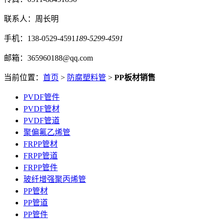
联系人：周长明
手机：138-0529-4591
189-5299-4591
邮箱：365960188@qq.com
当前位置：
首页
>
防腐塑料管
>
PP板材销售
PVDF管件
PVDF管材
PVDF管道
聚偏氟乙烯管
FRPP管材
FRPP管道
FRPP管件
玻纤增强聚丙烯管
PP管材
PP管道
PP管件