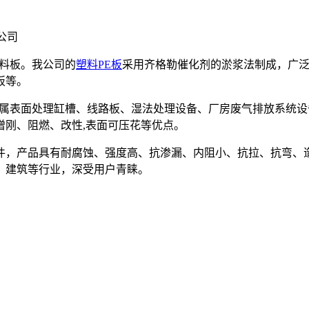
塑料板。我公司的
塑料PE板
采用齐格勒催化剂的淤浆法制成，广泛
板等。
及金属表面处理缸槽、线路板、湿法处理设备、厂房废气排放系统
增刚、阻燃、改性,表面可压花等优点。
件，产品具有耐腐蚀、强度高、抗渗漏、内阻小、抗拉、抗弯、
、建筑等行业，深受用户青睐。