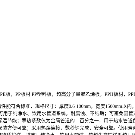
塑料PE板，PP板材 PP塑料板，超高分子量聚乙烯板，PPH板材，P
能符合标准，规格尺寸：厚度0.6-100mm，宽度1500mm
，可用于纯净水、饮用水管道系统。耐腐蚀、不结垢；可避免因
。保温节能；导热系数仅为金属管道的二百分之一，用于热水管道
安装方便可靠；采用热熔连接，数秒钟完成，安全可靠。使用寿命