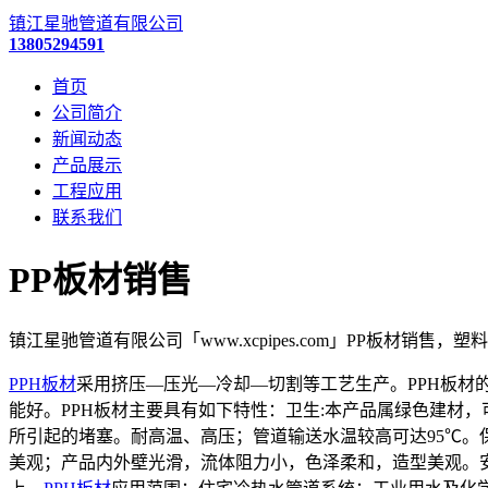
镇江星驰管道有限公司
13805294591
首页
公司简介
新闻动态
产品展示
工程应用
联系我们
PP板材销售
镇江星驰管道有限公司「www.xcpipes.com」PP板材销售，
PPH板材
采用挤压—压光—冷却—切割等工艺生产。PPH板材的性
能好。PPH板材主要具有如下特性：卫生:本产品属绿色建材
所引起的堵塞。耐高温、高压；管道输送水温较高可达95℃
美观；产品内外壁光滑，流体阻力小，色泽柔和，造型美观。