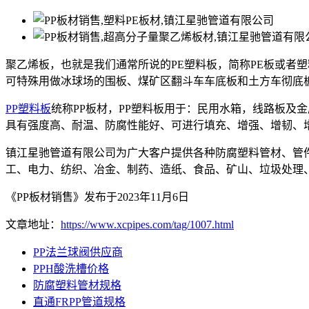
聚乙烯板，也就是我们通常所说的PE塑料板，简称PE板或者
可特殊用做冰球场的围板、煤矿区翻斗车车底板和土方车彻底
PP塑料板
统称PP板材，PP塑料板用于：民用水箱，线路板
具有强度高、耐温、防腐性能好、可进行填充、增强、增韧、
镇江星驰管道有限公司为广大客户提供各种防腐塑料管材、管
工、电力、纺织、冶金、制药、造纸、食品、矿山、垃圾处理
《PP板材销售》发布于2023年11月6日
文章地址：
https://www.xcpipes.com/tag/1007.html
PP法兰球阀供应商
PPH酸洗槽价格
防腐塑料管材规格
直通FRPP管道规格