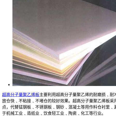
超高分子量聚乙烯板
主要利用超高分子量聚乙烯的耐磨损﹑耐
放仓快﹑不粘接﹑不堵仓的较好效果。超高分子量聚乙烯板采用
点，代替锰钢板﹑不锈钢板﹑钢砂﹑混凝土等用作料仓衬里﹑
于机械工业﹑造纸业﹑饮食轻工业﹑陶瓷﹑化工等行业。