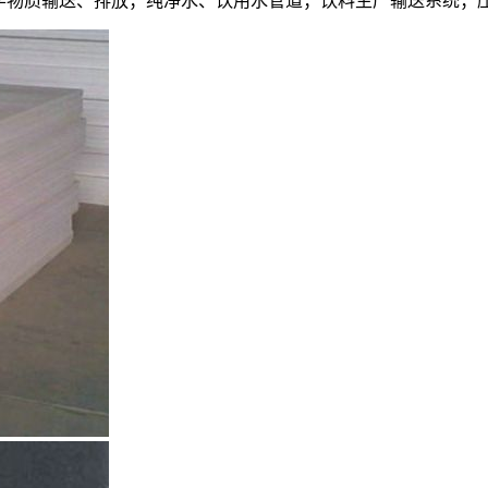
学物质输送、排放；纯净水、饮用水管道；饮料生产输送系统；