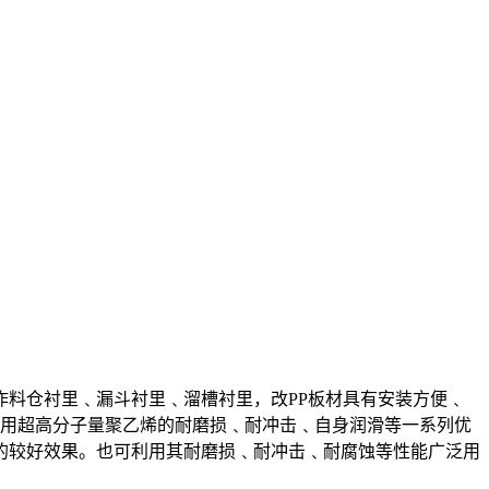
料仓衬里﹑漏斗衬里﹑溜槽衬里，改PP板材具有安装方便﹑
利用超高分子量聚乙烯的耐磨损﹑耐冲击﹑自身润滑等一系列优
的较好效果。也可利用其耐磨损﹑耐冲击﹑耐腐蚀等性能广泛用