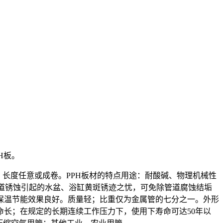
PH板。
以内，长度任意或成卷。PPH板材的特点用途：耐酸碱、物理机械性
管道锈蚀引起的水盆、浴缸黄斑锈迹之忧，可免除管道腐蚀结垢
保温节能效果良好。质量轻；比重仅为金属管的七分之一。外形
长；在规定的长期连续工作压力下，使用下寿命可达50年以